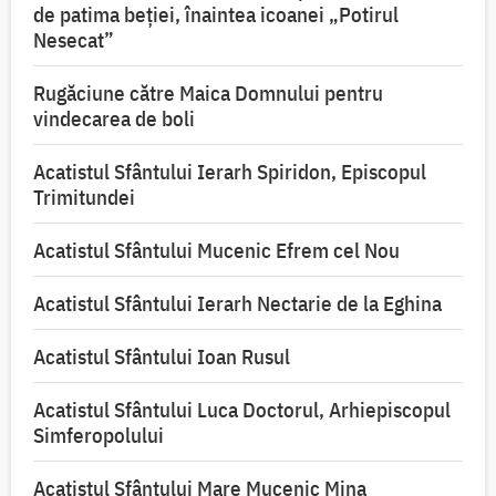
de patima beției, înaintea icoanei „Potirul
Nesecat”
Rugăciune către Maica Domnului pentru
vindecarea de boli
Acatistul Sfântului Ierarh Spiridon, Episcopul
Trimitundei
Acatistul Sfântului Mucenic Efrem cel Nou
Acatistul Sfântului Ierarh Nectarie de la Eghina
Acatistul Sfântului Ioan Rusul
Acatistul Sfântului Luca Doctorul, Arhiepiscopul
Simferopolului
Acatistul Sfântului Mare Mucenic Mina