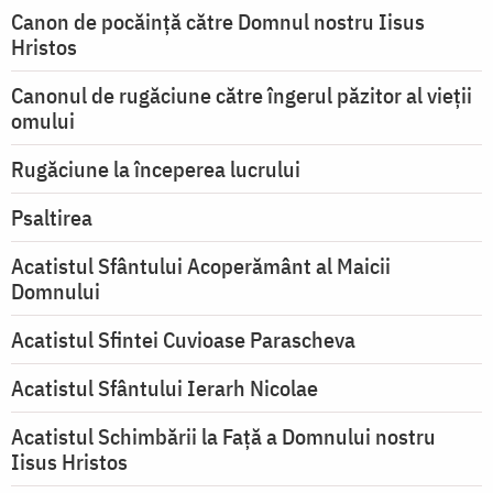
Canon de pocăință către Domnul nostru Iisus
Hristos
Canonul de rugăciune către îngerul păzitor al vieții
omului
Rugăciune la începerea lucrului
Psaltirea
Acatistul Sfântului Acoperământ al Maicii
Domnului
Acatistul Sfintei Cuvioase Parascheva
Acatistul Sfântului Ierarh Nicolae
Acatistul Schimbării la Faţă a Domnului nostru
Iisus Hristos