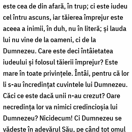
este cea de din afară, în trup; ci este iudeu
cel întru ascuns, iar tăierea împrejur este
aceea a inimii, în duh, nu în literă; și lauda
lui nu vine de la oameni, ci de la
Dumnezeu. Care este deci întâietatea
iudeului și folosul tăierii împrejur? Este
mare în toate privințele. Întâi, pentru că lor
li s-au încredințat cuvintele lui Dumnezeu.
Căci ce este dacă unii n-au crezut? Oare
necredința lor va nimici credincioșia lui
Dumnezeu? Nicidecum! Ci Dumnezeu se
vădește în adevărul Său, pe când tot omul