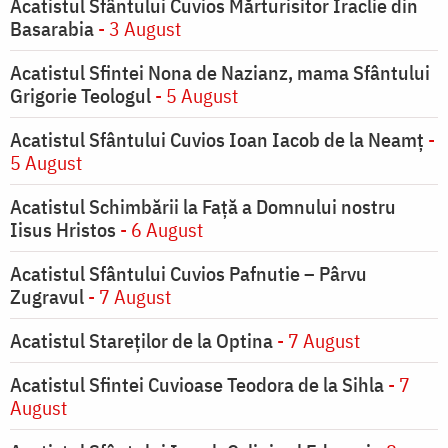
Acatistul Sfântului Cuvios Mărturisitor Iraclie din
Basarabia
- 3 August
Acatistul Sfintei Nona de Nazianz, mama Sfântului
Grigorie Teologul
- 5 August
Acatistul Sfântului Cuvios Ioan Iacob de la Neamț
-
5 August
Acatistul Schimbării la Faţă a Domnului nostru
Iisus Hristos
- 6 August
Acatistul Sfântului Cuvios Pafnutie – Pârvu
Zugravul
- 7 August
Acatistul Stareţilor de la Optina
- 7 August
Acatistul Sfintei Cuvioase Teodora de la Sihla
- 7
August