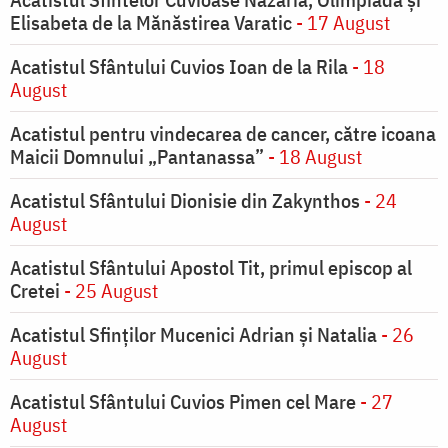
Elisabeta de la Mănăstirea Varatic
- 17 August
Acatistul Sfântului Cuvios Ioan de la Rila
- 18
August
Acatistul pentru vindecarea de cancer, către icoana
Maicii Domnului „Pantanassa”
- 18 August
Acatistul Sfântului Dionisie din Zakynthos
- 24
August
Acatistul Sfântului Apostol Tit, primul episcop al
Cretei
- 25 August
Acatistul Sfinților Mucenici Adrian și Natalia
- 26
August
Acatistul Sfântului Cuvios Pimen cel Mare
- 27
August