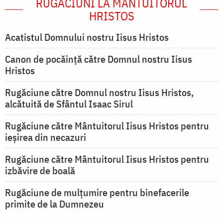
RUGĂCIUNI LA MÂNTUITORUL
HRISTOS
Acatistul Domnului nostru Iisus Hristos
Canon de pocăință către Domnul nostru Iisus
Hristos
Rugăciune către Domnul nostru Iisus Hristos,
alcătuită de Sfântul Isaac Sirul
Rugăciune către Mântuitorul Iisus Hristos pentru
ieşirea din necazuri
Rugăciune către Mântuitorul Iisus Hristos pentru
izbăvire de boală
Rugăciune de mulțumire pentru binefacerile
primite de la Dumnezeu