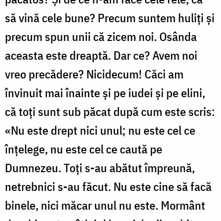
să vină cele bune? Precum suntem huliți și
precum spun unii că zicem noi. Osânda
aceasta este dreaptă. Dar ce? Avem noi
vreo precădere? Nicidecum! Căci am
învinuit mai înainte și pe iudei și pe elini,
că toți sunt sub păcat după cum este scris:
«Nu este drept nici unul; nu este cel ce
înțelege, nu este cel ce caută pe
Dumnezeu. Toți s-au abătut împreună,
netrebnici s-au făcut. Nu este cine să facă
binele, nici măcar unul nu este. Mormânt