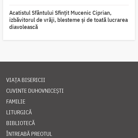
Acatistul Sfântului Sfințit Mucenic Ciprian,
izbăvitorul de vrăji, blesteme și de toată lucrarea
diavolească
VIAȚA BISERICII
CUVINTE DUHOVNICEȘTI
FAMILIE
LITURGICĂ
BIBLIOTECĂ
ÎNTREABĂ PREOTUL