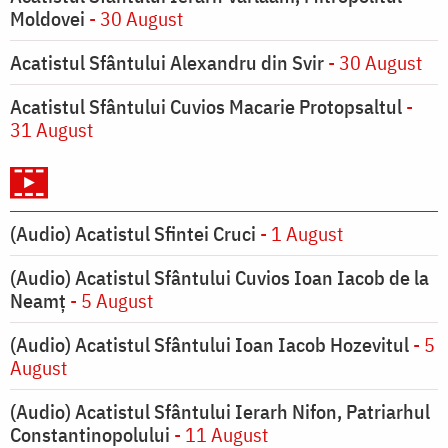
Moldovei
- 30 August
Acatistul Sfântului Alexandru din Svir
- 30 August
Acatistul Sfântului Cuvios Macarie Protopsaltul
-
31 August
(Audio) Acatistul Sfintei Cruci
- 1 August
(Audio) Acatistul Sfântului Cuvios Ioan Iacob de la
Neamț
- 5 August
(Audio) Acatistul Sfântului Ioan Iacob Hozevitul
- 5
August
(Audio) Acatistul Sfântului Ierarh Nifon, Patriarhul
Constantinopolului
- 11 August