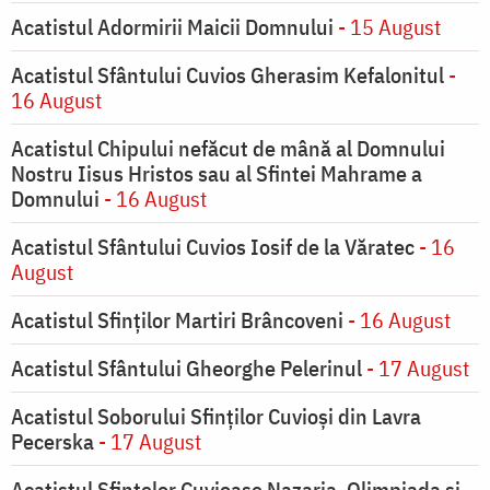
Acatistul Adormirii Maicii Domnului
- 15 August
Acatistul Sfântului Cuvios Gherasim Kefalonitul
-
16 August
Acatistul Chipului nefăcut de mână al Domnului
Nostru Iisus Hristos sau al Sfintei Mahrame a
Domnului
- 16 August
Acatistul Sfântului Cuvios Iosif de la Văratec
- 16
August
Acatistul Sfinților Martiri Brâncoveni
- 16 August
Acatistul Sfântului Gheorghe Pelerinul
- 17 August
Acatistul Soborului Sfinților Cuvioși din Lavra
Pecerska
- 17 August
Acatistul Sfintelor Cuvioase Nazaria, Olimpiada și