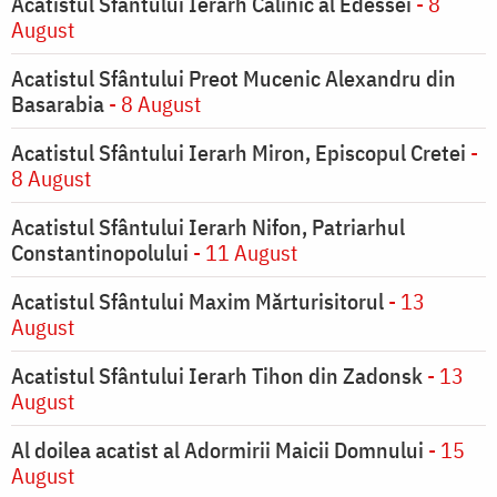
Acatistul Sfântului Ierarh Calinic al Edessei
- 8
August
Acatistul Sfântului Preot Mucenic Alexandru din
Basarabia
- 8 August
Acatistul Sfântului Ierarh Miron, Episcopul Cretei
-
8 August
Acatistul Sfântului Ierarh Nifon, Patriarhul
Constantinopolului
- 11 August
Acatistul Sfântului Maxim Mărturisitorul
- 13
August
Acatistul Sfântului Ierarh Tihon din Zadonsk
- 13
August
Al doilea acatist al Adormirii Maicii Domnului
- 15
August