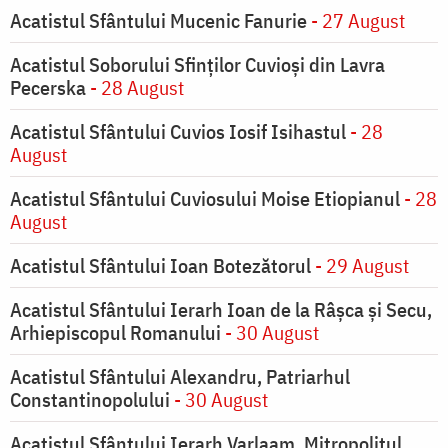
Acatistul Sfântului Mucenic Fanurie
- 27 August
Acatistul Soborului Sfinților Cuvioși din Lavra
Pecerska
- 28 August
Acatistul Sfântului Cuvios Iosif Isihastul
- 28
August
Acatistul Sfântului Cuviosului Moise Etiopianul
- 28
August
Acatistul Sfântului Ioan Botezătorul
- 29 August
Acatistul Sfântului Ierarh Ioan de la Râşca şi Secu,
Arhiepiscopul Romanului
- 30 August
Acatistul Sfântului Alexandru, Patriarhul
Constantinopolului
- 30 August
Acatistul Sfântului Ierarh Varlaam, Mitropolitul