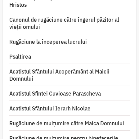
Hristos
Canonul de rugăciune către îngerul păzitor al
vieții omului
Rugăciune la începerea lucrului
Psaltirea
Acatistul Sfântului Acoperământ al Maicii
Domnului
Acatistul Sfintei Cuvioase Parascheva
Acatistul Sfântului Ierarh Nicolae
Rugăciune de mulţumire către Maica Domnului
Rugăciune de mulțumire pentru binefacerile