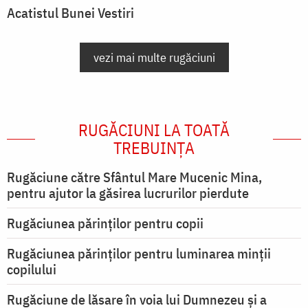
Acatistul Bunei Vestiri
vezi mai multe rugăciuni
RUGĂCIUNI LA TOATĂ
TREBUINȚA
Rugăciune către Sfântul Mare Mucenic Mina,
pentru ajutor la găsirea lucrurilor pierdute
Rugăciunea părinților pentru copii
Rugăciunea părinților pentru luminarea minţii
copilului
Rugăciune de lăsare în voia lui Dumnezeu şi a