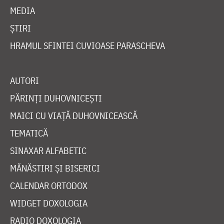
MEDIA
ȘTIRI
HRAMUL SFINTEI CUVIOASE PARASCHEVA
AUTORI
PĂRINȚI DUHOVNICEȘTI
MAICI CU VIAȚĂ DUHOVNICEASCĂ
TEMATICĂ
SINAXAR ALFABETIC
MĂNĂSTIRI ȘI BISERICI
CALENDAR ORTODOX
WIDGET DOXOLOGIA
RADIO DOXOLOGIA