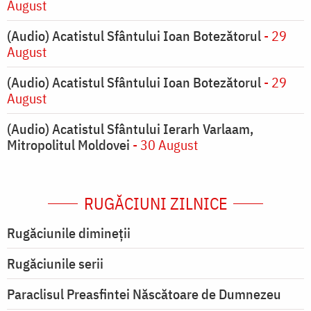
August
(Audio) Acatistul Sfântului Ioan Botezătorul
- 29
August
(Audio) Acatistul Sfântului Ioan Botezătorul
- 29
August
(Audio) Acatistul Sfântului Ierarh Varlaam,
Mitropolitul Moldovei
- 30 August
RUGĂCIUNI ZILNICE
Rugăciunile dimineții
Rugăciunile serii
Paraclisul Preasfintei Născătoare de Dumnezeu