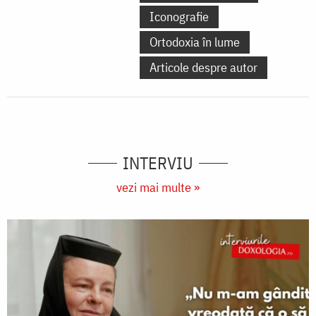
Iconografie
Ortodoxia în lume
Articole despre autor
INTERVIU
vezi mai multe »