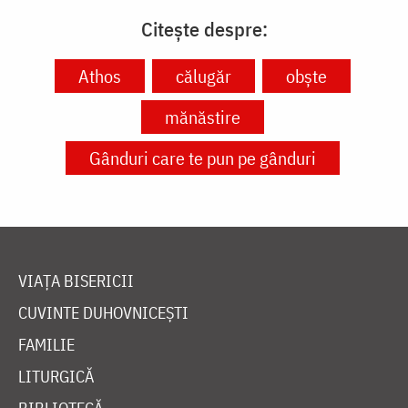
Citește despre:
Athos
călugăr
obște
mănăstire
Gânduri care te pun pe gânduri
VIAȚA BISERICII
CUVINTE DUHOVNICEȘTI
FAMILIE
LITURGICĂ