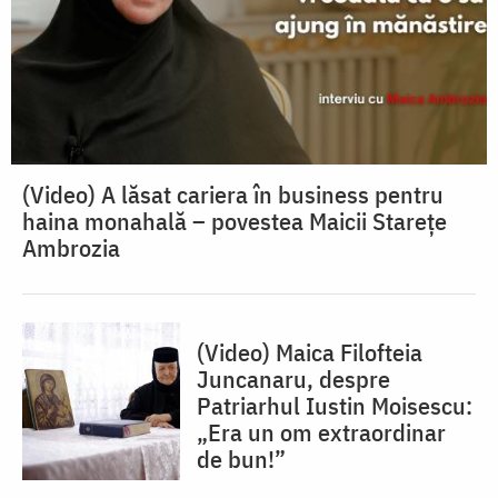
(Video) A lăsat cariera în business pentru
haina monahală – povestea Maicii Starețe
Ambrozia
(Video) Maica Filofteia
Juncanaru, despre
Patriarhul Iustin Moisescu:
„Era un om extraordinar
de bun!”