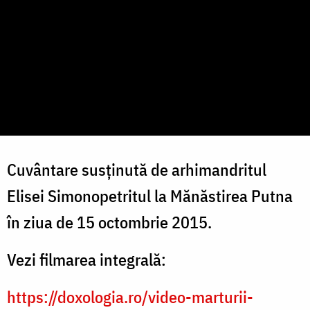
Cuvântare susținută de arhimandritul
Elisei Simonopetritul la Mănăstirea Putna
în ziua de 15 octombrie 2015.
Vezi filmarea integrală:
https://doxologia.ro/video-marturii-