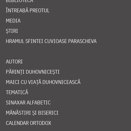
BIBLIOTECĂ
ÎNTREABĂ PREOTUL
MEDIA
ȘTIRI
HRAMUL SFINTEI CUVIOASE PARASCHEVA
AUTORI
PĂRINȚI DUHOVNICEȘTI
MAICI CU VIAȚĂ DUHOVNICEASCĂ
TEMATICĂ
SINAXAR ALFABETIC
MĂNĂSTIRI ȘI BISERICI
CALENDAR ORTODOX