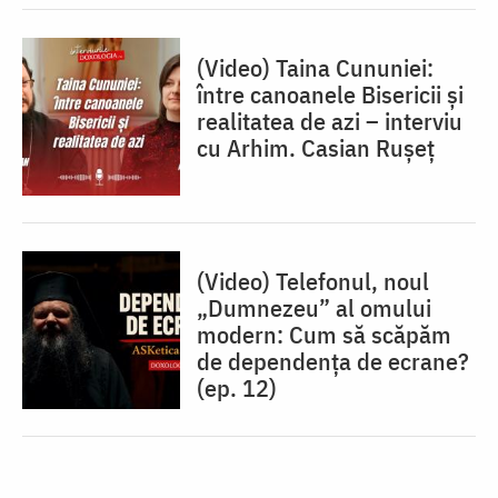
(Video) Taina Cununiei:
între canoanele Bisericii și
realitatea de azi – interviu
cu Arhim. Casian Rușeț
(Video) Telefonul, noul
„Dumnezeu” al omului
modern: Cum să scăpăm
de dependența de ecrane?
(ep. 12)