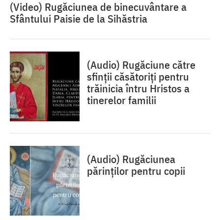
(Video) Rugăciunea de binecuvântare a
Sfântului Paisie de la Sihăstria
(Audio) Rugăciune către
sfinții căsătoriți pentru
trăinicia întru Hristos a
tinerelor familii
(Audio) Rugăciunea
părinților pentru copii