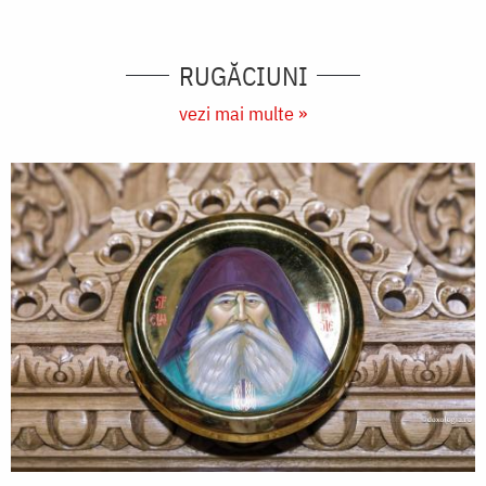
RUGĂCIUNI
vezi mai multe »