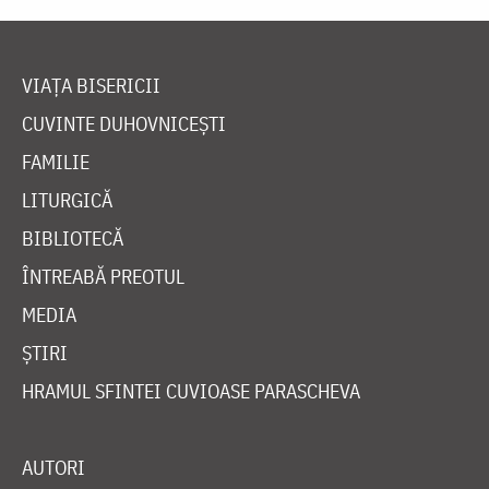
VIAȚA BISERICII
CUVINTE DUHOVNICEȘTI
FAMILIE
LITURGICĂ
BIBLIOTECĂ
ÎNTREABĂ PREOTUL
MEDIA
ȘTIRI
HRAMUL SFINTEI CUVIOASE PARASCHEVA
AUTORI