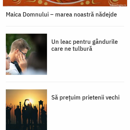
Maica Domnului – marea noastră nădejde
Un leac pentru gândurile
care ne tulbură
Să prețuim prietenii vechi