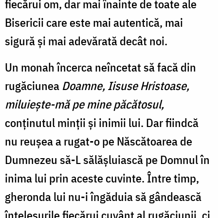
fiecărui om, dar mai înainte de toate ale
Bisericii care este mai autentică, mai
sigură și mai adevărată decât noi.
Un monah încerca neîncetat să facă din
rugăciunea
Doamne, Iisuse Hristoase,
miluiește-mă pe mine păcătosul,
conținutul minții și inimii lui. Dar fiindcă
nu reușea a rugat-o pe Născătoarea de
Dumnezeu să-L sălășluiască pe Domnul în
inima lui prin aceste cuvinte. Între timp,
gheronda lui nu-i îngăduia să gândească
înțelesurile fiecărui cuvânt al rugăciunii, ci