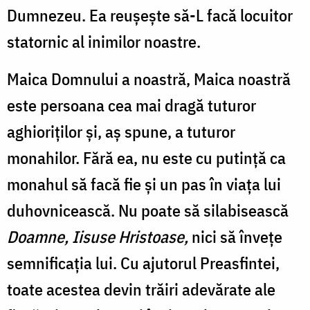
Dumnezeu. Ea reușește să-L facă locuitor
statornic al inimilor noastre.
Maica Domnului a noastră, Maica noastră
este persoana cea mai dragă tuturor
aghioriților și, aș spune, a tuturor
monahilor. Fără ea, nu este cu putință ca
monahul să facă fie și un pas în viața lui
duhovnicească. Nu poate să silabisească
Doamne, Iisuse Hristoase,
nici să învețe
semnificația lui. Cu ajutorul Preasfintei,
toate acestea devin trăiri adevărate ale