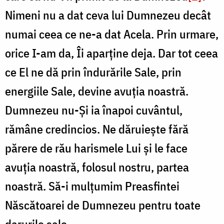
Nimeni nu a dat ceva lui Dumnezeu decât
numai ceea ce ne-a dat Acela. Prin urmare,
orice I-am da, Îi aparține deja. Dar tot ceea
ce El ne dă prin îndurările Sale, prin
energiile Sale, devine avuția noastră.
Dumnezeu nu-Și ia înapoi cuvântul,
rămâne credincios. Ne dăruiește fără
părere de rău harismele Lui și le face
avuția noastră, folosul nostru, partea
noastră. Să-i mulțumim Preasfintei
Născătoarei de Dumnezeu pentru toate
darurile sale.