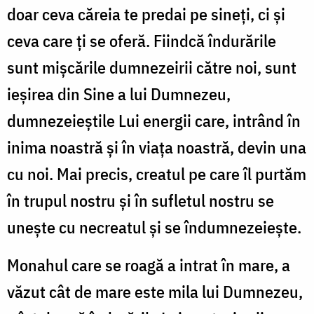
doar ceva căreia te predai pe sineți, ci și
ceva care ți se oferă. Fiindcă îndurările
sunt mișcările dumnezeirii către noi, sunt
ieșirea din Sine a lui Dumnezeu,
dumnezeieștile Lui energii care, intrând în
inima noastră și în viața noastră, devin una
cu noi. Mai precis, creatul pe care îl purtăm
în trupul nostru și în sufletul nostru se
unește cu necreatul și se îndumnezeiește.
Monahul care se roagă a intrat în mare, a
văzut cât de mare este mila lui Dumnezeu,