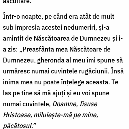
ascultare.
Într-o noapte, pe când era atât de mult
sub impresia acestei nedumeriri, și-a
amintit de Născătoarea de Dumnezeu și i-
a zis: „Preasfânta mea Născătoare de
Dumnezeu, gheronda al meu îmi spune să
urmăresc numai cuvintele rugăciunii. Însă
inima mea nu poate înțelege aceasta. Te
las pe tine să mă ajuți și eu voi spune
numai cuvintele,
Doamne, Iisuse
Hristoase, miluiește-mă pe mine,
păcătosul.”