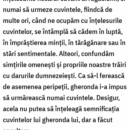
numai să urmeze cuvintele, fiindcă de
multe ori, când ne ocupăm cu înțelesurile
cuvintelor, se întâmplă să cădem în luptă,
în împrăștierea minții, în tărăgănare sau în
stări sentimentale. Alteori, confundăm
simțirile omenești și propriile noastre trăiri
cu darurile dumnezeiești. Ca să-l ferească
de asemenea peripeții, gheronda i-a impus
să urmărească numai cuvintele. Desigur,
acela nu putea să înțeleagă semnificația
cuvintelor lui gheronda lui, dar a făcut