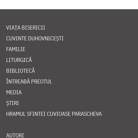
VIAȚA BISERICII
CUVINTE DUHOVNICEȘTI
FAMILIE
LITURGICĂ
BIBLIOTECĂ
ÎNTREABĂ PREOTUL
MEDIA
ȘTIRI
HRAMUL SFINTEI CUVIOASE PARASCHEVA
AUTORI