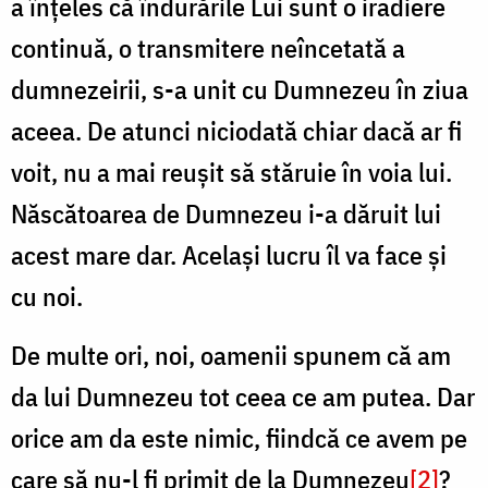
a înțeles că îndurările Lui sunt o iradiere
continuă, o transmitere neîncetată a
dumnezeirii, s-a unit cu Dumnezeu în ziua
aceea. De atunci niciodată chiar dacă ar fi
voit, nu a mai reușit să stăruie în voia lui.
Născătoarea de Dumnezeu i-a dăruit lui
acest mare dar. Același lucru îl va face și
cu noi.
De multe ori, noi, oamenii spunem că am
da lui Dumnezeu tot ceea ce am putea. Dar
orice am da este nimic, fiindcă ce avem pe
care să nu-l fi primit de la Dumnezeu
[2]
?