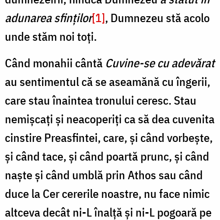
adunarea sfinților
[1]
, Dumnezeu stă acolo
unde stăm noi toți.
Când monahii cântă
Cuvine-se cu adevărat
au sentimentul că se aseamănă cu îngerii,
care stau înaintea tronului ceresc. Stau
nemișcați și neacoperiți ca să dea cuvenita
cinstire Preasfintei, care, și când vorbește,
și când tace, și când poartă prunc, și când
naște și când umblă prin Athos sau când
duce la Cer cererile noastre, nu face nimic
altceva decât ni-L înalță și ni-L pogoară pe