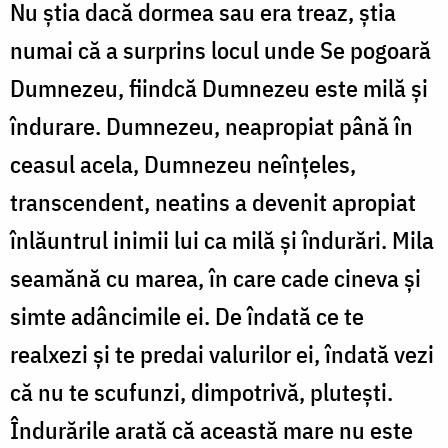
Nu știa dacă dormea sau era treaz, știa
numai că a surprins locul unde Se pogoară
Dumnezeu, fiindcă Dumnezeu este milă și
îndurare. Dumnezeu, neapropiat până în
ceasul acela, Dumnezeu neînțeles,
transcendent, neatins a devenit apropiat
înlăuntrul inimii lui ca milă și îndurări. Mila
seamănă cu marea, în care cade cineva și
simte adâncimile ei. De îndată ce te
realxezi și te predai valurilor ei, îndată vezi
că nu te scufunzi, dimpotrivă, plutești.
Îndurările arată că această mare nu este