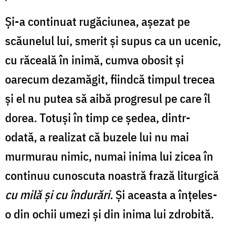
Și-a continuat rugăciunea, așezat pe
scăunelul lui, smerit și supus ca un ucenic,
cu răceală în inimă, cumva obosit și
oarecum dezamăgit, fiindcă timpul trecea
și el nu putea să aibă progresul pe care îl
dorea. Totuși în timp ce ședea, dintr-
odată, a realizat că buzele lui nu mai
murmurau nimic, numai inima lui zicea în
continuu cunoscuta noastră frază liturgică
cu milă și cu îndurări
. Și aceasta a înțeles-
o din ochii umezi și din inima lui zdrobită.