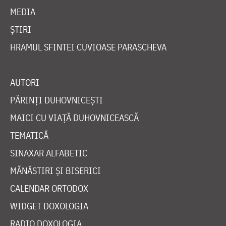
MEDIA
ȘTIRI
HRAMUL SFINTEI CUVIOASE PARASCHEVA
AUTORI
PĂRINȚI DUHOVNICEȘTI
MAICI CU VIAȚĂ DUHOVNICEASCĂ
TEMATICĂ
SINAXAR ALFABETIC
MĂNĂSTIRI ȘI BISERICI
CALENDAR ORTODOX
WIDGET DOXOLOGIA
RADIO DOXOLOGIA