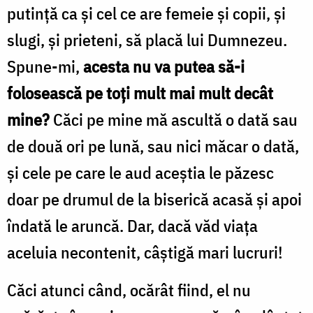
putinţă ca şi cel ce are femeie şi copii, şi
slugi, şi prieteni, să placă lui Dumnezeu.
Spune-mi,
acesta nu va putea să-i
folosească pe toţi mult mai mult decât
mine?
Căci pe mine mă ascultă o dată sau
de două ori pe lună, sau nici măcar o dată,
şi cele pe care le aud aceștia le păzesc
doar pe drumul de la biserică acasă şi apoi
îndată le aruncă. Dar, dacă văd viaţa
aceluia necontenit, câştigă mari lucruri!
Căci atunci când, ocărât fiind, el nu