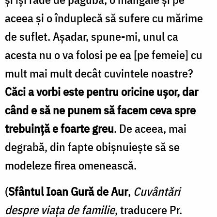
aceea şi o înduplecă să sufere cu mărime
de suflet. Aşadar, spune-mi, unul ca
acesta nu o va folosi pe ea [pe femeie] cu
mult mai mult decât cuvintele noastre?
Căci a vorbi este pentru oricine uşor, dar
când e să ne punem să facem ceva spre
trebuinţă e foarte greu
. De aceea, mai
degrabă, din fapte obişnuieşte să se
modeleze firea omenească.
(
Sfântul Ioan Gură de Aur
,
Cuvântări
despre viața de familie
, traducere Pr.