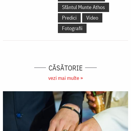
Sfântul Munte Athos
Predici
Video
Fotografii
CĂSĂTORIE
vezi mai multe »