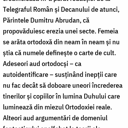
Telegraful Român și Decanului de atunci,
Părintele Dumitru Abrudan, că
propovăduiesc erezia unei secte. Femeia
se arăta ortodoxă din neam în neam și nu
știa că numele definește o carte de cult.
Adeseori aud ortodocși – ca
autoidentificare – susținând inepții care
nu fac decât să doboare uneori încrederea
tinerilor și copiilor în lumina Duhului care
luminează din miezul Ortodoxiei reale.
Alteori aud argumentări de domeniul