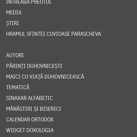
ÎNTREABĂ PREOTUL
MEDIA
ȘTIRI
HRAMUL SFINTEI CUVIOASE PARASCHEVA
AUTORI
PĂRINȚI DUHOVNICEȘTI
MAICI CU VIAȚĂ DUHOVNICEASCĂ
TEMATICĂ
SINAXAR ALFABETIC
MĂNĂSTIRI ȘI BISERICI
CALENDAR ORTODOX
WIDGET DOXOLOGIA