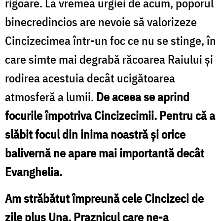
rigoare. La vremea urgiei de acum, poporul
binecredincios are nevoie să valorizeze
Cincizecimea într-un foc ce nu se stinge, în
care simte mai degrabă răcoarea Raiului și
rodirea acestuia decât ucigătoarea
atmosferă a lumii.
De aceea se aprind
focurile împotriva Cincizecimii. Pentru că a
slăbit focul din inima noastră și orice
balivernă ne apare mai importantă decât
Evanghelia.
Am străbătut împreună cele Cincizeci de
zile plus Una. Praznicul care ne-a