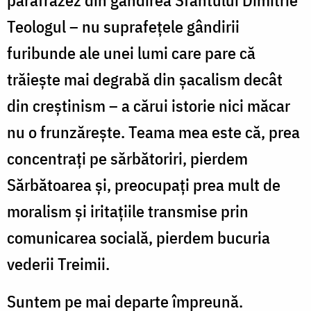
Teologul – nu suprafețele gândirii
furibunde ale unei lumi care pare că
trăiește mai degrabă din șacalism decât
din creștinism – a cărui istorie nici măcar
nu o frunzărește. Teama mea este că, prea
concentrați pe sărbătoriri, pierdem
Sărbătoarea și, preocupați prea mult de
moralism și iritațiile transmise prin
comunicarea socială, pierdem bucuria
vederii Treimii.
Suntem pe mai departe împreună.