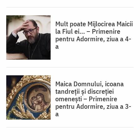
Mult poate Mijlocirea Maicii
la Fiul ei... – Primenire
pentru Adormire, ziua a 4-
a
Maica Domnului, icoana
tandreții și discreției
omenești – Primenire
pentru Adormire, ziua a 3-
a