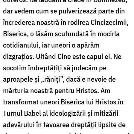
dar vedem cum se pulverizează parte din
încrederea noastră în rodirea Cincizecimii,
Biserica, o lăsăm scufundată în mocirla
cotidianului, iar uneori o apărăm
dizgrațios. Uitând Cine este capul ei. Ne
socotim îndreptățiți să judecăm pe
aproapele și „răniți”, dacă e nevoie de
mărturia noastră pentru Hristos. Am
transformat uneori Biserica lui Hristos în
Turnul Babel al ideologizării și mitizării
adevărului în favoarea dreptății lipsite de