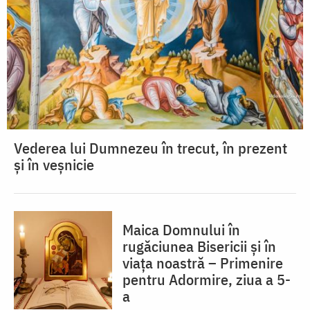
Vederea lui Dumnezeu în trecut, în prezent
și în veșnicie
Maica Domnului în
rugăciunea Bisericii și în
viața noastră – Primenire
pentru Adormire, ziua a 5-
a