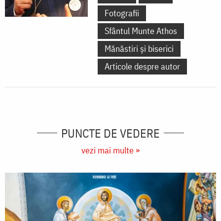
Fotografii
Sfântul Munte Athos
Mănăstiri și biserici
Articole despre autor
PUNCTE DE VEDERE
vezi mai multe »