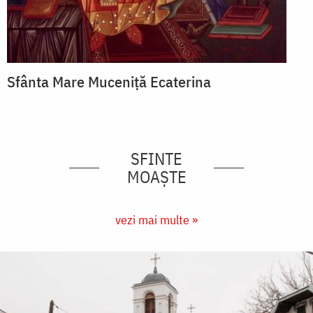
Sfânta Mare Muceniță Ecaterina
SFINTE
MOAȘTE
vezi mai multe »