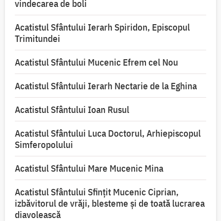
vindecarea de boli
Acatistul Sfântului Ierarh Spiridon, Episcopul
Trimitundei
Acatistul Sfântului Mucenic Efrem cel Nou
Acatistul Sfântului Ierarh Nectarie de la Eghina
Acatistul Sfântului Ioan Rusul
Acatistul Sfântului Luca Doctorul, Arhiepiscopul
Simferopolului
Acatistul Sfântului Mare Mucenic Mina
Acatistul Sfântului Sfințit Mucenic Ciprian,
izbăvitorul de vrăji, blesteme și de toată lucrarea
diavolească