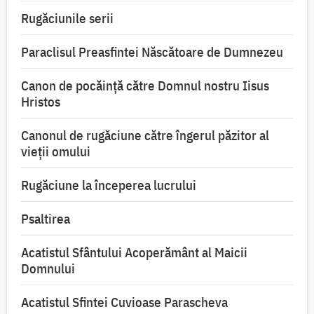
Rugăciunile serii
Paraclisul Preasfintei Născătoare de Dumnezeu
Canon de pocăință către Domnul nostru Iisus
Hristos
Canonul de rugăciune către îngerul păzitor al
vieții omului
Rugăciune la începerea lucrului
Psaltirea
Acatistul Sfântului Acoperământ al Maicii
Domnului
Acatistul Sfintei Cuvioase Parascheva