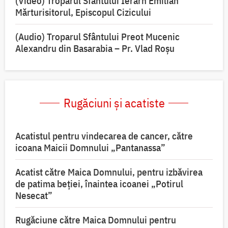
(Video) Troparul Sfântului Ierarh Emilian
Mărturisitorul, Episcopul Cizicului
(Audio) Troparul Sfântului Preot Mucenic
Alexandru din Basarabia – Pr. Vlad Roșu
Rugăciuni și acatiste
Acatistul pentru vindecarea de cancer, către
icoana Maicii Domnului „Pantanassa”
Acatist către Maica Domnului, pentru izbăvirea
de patima beției, înaintea icoanei „Potirul
Nesecat”
Rugăciune către Maica Domnului pentru