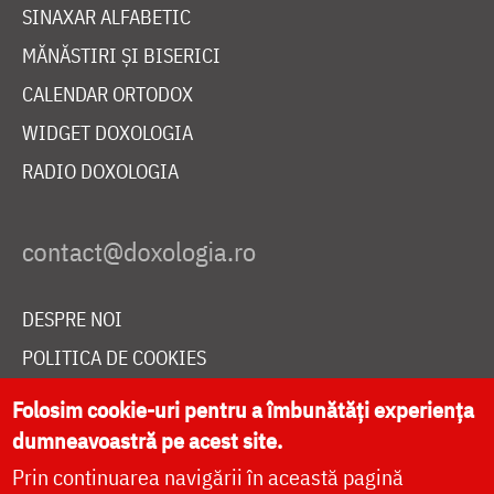
SINAXAR ALFABETIC
MĂNĂSTIRI ȘI BISERICI
CALENDAR ORTODOX
WIDGET DOXOLOGIA
RADIO DOXOLOGIA
DESPRE NOI
POLITICA DE COOKIES
DONEAZĂ ONLINE PENTRU CATEDRALA NAȚIONALĂ
Folosim cookie-uri pentru a îmbunătăți experiența
dumneavoastră pe acest site.
Prin continuarea navigării în această pagină
LIVE