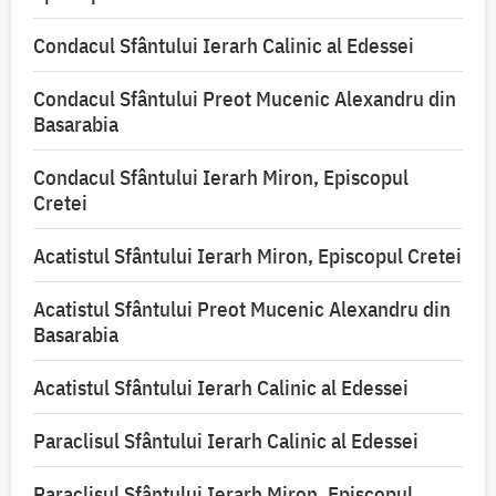
Condacul Sfântului Ierarh Calinic al Edessei
Condacul Sfântului Preot Mucenic Alexandru din
Basarabia
Condacul Sfântului Ierarh Miron, Episcopul
Cretei
Acatistul Sfântului Ierarh Miron, Episcopul Cretei
Acatistul Sfântului Preot Mucenic Alexandru din
Basarabia
Acatistul Sfântului Ierarh Calinic al Edessei
Paraclisul Sfântului Ierarh Calinic al Edessei
Paraclisul Sfântului Ierarh Miron, Episcopul