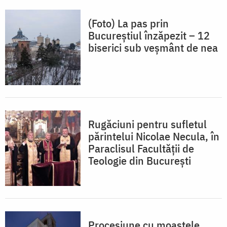
(Foto) La pas prin
Bucureștiul înzăpezit – 12
biserici sub veșmânt de nea
Rugăciuni pentru sufletul
părintelui Nicolae Necula, în
Paraclisul Facultății de
Teologie din București
Procesiune cu moaştele