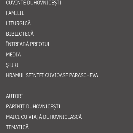
CUVINTE DUHOVNICEȘTI
FAMILIE
LITURGICĂ
BIBLIOTECĂ
ÎNTREABĂ PREOTUL
MEDIA
ȘTIRI
HRAMUL SFINTEI CUVIOASE PARASCHEVA
AUTORI
PĂRINȚI DUHOVNICEȘTI
MAICI CU VIAȚĂ DUHOVNICEASCĂ
TEMATICĂ