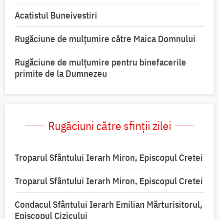
Acatistul Buneivestiri
Rugăciune de mulţumire către Maica Domnului
Rugăciune de mulțumire pentru binefacerile
primite de la Dumnezeu
Rugăciuni către sfinții zilei
Troparul Sfântului Ierarh Miron, Episcopul Cretei
Troparul Sfântului Ierarh Miron, Episcopul Cretei
Condacul Sfântului Ierarh Emilian Mărturisitorul,
Episcopul Cizicului