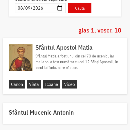
glas 1, voscr. 10
Sfântul Apostol Matia
Sfântul Matia a fost unul din cei 70 de ucenici, iar
mai apoi a fost numărat cu cei 12 Sfinți Apostoli , în
locul lui Iuda, care căzuse.
Canon
Viață
Icoane
Video
Sfântul Mucenic Antonin