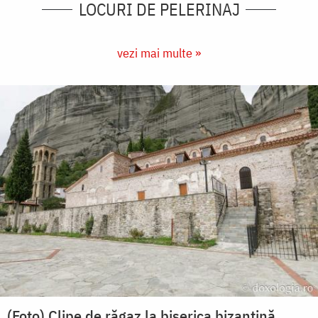
LOCURI DE PELERINAJ
vezi mai multe »
(Foto) Clipe de răgaz la biserica bizantină