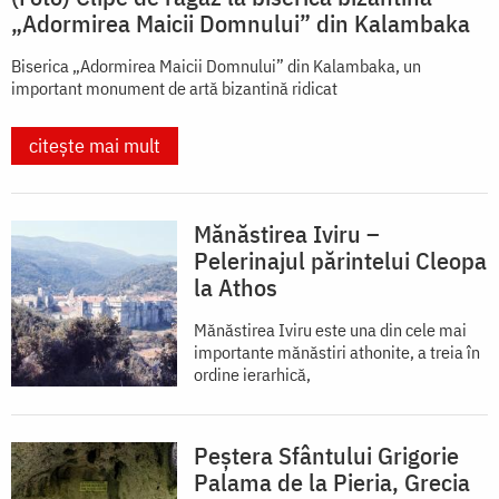
„Adormirea Maicii Domnului” din Kalambaka
Biserica „Adormirea Maicii Domnului” din Kalambaka, un
important monument de artă bizantină ridicat
citește mai mult
Mănăstirea Iviru –
Pelerinajul părintelui Cleopa
la Athos
Mănăstirea Iviru este una din cele mai
importante mănăstiri athonite, a treia în
ordine ierarhică,
Peștera Sfântului Grigorie
Palama de la Pieria, Grecia