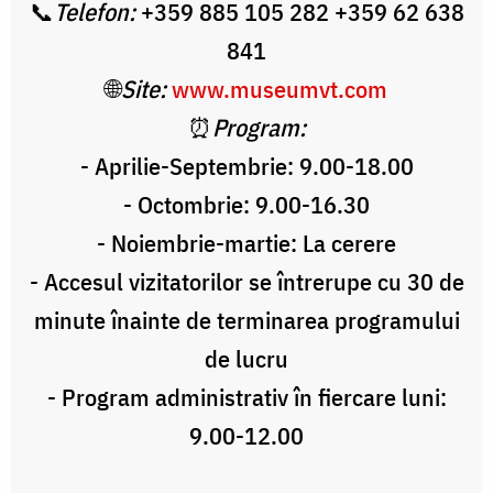
📞
Telefon:
+359 885 105 282 +359 62 638
841
🌐
Site:
www.museumvt.com
⏰
Program:
-
Aprilie-Septembrie: 9.00-18.00
- Octombrie: 9.00-16.30
-
Noiembrie-martie: La cerere
- Accesul vizitatorilor se întrerupe cu 30 de
minute înainte de terminarea programului
de lucru
- Program administrativ în fiercare luni:
9.00-12.00