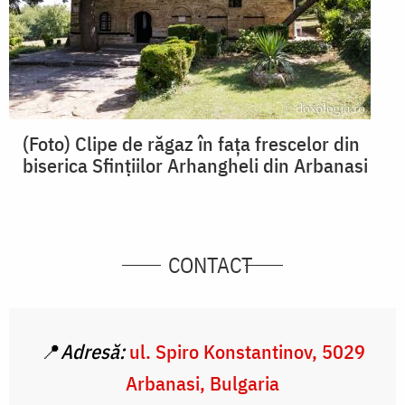
(Foto) Clipe de răgaz în fața frescelor din
biserica Sfințiilor Arhangheli din Arbanasi
CONTACT
📍
Adresă:
ul. Spiro Konstantinov, 5029
Arbanasi, Bulgaria