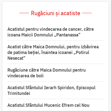
Rugăciuni și acatiste
Acatistul pentru vindecarea de cancer, către
icoana Maicii Domnului „Pantanassa”
Acatist către Maica Domnului, pentru izbăvirea
de patima beției, înaintea icoanei „Potirul
Nesecat”
Rugăciune către Maica Domnului pentru
vindecarea de boli
Acatistul Sfântului Ierarh Spiridon, Episcopul
Trimitundei
Acatistul Sfântului Mucenic Efrem cel Nou