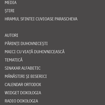
MEDIA
ȘTIRI
HRAMUL SFINTEI CUVIOASE PARASCHEVA
AUTORI
PĂRINȚI DUHOVNICEȘTI
MAICI CU VIAȚĂ DUHOVNICEASCĂ
TEMATICĂ
SINAXAR ALFABETIC
MĂNĂSTIRI ȘI BISERICI
CALENDAR ORTODOX
WIDGET DOXOLOGIA
RADIO DOXOLOGIA