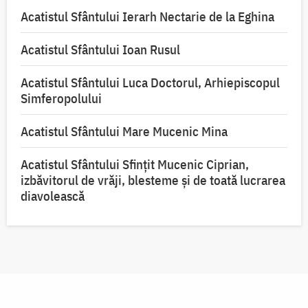
Acatistul Sfântului Ierarh Nectarie de la Eghina
Acatistul Sfântului Ioan Rusul
Acatistul Sfântului Luca Doctorul, Arhiepiscopul
Simferopolului
Acatistul Sfântului Mare Mucenic Mina
Acatistul Sfântului Sfințit Mucenic Ciprian,
izbăvitorul de vrăji, blesteme și de toată lucrarea
diavolească