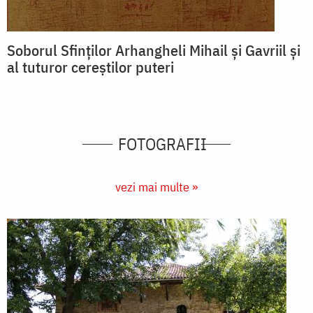
Soborul Sfinților Arhangheli Mihail și Gavriil și
al tuturor cereștilor puteri
FOTOGRAFII
vezi mai multe »