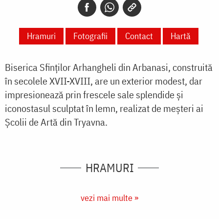
Hramuri
Fotografii
Contact
Hartă
Biserica Sfinților Arhangheli din Arbanasi, construită
în secolele XVII-XVIII, are un exterior modest, dar
impresionează prin frescele sale splendide și
iconostasul sculptat în lemn, realizat de meșteri ai
Școlii de Artă din Tryavna.
HRAMURI
vezi mai multe »