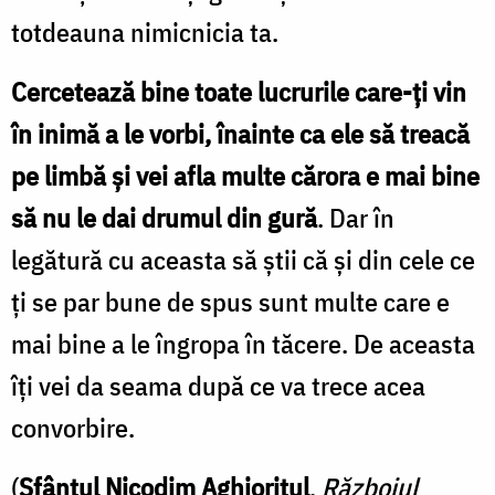
totdeauna nimicnicia ta.
Cercetează bine toate lucrurile care-ți vin
în inimă a le vorbi, înainte ca ele să treacă
pe limbă și vei afla multe cărora e mai bine
să nu le dai drumul din gură
. Dar în
legătură cu aceasta să știi că și din cele ce
ți se par bune de spus sunt multe care e
mai bine a le îngropa în tăcere. De aceasta
îți vei da seama după ce va trece acea
convorbire.
(
Sfântul Nicodim Aghioritul
,
Războiul