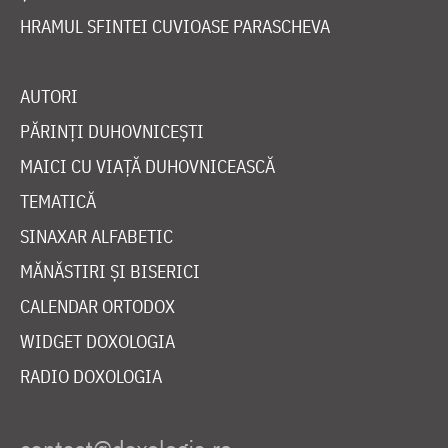
HRAMUL SFINTEI CUVIOASE PARASCHEVA
AUTORI
PĂRINȚI DUHOVNICEȘTI
MAICI CU VIAȚĂ DUHOVNICEASCĂ
TEMATICĂ
SINAXAR ALFABETIC
MĂNĂSTIRI ȘI BISERICI
CALENDAR ORTODOX
WIDGET DOXOLOGIA
RADIO DOXOLOGIA