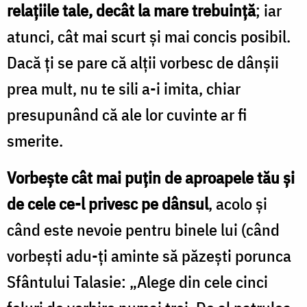
relațiile tale, decât la mare trebuință
; iar
atunci, cât mai scurt și mai concis posibil.
Dacă ți se pare că alții vorbesc de dânșii
prea mult, nu te sili a-i imita, chiar
presupunând că ale lor cuvinte ar fi
smerite.
Vorbește cât mai puțin de aproapele tău și
de cele ce-l privesc pe dânsul
, acolo și
când este nevoie pentru binele lui (când
vorbești adu-ți aminte să păzești porunca
Sfântului Talasie: „Alege din cele cinci