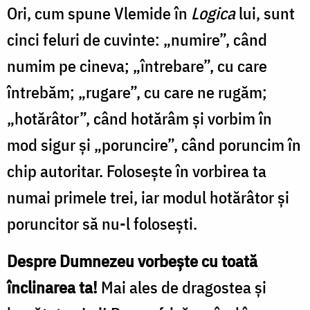
Ori, cum spune Vlemide în
Logica
lui, sunt
cinci feluri de cuvinte: „numire”, când
numim pe cineva; „întrebare”, cu care
întrebăm; „rugare”, cu care ne rugăm;
„hotărâtor”, când hotărâm și vorbim în
mod sigur și „poruncire”, când poruncim în
chip autoritar. Folosește în vorbirea ta
numai primele trei, iar modul hotărâtor și
poruncitor să nu-l folosești.
Despre Dumnezeu vorbește cu toată
înclinarea ta!
Mai ales de dragostea și