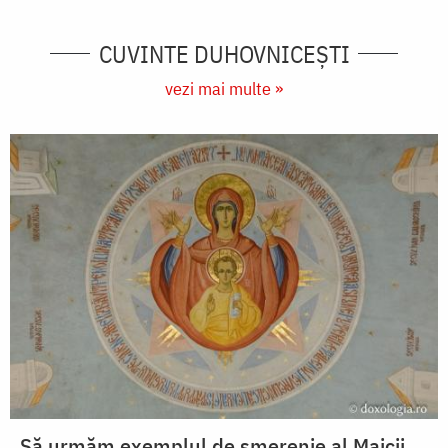
CUVINTE DUHOVNICEȘTI
vezi mai multe »
Să urmăm exemplul de smerenie al Maicii