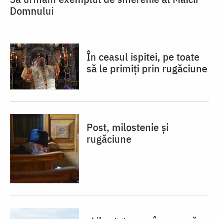
Domnului
În ceasul ispitei, pe toate
să le primiți prin rugăciune
Post, milostenie și
rugăciune