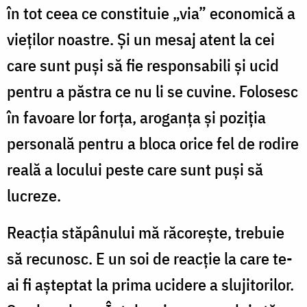
în tot ceea ce constituie „via” economică a
vieților noastre. Și un mesaj atent la cei
care sunt puși să fie responsabili și ucid
pentru a păstra ce nu li se cuvine. Folosesc
în favoare lor forța, aroganța și poziția
personală pentru a bloca orice fel de rodire
reală a locului peste care sunt puși să
lucreze.
Reacția stăpânului mă răcorește, trebuie
să recunosc. E un soi de reacție la care te-
ai fi așteptat la prima ucidere a slujitorilor.