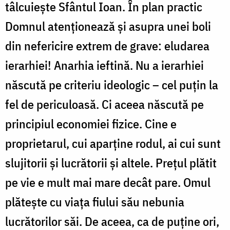
tâlcuiește Sfântul Ioan. În plan practic
Domnul atenționează și asupra unei boli
din nefericire extrem de grave: eludarea
ierarhiei! Anarhia ieftină. Nu a ierarhiei
născută pe criteriu ideologic – cel puțin la
fel de periculoasă. Ci aceea născută pe
principiul economiei fizice. Cine e
proprietarul, cui aparține rodul, ai cui sunt
slujitorii și lucrătorii și altele. Prețul plătit
pe vie e mult mai mare decât pare. Omul
plătește cu viața fiului său nebunia
lucrătorilor săi. De aceea, ca de puține ori,