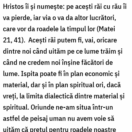
Hristos îi și numește: pe acești răi cu rău îi
va pierde, iar via o va da altor lucrători,
care vor da roadele la timpul lor (Matei
21, 41). Acești răi putem fi, vai, oricare
dintre noi când uităm pe ce lume trăim și
când ne credem noi înșine făcători de
lume. Ispita poate fi în plan economic și
material, dar și în plan spiritual ori, dacă
vreți, la limita dialectică dintre material și
spiritual. Oriunde ne-am situa într-un
astfel de peisaj uman nu avem voie să
uităm că prețul pentru roadele noastre