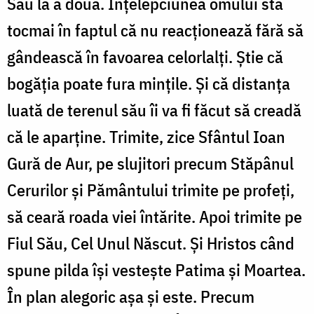
Sau la a doua. Înțelepciunea omului stă
tocmai în faptul că nu reacționează fără să
gândească în favoarea celorlalți. Știe că
bogăția poate fura mințile. Și că distanța
luată de terenul său îi va fi făcut să creadă
că le aparține. Trimite, zice Sfântul Ioan
Gură de Aur, pe slujitori precum Stăpânul
Cerurilor și Pământului trimite pe profeți,
să ceară roada viei întărite. Apoi trimite pe
Fiul Său, Cel Unul Născut. Și Hristos când
spune pilda își vestește Patima și Moartea.
În plan alegoric așa și este. Precum