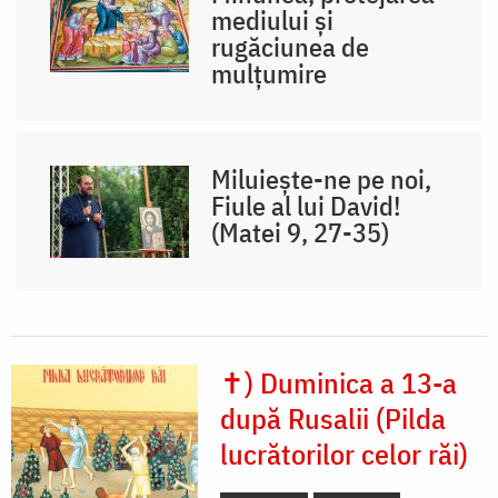
mediului și
rugăciunea de
mulțumire
Miluiește-ne pe noi,
Fiule al lui David!
(Matei 9, 27-35)
✝) Duminica a 13-a
după Rusalii (Pilda
lucrătorilor celor răi)