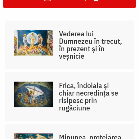
Vederea lui
Dumnezeu în trecut,
în prezent și în
veșnicie
Frica, îndoiala și
chiar necredința se
risipesc prin
rugăciune
Minunea, protejarea