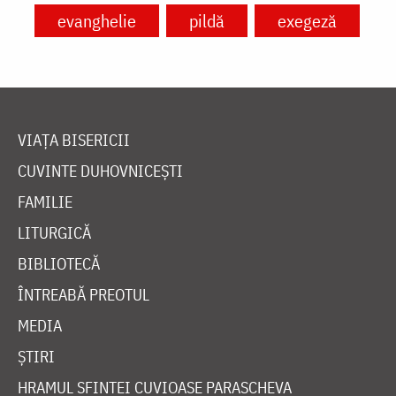
evanghelie
pildă
exegeză
VIAȚA BISERICII
CUVINTE DUHOVNICEȘTI
FAMILIE
LITURGICĂ
BIBLIOTECĂ
ÎNTREABĂ PREOTUL
MEDIA
ȘTIRI
HRAMUL SFINTEI CUVIOASE PARASCHEVA