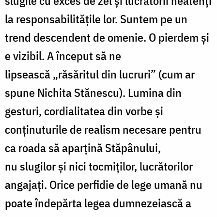
slugile cu exces de zel și lucrătorii neatenți
la responsabilitățile lor. Suntem pe un
trend descendent de omenie. O pierdem și
e vizibil. A început să ne
lipsească „răsăritul din lucruri” (cum ar
spune Nichita Stănescu). Lumina din
gesturi, cordialitatea din vorbe și
conținuturile de realism necesare pentru
ca roada să aparțină Stăpânului,
nu slugilor și nici tocmiților, lucrătorilor
angajați. Orice perfidie de lege umană nu
poate îndepărta legea dumnezeiască a