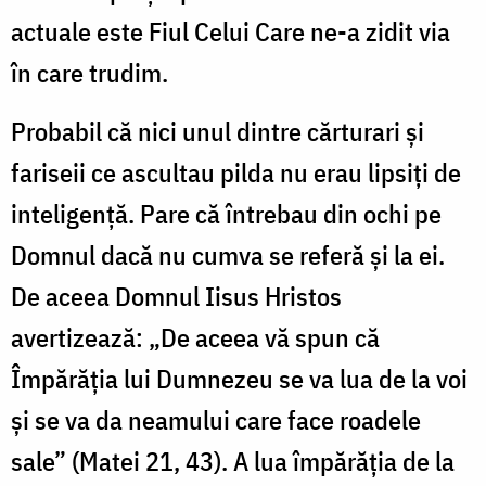
actuale este Fiul Celui Care ne-a zidit via
în care trudim.
Probabil că nici unul dintre cărturari și
fariseii ce ascultau pilda nu erau lipsiți de
inteligență. Pare că întrebau din ochi pe
Domnul dacă nu cumva se referă și la ei.
De aceea Domnul Iisus Hristos
avertizează: „De aceea vă spun că
Împărăția lui Dumnezeu se va lua de la voi
și se va da neamului care face roadele
sale” (Matei 21, 43). A lua împărăția de la