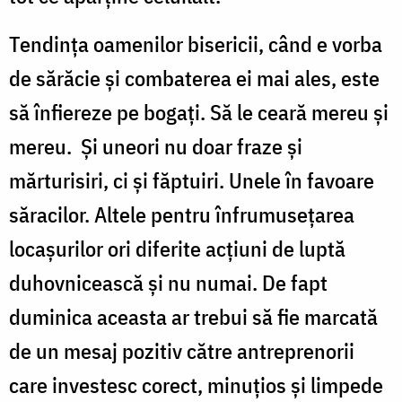
Tendința oamenilor bisericii, când e vorba
de sărăcie și combaterea ei mai ales, este
să înfiereze pe bogați. Să le ceară mereu și
mereu. Și uneori nu doar fraze și
mărturisiri, ci și făptuiri. Unele în favoare
săracilor. Altele pentru înfrumusețarea
locașurilor ori diferite acțiuni de luptă
duhovnicească și nu numai. De fapt
duminica aceasta ar trebui să fie marcată
de un mesaj pozitiv către antreprenorii
care investesc corect, minuțios și limpede