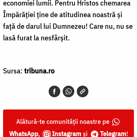
economiei lumii. Pentru Hristos chemarea
Împărăției ține de atitudinea noastră și
față de darul lui Dumnezeu! Care nu, nu se
lasă furat la nesfârșit.
Sursa:
tribuna.ro
Alătură-te comunității noastre pe
WhatsApp
,
Instagram
și
Telegram
!