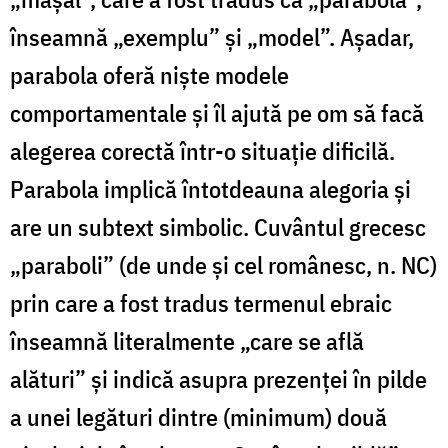
înseamnă „exemplu” și „model”. Așadar,
parabola oferă niște modele
comportamentale și îl ajută pe om să facă
alegerea corectă într-o situație dificilă.
Parabola implică întotdeauna alegoria și
are un subtext simbolic. Cuvântul grecesc
„paraboli” (de unde și cel românesc, n. NC)
prin care a fost tradus termenul ebraic
înseamnă literalmente „care se află
alături” și indică asupra prezenței în pilde
a unei legături dintre (minimum) două