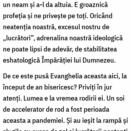
un neam și a-l da altuia. E groaznică
profeția și ne privește pe toți. Oricând
neatenția noastră, excesul nostru de
„lucrători”, adrenalina noastră ideologică
ne poate lipsi de adevăr, de stabilitatea
eshatologică Împărăției lui Dumnezeu.
De ce este pusă Evanghelia aceasta aici, la
început de an bisericesc? Priviți în jur
atenți. Lumea e la vremea rodirii ei. Un soi
de accelerator de rod a fost perioada
aceasta a pandemiei. Și au ieșit la rampă și