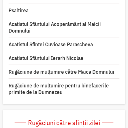
Psaltirea
Acatistul Sfântului Acoperământ al Maicii
Domnului
Acatistul Sfintei Cuvioase Parascheva
Acatistul Sfântului Ierarh Nicolae
Rugăciune de mulţumire către Maica Domnului
Rugăciune de mulțumire pentru binefacerile
primite de la Dumnezeu
Rugăciuni către sfinții zilei