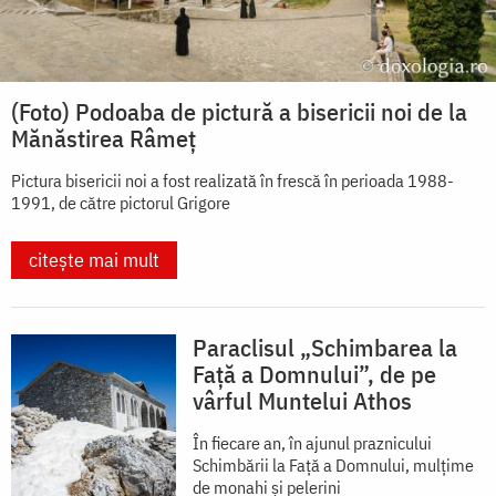
(Foto) Podoaba de pictură a bisericii noi de la
Mănăstirea Râmeț
Pictura bisericii noi a fost realizată în frescă în perioada 1988-
1991, de către pictorul Grigore
citește mai mult
Paraclisul „Schimbarea la
Față a Domnului”, de pe
vârful Muntelui Athos
În fiecare an, în ajunul praznicului
Schimbării la Faţă a Domnului, mulţime
de monahi şi pelerini