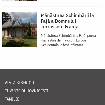
Mănăstirea Schimbării la
Față a Domnului –
Terrasson, Franţa
Mănăstirea Schimbării la Față, prima
mănăstire de maici din Europa
Occidentală, a fost înființată
VIAȚA BISERICII
CUVINTE DUHOVNICEȘTI
FAMILIE