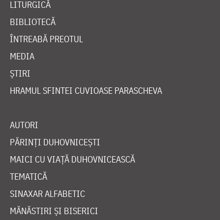
LITURGICĂ
BIBLIOTECĂ
ÎNTREABĂ PREOTUL
MEDIA
ȘTIRI
HRAMUL SFINTEI CUVIOASE PARASCHEVA
AUTORI
PĂRINȚI DUHOVNICEȘTI
MAICI CU VIAȚĂ DUHOVNICEASCĂ
TEMATICĂ
SINAXAR ALFABETIC
MĂNĂSTIRI ȘI BISERICI