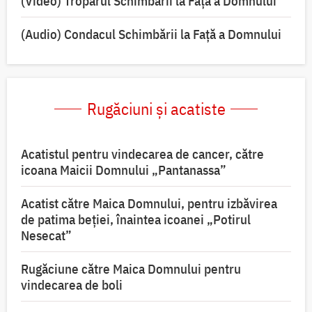
(Video) Troparul Schimbării la Față a Domnului
(Audio) Condacul Schimbării la Față a Domnului
Rugăciuni și acatiste
Acatistul pentru vindecarea de cancer, către
icoana Maicii Domnului „Pantanassa”
Acatist către Maica Domnului, pentru izbăvirea
de patima beției, înaintea icoanei „Potirul
Nesecat”
Rugăciune către Maica Domnului pentru
vindecarea de boli