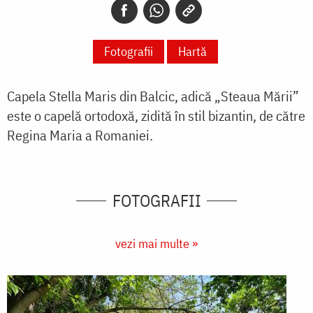
Fotografii
Hartă
Capela Stella Maris din Balcic, adică „Steaua Mării”
este o capelă ortodoxă, zidită în stil bizantin, de către
Regina Maria a Romaniei.
FOTOGRAFII
vezi mai multe »