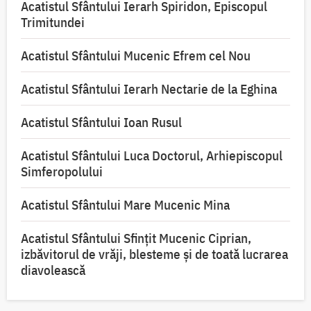
Acatistul Sfântului Ierarh Spiridon, Episcopul
Trimitundei
Acatistul Sfântului Mucenic Efrem cel Nou
Acatistul Sfântului Ierarh Nectarie de la Eghina
Acatistul Sfântului Ioan Rusul
Acatistul Sfântului Luca Doctorul, Arhiepiscopul
Simferopolului
Acatistul Sfântului Mare Mucenic Mina
Acatistul Sfântului Sfințit Mucenic Ciprian,
izbăvitorul de vrăji, blesteme și de toată lucrarea
diavolească