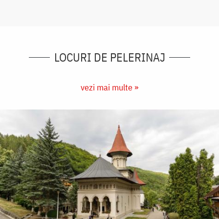
LOCURI DE PELERINAJ
vezi mai multe »