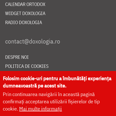
CALENDAR ORTODOX
WIDGET DOXOLOGIA
RADIO DOXOLOGIA
DESPRE NOI
POLITICA DE COOKIES
DONEAZĂ ONLINE PENTRU CATEDRALA NAȚIONALĂ
Folosim cookie-uri pentru a îmbunătăți experiența
dumneavoastră pe acest site.
Prin continuarea navigării în această pagină
LIVE
confirmați acceptarea utilizării fișierelor de tip
cookie.
Mai multe informații