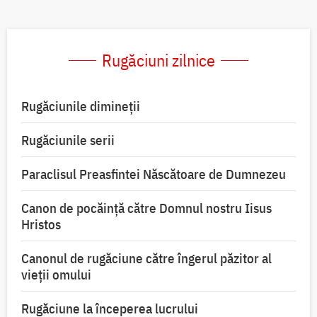
Rugăciuni zilnice
Rugăciunile dimineții
Rugăciunile serii
Paraclisul Preasfintei Născătoare de Dumnezeu
Canon de pocăință către Domnul nostru Iisus
Hristos
Canonul de rugăciune către îngerul păzitor al
vieții omului
Rugăciune la începerea lucrului