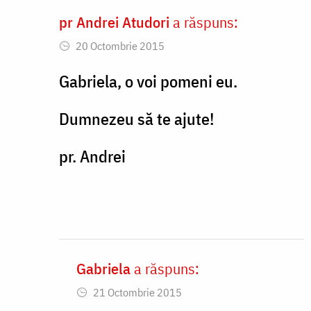
pr Andrei Atudori
a răspuns:
In
20 Octombrie 2015
reply
to
Gabriela, o voi pomeni eu.
Da
Dumnezeu să te ajute!
,
asa
pr. Andrei
ar
fi
fost
bine
Gabriela
a răspuns:
by
In
Gabriela
21 Octombrie 2015
reply