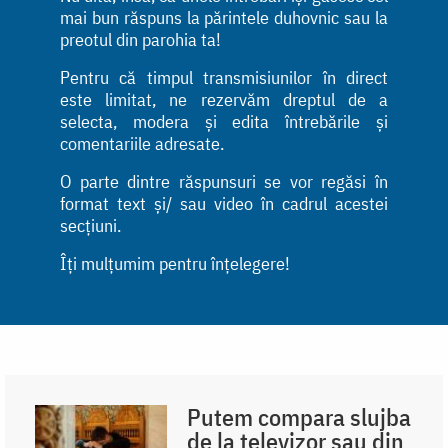
mai bun răspuns la părintele duhovnic sau la
preotul din parohia ta!
Pentru că timpul transmisiunilor în direct
este limitat, ne rezervăm dreptul de a
selecta, modera și edita întrebările și
comentariile adresate.
O parte dintre răspunsuri se vor regăsi în
format text și/ sau video în cadrul acestei
secțiuni.
Îți mulțumim pentru înțelegere!
Putem compara slujba
de la televizor sau din