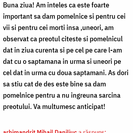
Buna ziua! Am inteles ca este foarte
important sa dam pomelnice si pentru cei
vii si pentru cei morti insa ,uneori, am
observat ca preotul citeste si pomelnicul
dat in ziua curenta si pe cel pe care l-am
dat cu o saptamana in urma si uneori pe
cel dat in urma cu doua saptamani. As dori
sa stiu cat de des este bine sa dam
pomelnice pentru a nu ingreuna sarcina
preotului. Va multumesc anticipat!
arhimandrit Mihail Daniliuc
a răspuns: