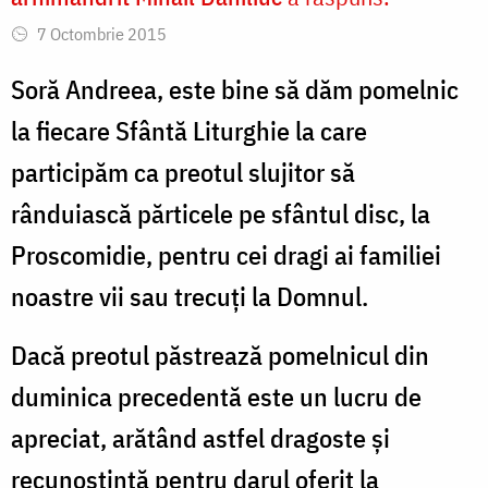
7 Octombrie 2015
Soră Andreea, este bine să dăm pomelnic
la fiecare Sfântă Liturghie la care
participăm ca preotul slujitor să
rânduiască părticele pe sfântul disc, la
Proscomidie, pentru cei dragi ai familiei
noastre vii sau trecuți la Domnul.
Dacă preotul păstrează pomelnicul din
duminica precedentă este un lucru de
apreciat, arătând astfel dragoste și
recunoștință pentru darul oferit la