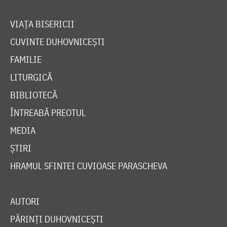
VIAȚA BISERICII
CUVINTE DUHOVNICEȘTI
FAMILIE
LITURGICĂ
BIBLIOTECĂ
ÎNTREABĂ PREOTUL
MEDIA
ȘTIRI
HRAMUL SFINTEI CUVIOASE PARASCHEVA
AUTORI
PĂRINȚI DUHOVNICEȘTI