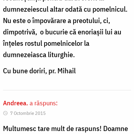
dumnezeiescul altar odată cu pomelnicul.
Nu este o împovărare a preotului, ci,
dimpotrivă, o bucurie că enoriașii lui au
înțeles rostul pomelnicelor la
dumnezeiasca liturghie.
Cu bune doriri, pr. Mihail
Andreea.
a răspuns:
7 Octombrie 2015
Multumesc tare mult de raspuns! Doamne