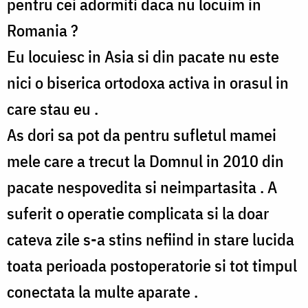
pentru cei adormiti daca nu locuim in
Romania ?
Eu locuiesc in Asia si din pacate nu este
nici o biserica ortodoxa activa in orasul in
care stau eu .
As dori sa pot da pentru sufletul mamei
mele care a trecut la Domnul in 2010 din
pacate nespovedita si neimpartasita . A
suferit o operatie complicata si la doar
cateva zile s-a stins nefiind in stare lucida
toata perioada postoperatorie si tot timpul
conectata la multe aparate .