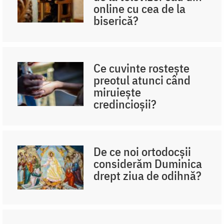
online cu cea de la
biserică?
Ce cuvinte rostește
preotul atunci când
miruiește
credincioșii?
De ce noi ortodocşii
considerăm Duminica
drept ziua de odihnă?