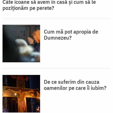
Câte icoane să avem în casă și cum să le
poziționăm pe perete?
Cum mă pot apropia de
Dumnezeu?
De ce suferim din cauza
oamenilor pe care îi iubim?