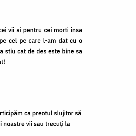
i vii si pentru cei morti insa
 pe cel pe care l-am dat cu o
 stiu cat de des este bine sa
t!
ticipăm ca preotul slujitor să
 noastre vii sau trecuți la