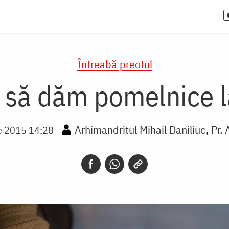
Întreabă preotul
 să dăm pomelnice l
Arhimandritul Mihail Daniliuc
Pr. 
e 2015 14:28