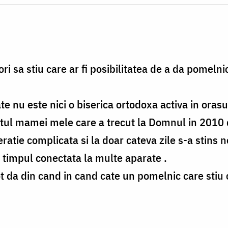
ori sa stiu care ar fi posibilitatea de a da pomeln
te nu este nici o biserica ortodoxa activa in orasu
etul mamei mele care a trecut la Domnul in 2010 
ratie complicata si la doar cateva zile s-a stins n
t timpul conectata la multe aparate .
 da din cand in cand cate un pomelnic care stiu c