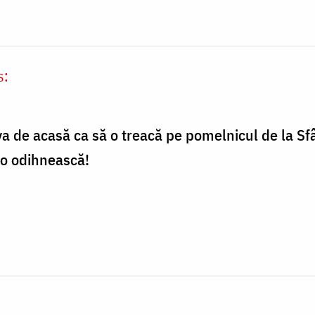
s:
a de acasă ca să o treacă pe pomelnicul de la Sfâ
 o odihnească!