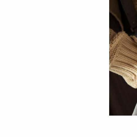
Foto:
Oana