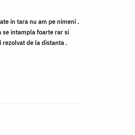
cate in tara nu am pe nimeni .
a se intampla foarte rar si
rezolvat de la distanta .