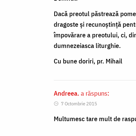
Dacă preotul păstrează pomel
dragoste și recunoștință pent
împovărare a preotului, ci, di
dumnezeiasca liturghie.
Cu bune doriri, pr. Mihail
Andreea.
a răspuns:
7 Octombrie 2015
Multumesc tare mult de rasp