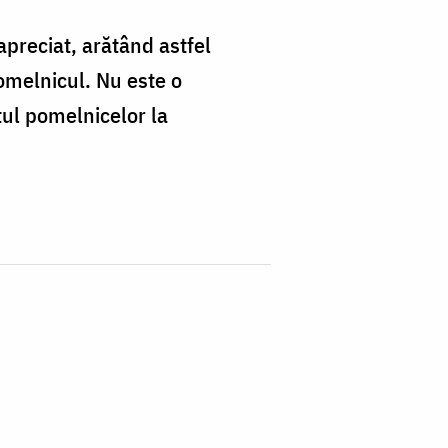
preciat, arătând astfel
omelnicul. Nu este o
tul pomelnicelor la