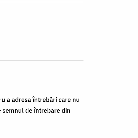
ru a adresa întrebări care nu
pe semnul de întrebare din