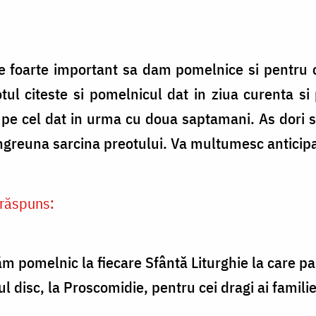
 foarte important sa dam pomelnice si pentru ce
tul citeste si pomelnicul dat in ziua curenta si
pe cel dat in urma cu doua saptamani. As dori sa
greuna sarcina preotului. Va multumesc anticipa
răspuns:
m pomelnic la fiecare Sfântă Liturghie la care par
 disc, la Proscomidie, pentru cei dragi ai familiei