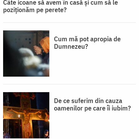
Câte icoane să avem în casă și cum să le
poziționăm pe perete?
Cum mă pot apropia de
Dumnezeu?
De ce suferim din cauza
oamenilor pe care îi iubim?