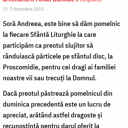
7 Octombrie 2015
Soră Andreea, este bine să dăm pomelnic
la fiecare Sfântă Liturghie la care
participăm ca preotul slujitor să
rânduiască părticele pe sfântul disc, la
Proscomidie, pentru cei dragi ai familiei
noastre vii sau trecuți la Domnul.
Dacă preotul păstrează pomelnicul din
duminica precedentă este un lucru de
apreciat, arătând astfel dragoste și
recunoștință pentru darul oferit la