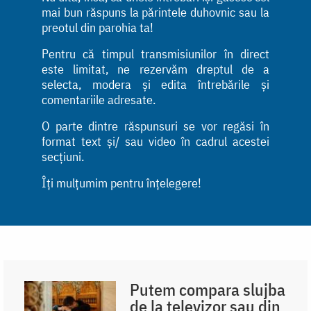
mai bun răspuns la părintele duhovnic sau la
preotul din parohia ta!
Pentru că timpul transmisiunilor în direct
este limitat, ne rezervăm dreptul de a
selecta, modera și edita întrebările și
comentariile adresate.
O parte dintre răspunsuri se vor regăsi în
format text și/ sau video în cadrul acestei
secțiuni.
Îți mulțumim pentru înțelegere!
Putem compara slujba
de la televizor sau din