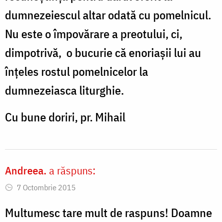
dumnezeiescul altar odată cu pomelnicul.
Nu este o împovărare a preotului, ci,
dimpotrivă, o bucurie că enoriașii lui au
înțeles rostul pomelnicelor la
dumnezeiasca liturghie.
Cu bune doriri, pr. Mihail
Andreea.
a răspuns:
7 Octombrie 2015
Multumesc tare mult de raspuns! Doamne