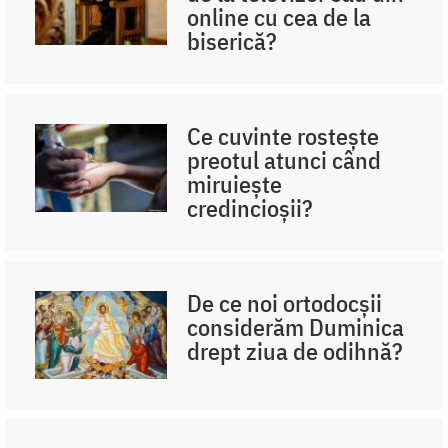
online cu cea de la
biserică?
Ce cuvinte rostește
preotul atunci când
miruiește
credincioșii?
De ce noi ortodocşii
considerăm Duminica
drept ziua de odihnă?