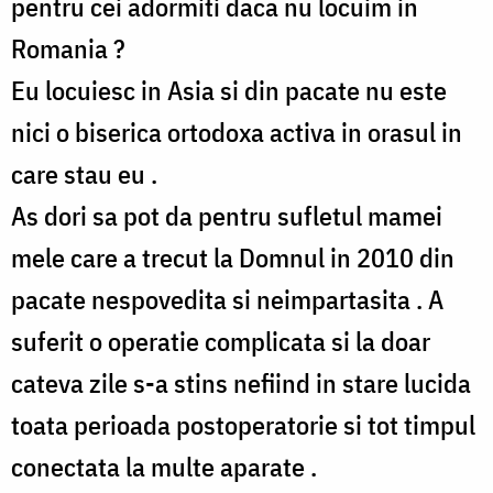
pentru cei adormiti daca nu locuim in
Romania ?
Eu locuiesc in Asia si din pacate nu este
nici o biserica ortodoxa activa in orasul in
care stau eu .
As dori sa pot da pentru sufletul mamei
mele care a trecut la Domnul in 2010 din
pacate nespovedita si neimpartasita . A
suferit o operatie complicata si la doar
cateva zile s-a stins nefiind in stare lucida
toata perioada postoperatorie si tot timpul
conectata la multe aparate .