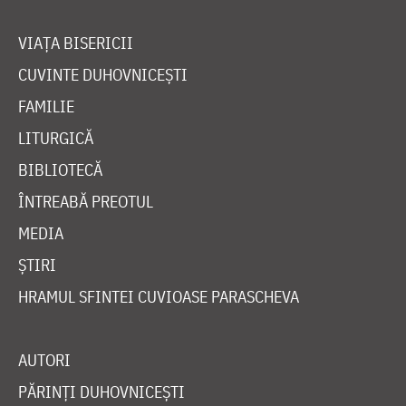
VIAȚA BISERICII
CUVINTE DUHOVNICEȘTI
FAMILIE
LITURGICĂ
BIBLIOTECĂ
ÎNTREABĂ PREOTUL
MEDIA
ȘTIRI
HRAMUL SFINTEI CUVIOASE PARASCHEVA
AUTORI
PĂRINȚI DUHOVNICEȘTI