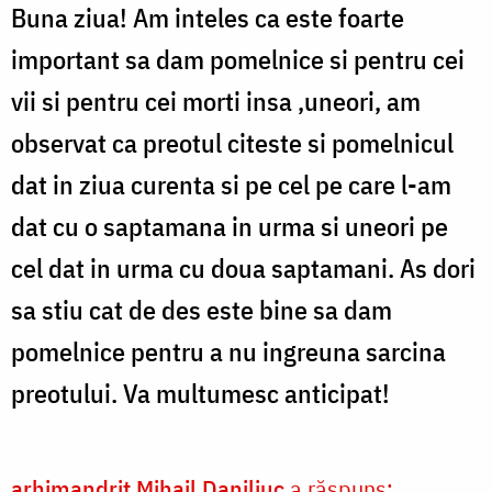
Buna ziua! Am inteles ca este foarte
important sa dam pomelnice si pentru cei
vii si pentru cei morti insa ,uneori, am
observat ca preotul citeste si pomelnicul
dat in ziua curenta si pe cel pe care l-am
dat cu o saptamana in urma si uneori pe
cel dat in urma cu doua saptamani. As dori
sa stiu cat de des este bine sa dam
pomelnice pentru a nu ingreuna sarcina
preotului. Va multumesc anticipat!
arhimandrit Mihail Daniliuc
a răspuns: