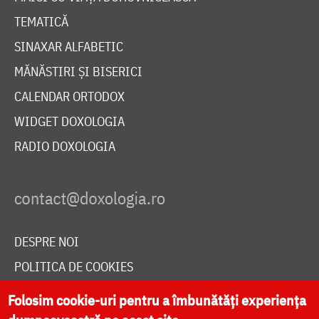
TEMATICĂ
SINAXAR ALFABETIC
MĂNĂSTIRI ȘI BISERICI
CALENDAR ORTODOX
WIDGET DOXOLOGIA
RADIO DOXOLOGIA
DESPRE NOI
POLITICA DE COOKIES
DONEAZĂ ONLINE PENTRU CATEDRALA NAȚIONALĂ
Folosim cookie-uri pentru a îmbunătăți experiența