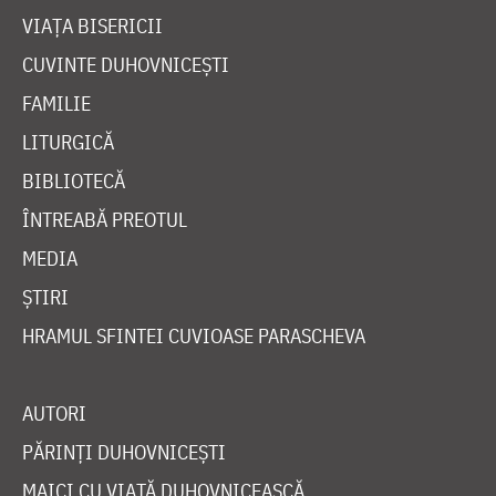
VIAȚA BISERICII
CUVINTE DUHOVNICEȘTI
FAMILIE
LITURGICĂ
BIBLIOTECĂ
ÎNTREABĂ PREOTUL
MEDIA
ȘTIRI
HRAMUL SFINTEI CUVIOASE PARASCHEVA
AUTORI
PĂRINȚI DUHOVNICEȘTI
MAICI CU VIAȚĂ DUHOVNICEASCĂ