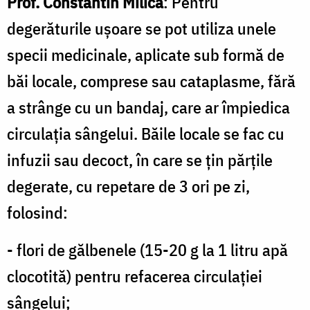
Prof. Constantin Milică
: Pentru
degerăturile uşoare se pot utiliza unele
specii medicinale, aplicate sub formă de
băi locale, comprese sau cataplasme, fără
a strânge cu un bandaj, care ar împiedica
circulaţia sângelui. Băile locale se fac cu
infuzii sau decoct, în care se ţin părţile
degerate, cu repetare de 3 ori pe zi,
folosind:
- flori de gălbenele (15-20 g la 1 litru apă
clocotită) pentru refacerea circulaţiei
sângelui;