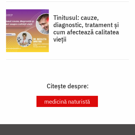
Tinitusul: cauze,
diagnostic, tratament și
cum afectează calitatea
vieții
Citește despre:
medicină naturistă