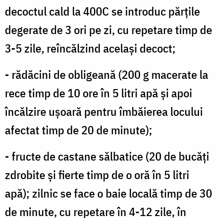
decoctul cald la 400C se introduc părţile
degerate de 3 ori pe zi, cu repetare timp de
3-5 zile, reîncălzind acelaşi decoct;
- rădăcini de obligeană (200 g macerate la
rece timp de 10 ore în 5 litri apă şi apoi
încălzire uşoară pentru îmbăierea locului
afectat timp de 20 de minute);
- fructe de castane sălbatice (20 de bucăţi
zdrobite şi fierte timp de o oră în 5 litri
apă); zilnic se face o baie locală timp de 30
de minute, cu repetare în 4-12 zile, în