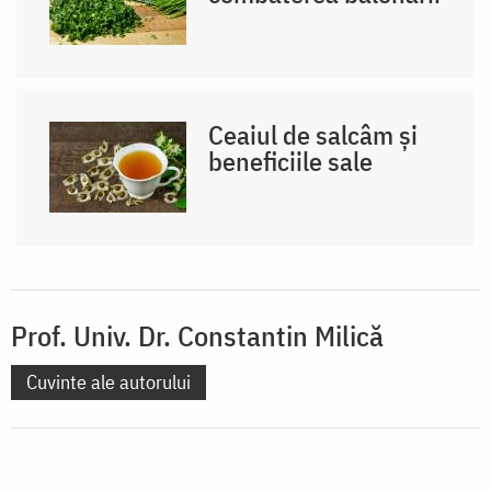
Ceaiul de salcâm și
beneficiile sale
Prof. Univ. Dr. Constantin Milică
Cuvinte ale autorului