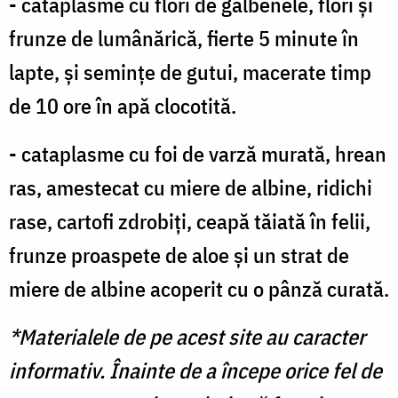
- cataplasme cu flori de gălbenele, flori şi
frunze de lumânărică, fierte 5 minute în
lapte, şi seminţe de gutui, macerate timp
de 10 ore în apă clocotită.
- cataplasme cu foi de varză murată, hrean
ras, amestecat cu miere de albine, ridichi
rase, cartofi zdrobiţi, ceapă tăiată în felii,
frunze proaspete de aloe şi un strat de
miere de albine acoperit cu o pânză curată.
*Materialele de pe acest site au caracter
informativ. Înainte de a începe orice fel de