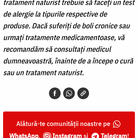
tratament naturist trebuie să faceți un test
de alergie la tipurile respective de
produse. Dacă suferiți de boli cronice sau
urmați tratamente medicamentoase, vă
recomandăm să consultați medicul
dumneavoastră, înainte de a începe o cură
sau un tratament naturist.
Alătură-te comunității noastre pe
WhatsApp
,
Instagram
și
Telegram
!