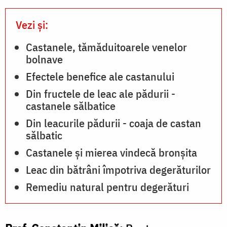
Vezi și:
Castanele, tămăduitoarele venelor
bolnave
Efectele benefice ale castanului
Din fructele de leac ale pădurii -
castanele sălbatice
Din leacurile pădurii - coaja de castan
sălbatic
Castanele și mierea vindecă bronșita
Leac din bătrâni împotriva degerăturilor
Remediu natural pentru degerături