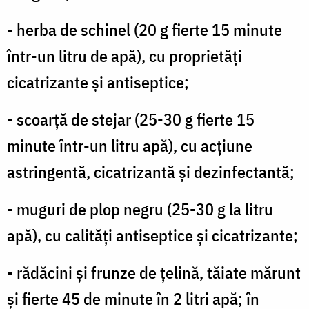
- herba de schinel (20 g fierte 15 minute
într-un litru de apă), cu proprietăţi
cicatrizante şi antiseptice;
- scoarţă de stejar (25-30 g fierte 15
minute într-un litru apă), cu acţiune
astringentă, cicatrizantă şi dezinfectantă;
- muguri de plop negru (25-30 g la litru
apă), cu calităţi antiseptice şi cicatrizante;
- rădăcini şi frunze de ţelină, tăiate mărunt
şi fierte 45 de minute în 2 litri apă; în