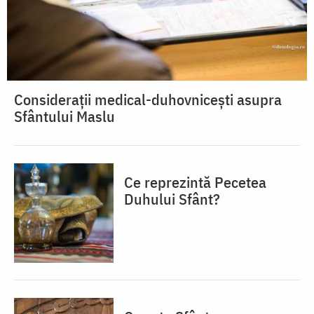
Considerații medical-duhovnicești asupra
Sfântului Maslu
Ce reprezintă Pecetea
Duhului Sfânt?