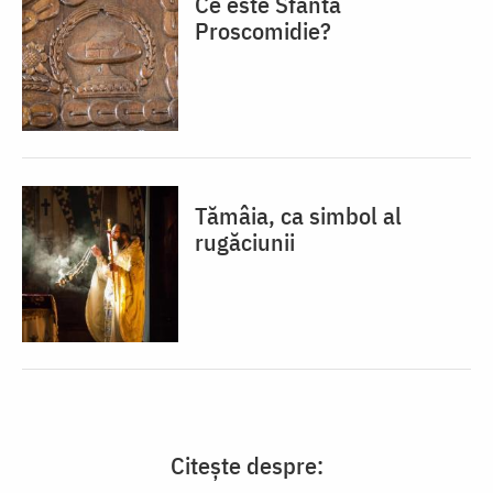
Ce este Sfânta
Proscomidie?
Tămâia, ca simbol al
rugăciunii
Citește despre: