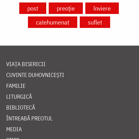
post
preoție
înviere
catehumenat
suflet
VIAȚA BISERICII
CUVINTE DUHOVNICEȘTI
FAMILIE
LITURGICĂ
BIBLIOTECĂ
ÎNTREABĂ PREOTUL
MEDIA