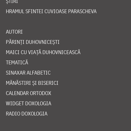
ȘTIRI
HRAMUL SFINTEI CUVIOASE PARASCHEVA
AUTORI
PĂRINȚI DUHOVNICEȘTI
MAICI CU VIAȚĂ DUHOVNICEASCĂ
TEMATICĂ
SINAXAR ALFABETIC
MĂNĂSTIRI ȘI BISERICI
CALENDAR ORTODOX
WIDGET DOXOLOGIA
RADIO DOXOLOGIA