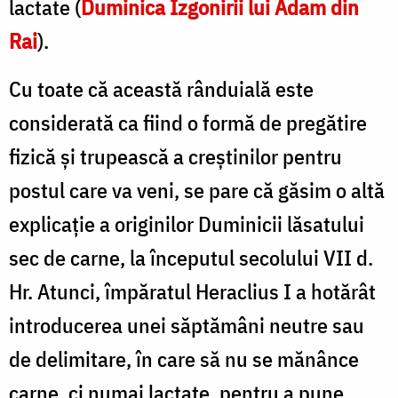
lactate (
Duminica Izgonirii lui Adam din
Rai
).
Cu toate că această rânduială este
considerată ca fiind o formă de pregătire
fizică și trupească a creştinilor pentru
postul care va veni, se pare că găsim o altă
explicație a originilor Duminicii lăsatului
sec de carne, la începutul secolului VII d.
Hr. Atunci, împăratul Heraclius I a hotărât
introducerea unei săptămâni neutre sau
de delimitare, în care să nu se mănânce
carne, ci numai lactate, pentru a pune