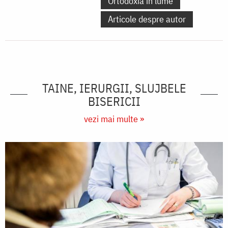
Ortodoxia în lume
Articole despre autor
TAINE, IERURGII, SLUJBELE
BISERICII
vezi mai multe »