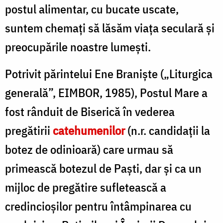
postul alimentar, cu bucate uscate,
suntem chemați să lăsăm viața seculară și
preocupările noastre lumești.
Potrivit părintelui Ene Braniște („Liturgica
generală”, EIMBOR, 1985), Postul Mare a
fost rânduit de Biserică în vederea
pregătirii
catehumenilor
(n.r. candidații la
botez de odinioară) care urmau să
primească botezul de Paști, dar și ca un
mijloc de pregătire sufletească a
credincioşilor pentru întâmpinarea cu