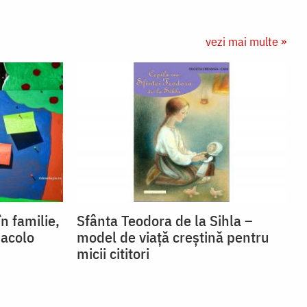
vezi mai multe »
n familie,
Sfânta Teodora de la Sihla –
 acolo
model de viaţă creştină pentru
micii cititori