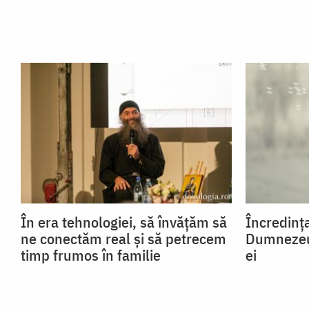
În era tehnologiei, să învățăm să
Încredința
ne conectăm real și să petrecem
Dumnezeu,
timp frumos în familie
ei