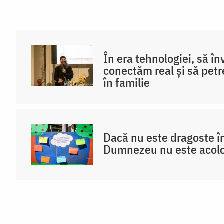
În era tehnologiei, să î
conectăm real și să pet
în familie
Dacă nu este dragoste în
Dumnezeu nu este acol