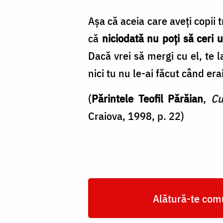
Așa că aceia care aveți copii 
că
niciodată nu poți să ceri
Dacă vrei să mergi cu el, te la
nici tu nu le­-ai făcut când erai
(
Părintele Teofil Părăian
,
Cu
Craiova, 1998, p. 22)
Alătură-te comu