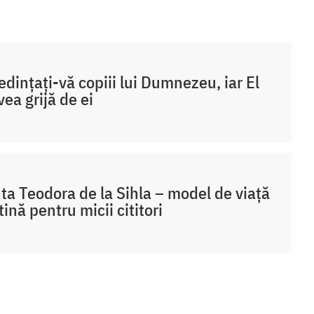
edințați-vă copiii lui Dumnezeu, iar El
vea grijă de ei
ta Teodora de la Sihla – model de viaţă
tină pentru micii cititori