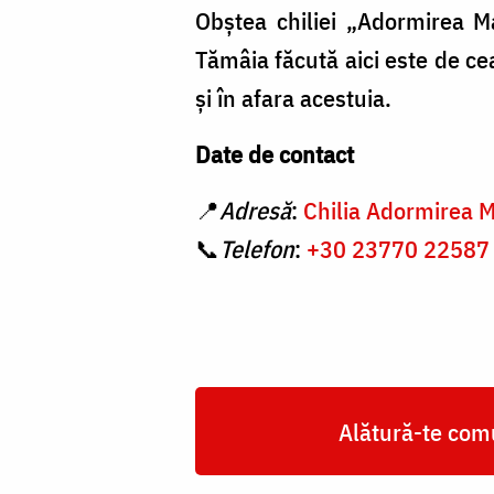
Obștea chiliei „Adormirea Ma
Tămâia făcută aici este de ce
și în afara acestuia.
Date de contact
📍
Adresă
:
Chilia Adormirea M
📞
Telefon
:
+30 23770 22587
Alătură-te comu