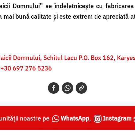
icii Domnului” se îndeletnicește cu fabricarea 
a mai bună calitate și este extrem de apreciată a
aicii Domnului, Schitul Lacu P.O. Box 162, Kary
+30 697 276 5236
nității noastre pe
WhatsApp
,
Instagram