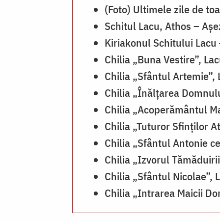
(Foto) Ultimele zile de t
Schitul Lacu, Athos – Aș
Kiriakonul Schitului Lacu
Chilia „Buna Vestire”, L
Chilia „Sfântul Artemie”
Chilia „Înălțarea Domnul
Chilia „Acoperământul Ma
Chilia „Tuturor Sfinților
Chilia „Sfântul Antonie 
Chilia „Izvorul Tămăduir
Chilia „Sfântul Nicolae”
Chilia „Intrarea Maicii D