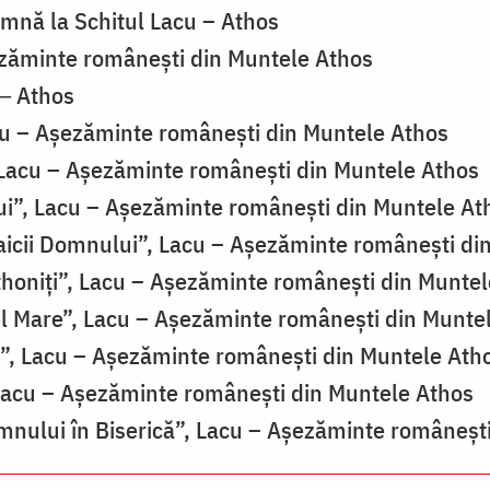
oamnă la Schitul Lacu – Athos
ezăminte românești din Muntele Athos
 ‒ Athos
acu – Așezăminte românești din Muntele Athos
, Lacu – Așezăminte românești din Muntele Athos
ui”, Lacu – Așezăminte românești din Muntele At
icii Domnului”, Lacu – Așezăminte românești di
 Athoniți”, Lacu – Așezăminte românești din Munte
cel Mare”, Lacu – Așezăminte românești din Munte
ii”, Lacu – Așezăminte românești din Muntele Ath
, Lacu – Așezăminte românești din Muntele Athos
omnului în Biserică”, Lacu – Așezăminte româneşt