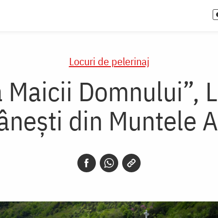
Locuri de pelerinaj
a Maicii Domnului”, 
nești din Muntele 