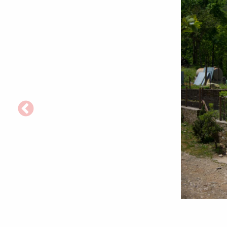
Chilia
Adormirea