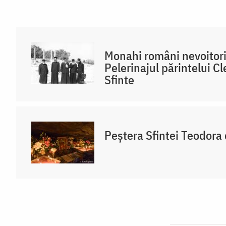
Monahi români nevoitori
Pelerinajul părintelui Cl
Sfinte
Peștera Sfintei Teodora 