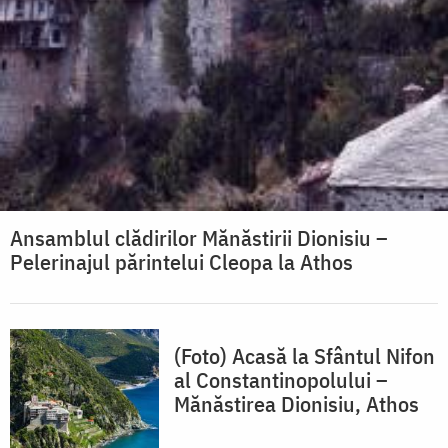
Ansamblul clădirilor Mănăstirii Dionisiu –
Pelerinajul părintelui Cleopa la Athos
(Foto) Acasă la Sfântul Nifon
al Constantinopolului –
Mănăstirea Dionisiu, Athos