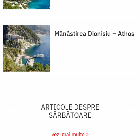
Mănăstirea Dionisiu – Athos
ARTICOLE DESPRE
SĂRBĂTOARE
vezi mai multe »