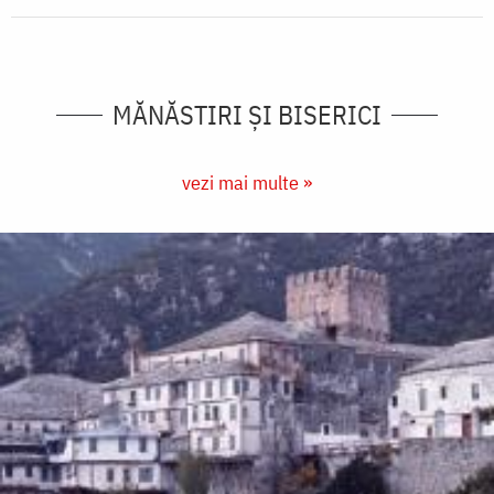
MĂNĂSTIRI ȘI BISERICI
vezi mai multe »