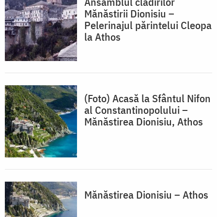
Ansamblul clădirilor
Mănăstirii Dionisiu –
Pelerinajul părintelui Cleopa
la Athos
(Foto) Acasă la Sfântul Nifon
al Constantinopolului –
Mănăstirea Dionisiu, Athos
Mănăstirea Dionisiu – Athos