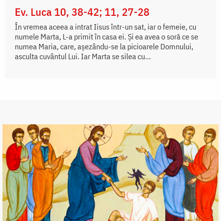
Ev. Luca 10, 38-42; 11, 27-28
În vremea aceea a intrat Iisus într-un sat, iar o femeie, cu
numele Marta, L-a primit în casa ei. Și ea avea o soră ce se
numea Maria, care, așezându-se la picioarele Domnului,
asculta cuvântul Lui. Iar Marta se silea cu...