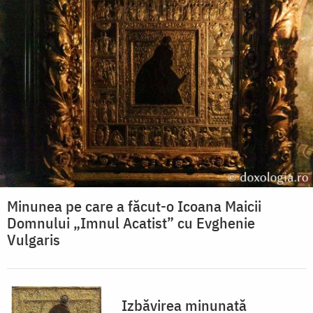
Minunea pe care a făcut-o Icoana Maicii
Domnului „Imnul Acatist” cu Evghenie
Vulgaris
Izbăvirea minunată