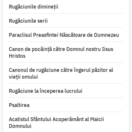
Rugăciunile dimineții
Rugăciunile serii
Paraclisul Preasfintei Născătoare de Dumnezeu
Canon de pocăință către Domnul nostru Iisus
Hristos
Canonul de rugăciune către îngerul păzitor al
vieții omului
Rugăciune la începerea lucrului
Psaltirea
Acatistul Sfântului Acoperământ al Maicii
Domnului