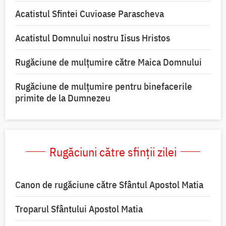
Acatistul Sfintei Cuvioase Parascheva
Acatistul Domnului nostru Iisus Hristos
Rugăciune de mulţumire către Maica Domnului
Rugăciune de mulțumire pentru binefacerile
primite de la Dumnezeu
Rugăciuni către sfinții zilei
Canon de rugăciune către Sfântul Apostol Matia
Troparul Sfântului Apostol Matia