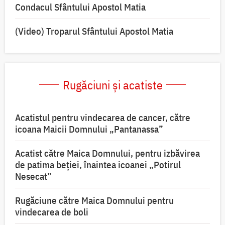
Condacul Sfântului Apostol Matia
(Video) Troparul Sfântului Apostol Matia
Rugăciuni și acatiste
Acatistul pentru vindecarea de cancer, către
icoana Maicii Domnului „Pantanassa”
Acatist către Maica Domnului, pentru izbăvirea
de patima beției, înaintea icoanei „Potirul
Nesecat”
Rugăciune către Maica Domnului pentru
vindecarea de boli