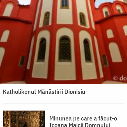
Katholikonul Mănăstirii Dionisiu
Minunea pe care a făcut-o
Icoana Maicii Domnului