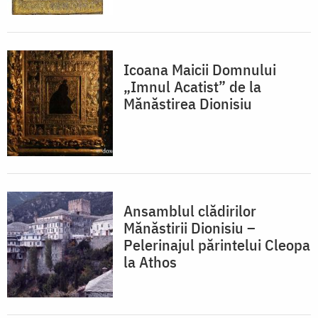
Icoana Maicii Domnului
„Imnul Acatist” de la
Mănăstirea Dionisiu
Ansamblul clădirilor
Mănăstirii Dionisiu –
Pelerinajul părintelui Cleopa
la Athos