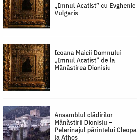
„Imnul Acatist” cu Evghenie
Vulgaris
Icoana Maicii Domnului
„Imnul Acatist” de la
Mănăstirea Dionisiu
Ansamblul clădirilor
Mănăstirii Dionisiu –
Pelerinajul părintelui Cleopa
la Athos