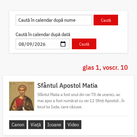
Caută în calendar după dată
glas 1, voscr. 10
Sfântul Apostol Matia
Sfântul Matia a fost unul din cei 70 de ucenici, iar
mai apoi a fost numărat cu cei 12 Sfinți Apostoli , în
locul lui Iuda, care căzuse.
Canon
Viață
Icoane
Video