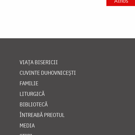
Athos
VIAȚA BISERICII
CUVINTE DUHOVNICEȘTI
FAMILIE
LITURGICĂ
BIBLIOTECĂ
ÎNTREABĂ PREOTUL
MEDIA