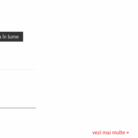
a în lume
vezi mai multe »