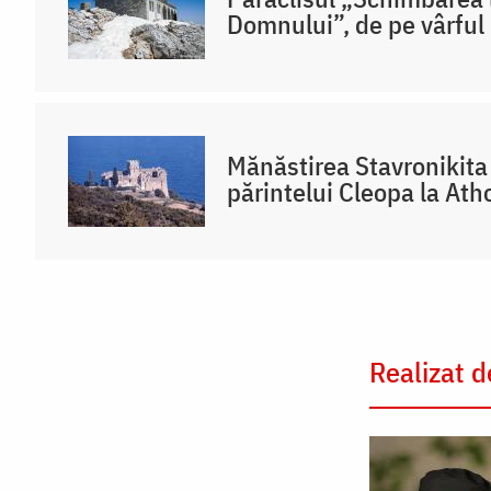
Domnului”, de pe vârful
Mănăstirea Stavronikita 
părintelui Cleopa la Ath
Realizat d