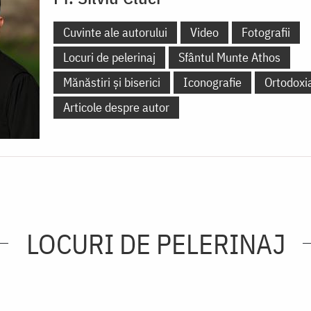
Cuvinte ale autorului
Video
Fotografii
Locuri de pelerinaj
Sfântul Munte Athos
Mănăstiri și biserici
Iconografie
Ortodoxi
Articole despre autor
LOCURI DE PELERINAJ