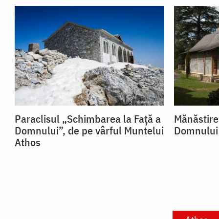
Paraclisul „Schimbarea la Față a
Mănăstire
Domnului”, de pe vârful Muntelui
Domnului 
Athos