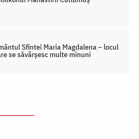
ântul Sfintei Maria Magdalena – locul
are se săvârșesc multe minuni