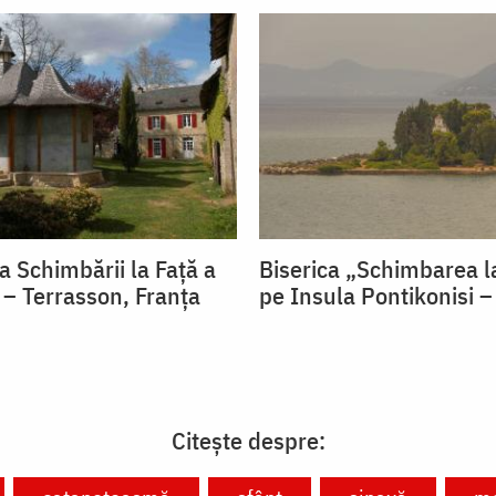
a Schimbării la Față a
Biserica „Schimbarea l
– Terrasson, Franţa
pe Insula Pontikonisi –
Citește despre: