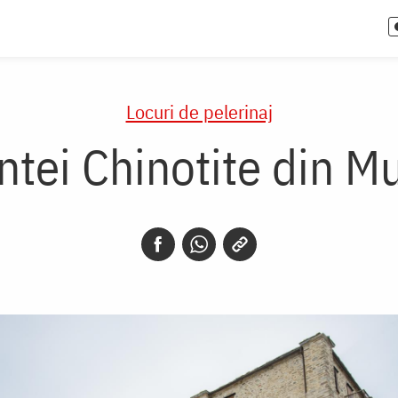
Locuri de pelerinaj
intei Chinotite din M