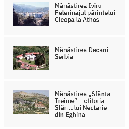
Mănăstirea Iviru –
Pelerinajul părintelui
Cleopa la Athos
Mănăstirea Decani –
Serbia
Mănăstirea „Sfânta
Treime” – ctitoria
Sfântului Nectarie
din Eghina