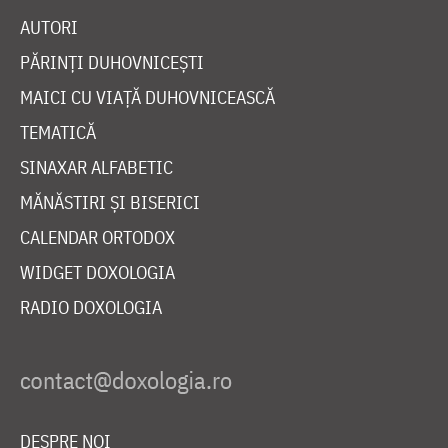
AUTORI
PĂRINȚI DUHOVNICEȘTI
MAICI CU VIAȚĂ DUHOVNICEASCĂ
TEMATICĂ
SINAXAR ALFABETIC
MĂNĂSTIRI ȘI BISERICI
CALENDAR ORTODOX
WIDGET DOXOLOGIA
RADIO DOXOLOGIA
DESPRE NOI