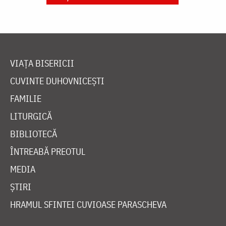
VIAȚA BISERICII
CUVINTE DUHOVNICEȘTI
FAMILIE
LITURGICĂ
BIBLIOTECĂ
ÎNTREABĂ PREOTUL
MEDIA
ȘTIRI
HRAMUL SFINTEI CUVIOASE PARASCHEVA