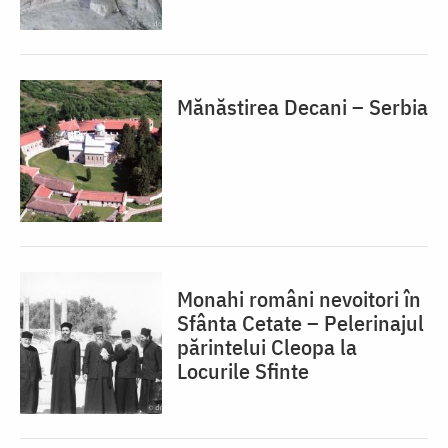
Mănăstirea Decani – Serbia
Monahi români nevoitori în
Sfânta Cetate – Pelerinajul
părintelui Cleopa la
Locurile Sfinte