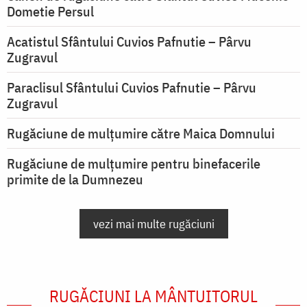
Dometie Persul
Acatistul Sfântului Cuvios Pafnutie – Pârvu
Zugravul
Paraclisul Sfântului Cuvios Pafnutie – Pârvu
Zugravul
Rugăciune de mulţumire către Maica Domnului
Rugăciune de mulțumire pentru binefacerile
primite de la Dumnezeu
vezi mai multe rugăciuni
RUGĂCIUNI LA MÂNTUITORUL