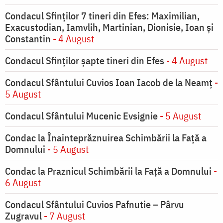
Condacul Sfinţilor 7 tineri din Efes: Maximilian,
Exacustodian, Iamvlih, Martinian, Dionisie, Ioan şi
Constantin
- 4 August
Condacul Sfinţilor şapte tineri din Efes
- 4 August
Condacul Sfântului Cuvios Ioan Iacob de la Neamț
-
5 August
Condacul Sfântului Mucenic Evsignie
- 5 August
Condac la Înainteprăznuirea Schimbării la Faţă a
Domnului
- 5 August
Condac la Praznicul Schimbării la Faţă a Domnului
-
6 August
Condacul Sfântului Cuvios Pafnutie – Pârvu
Zugravul
- 7 August