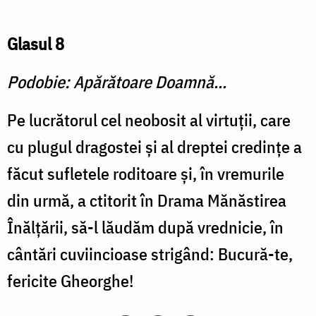
Glasul 8
Podobie: Apărătoare Doamnă...
Pe lucrătorul cel neobosit al virtuții, care
cu plugul dragostei și al dreptei credințe a
făcut sufletele roditoare și, în vremurile
din urmă, a ctitorit în Drama Mănăstirea
Înălțării, să-l lăudăm după vrednicie, în
cântări cuviincioase strigând: Bucură-te,
fericite Gheorghe!