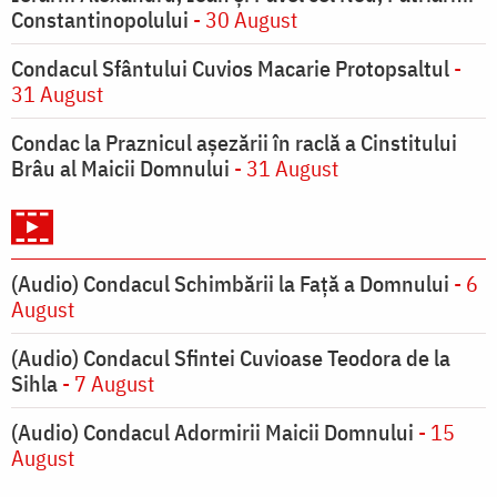
Constantinopolului
- 30 August
Condacul Sfântului Cuvios Macarie Protopsaltul
-
31 August
Condac la Praznicul aşezării în raclă a Cinstitului
Brâu al Maicii Domnului
- 31 August
(Audio) Condacul Schimbării la Față a Domnului
- 6
August
(Audio) Condacul Sfintei Cuvioase Teodora de la
Sihla
- 7 August
(Audio) Condacul Adormirii Maicii Domnului
- 15
August