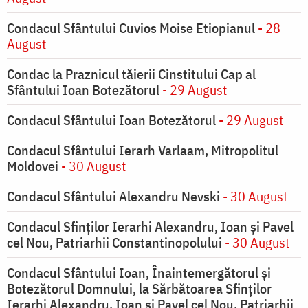
Condacul Sfântului Cuvios Moise Etiopianul
- 28
August
Condac la Praznicul tăierii Cinstitului Cap al
Sfântului Ioan Botezătorul
- 29 August
Condacul Sfântului Ioan Botezătorul
- 29 August
Condacul Sfântului Ierarh Varlaam, Mitropolitul
Moldovei
- 30 August
Condacul Sfântului Alexandru Nevski
- 30 August
Condacul Sfinţilor Ierarhi Alexandru, Ioan şi Pavel
cel Nou, Patriarhii Constantinopolului
- 30 August
Condacul Sfântului Ioan, Înaintemergătorul şi
Botezătorul Domnului, la Sărbătoarea Sfinţilor
Ierarhi Alexandru, Ioan şi Pavel cel Nou, Patriarhii