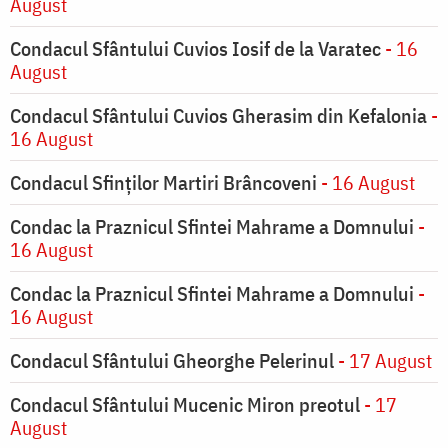
August
Condacul Sfântului Cuvios Iosif de la Varatec
- 16
August
Condacul Sfântului Cuvios Gherasim din Kefalonia
-
16 August
Condacul Sfinților Martiri Brâncoveni
- 16 August
Condac la Praznicul Sfintei Mahrame a Domnului
-
16 August
Condac la Praznicul Sfintei Mahrame a Domnului
-
16 August
Condacul Sfântului Gheorghe Pelerinul
- 17 August
Condacul Sfântului Mucenic Miron preotul
- 17
August