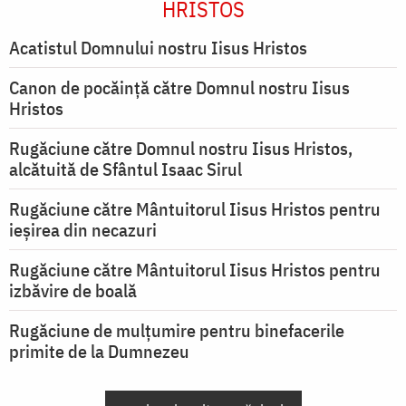
HRISTOS
Acatistul Domnului nostru Iisus Hristos
Canon de pocăință către Domnul nostru Iisus
Hristos
Rugăciune către Domnul nostru Iisus Hristos,
alcătuită de Sfântul Isaac Sirul
Rugăciune către Mântuitorul Iisus Hristos pentru
ieşirea din necazuri
Rugăciune către Mântuitorul Iisus Hristos pentru
izbăvire de boală
Rugăciune de mulțumire pentru binefacerile
primite de la Dumnezeu