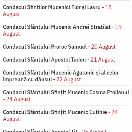
Condacul Sfinţilor Mucenici Flor şi Lavru
- 18
August
Condacul Sfântului Mucenic Andrei Stratilat
- 19
August
Condacul Sfântului Proroc Samuel
- 20 August
Condacul Sfântului Apostol Tadeu
- 21 August
Condacul Sfântului Mucenic Agatonic şi al celor
împreună cu dânsul
- 22 August
Condacul Sfântului Sfinţit Mucenic Cosma Etolianul
- 24 August
Condacul Sfântului Sfinţit Mucenic Eutihie
- 24
August
Condacul Sfântului Apostol Tit
- 25 August