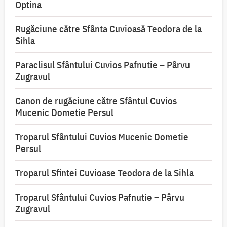
Optina
Rugăciune către Sfânta Cuvioasă Teodora de la
Sihla
Paraclisul Sfântului Cuvios Pafnutie – Pârvu
Zugravul
Canon de rugăciune către Sfântul Cuvios
Mucenic Dometie Persul
Troparul Sfântului Cuvios Mucenic Dometie
Persul
Troparul Sfintei Cuvioase Teodora de la Sihla
Troparul Sfântului Cuvios Pafnutie – Pârvu
Zugravul