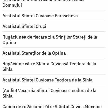
Domnului
Acatistul Sfintei Cuvioase Parascheva
Acatistul Sfintei Cruci
Rugăciunea de fiecare zi a Sfinților Stareți de la
Optina
Acatistul Stareţilor de la Optina
Rugăciune către Sfânta Cuvioasă Teodora de la
Sihla
Acatistul Sfintei Cuvioase Teodora de la Sihla
(Audio) Vecernia Sfintei Cuvioase Teodora de la
Sihla
Canon de rugăciune către Sfântul Cuvios Mucenic