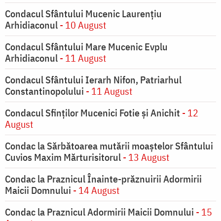
Condacul Sfântului Mucenic Laurențiu
Arhidiaconul
- 10 August
Condacul Sfântului Mare Mucenic Evplu
Arhidiaconul
- 11 August
Condacul Sfântului Ierarh Nifon, Patriarhul
Constantinopolului
- 11 August
Condacul Sfinţilor Mucenici Fotie şi Anichit
- 12
August
Condac la Sărbătoarea mutării moaştelor Sfântului
Cuvios Maxim Mărturisitorul
- 13 August
Condac la Praznicul Înainte-prăznuirii Adormirii
Maicii Domnului
- 14 August
Condac la Praznicul Adormirii Maicii Domnului
- 15