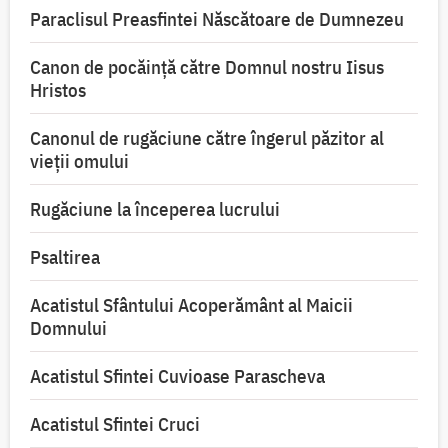
Paraclisul Preasfintei Născătoare de Dumnezeu
Canon de pocăință către Domnul nostru Iisus
Hristos
Canonul de rugăciune către îngerul păzitor al
vieții omului
Rugăciune la începerea lucrului
Psaltirea
Acatistul Sfântului Acoperământ al Maicii
Domnului
Acatistul Sfintei Cuvioase Parascheva
Acatistul Sfintei Cruci