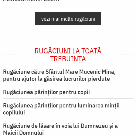
vezi mai multe rugăciuni
RUGĂCIUNI LA TOATĂ
TREBUINȚA
Rugăciune către Sfântul Mare Mucenic Mina,
pentru ajutor la găsirea lucrurilor pierdute
Rugăciunea părinților pentru copii
Rugăciunea părinților pentru luminarea minţii
copilului
Rugăciune de lăsare în voia lui Dumnezeu şi a
Maicii Domnului