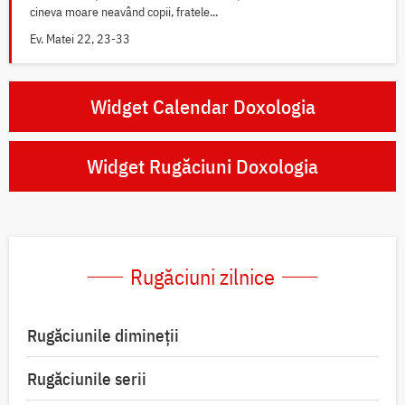
cineva moare neavând copii, fratele...
Ev. Matei 22, 23-33
Widget Calendar Doxologia
Widget Rugăciuni Doxologia
Rugăciuni zilnice
Rugăciunile dimineții
Rugăciunile serii