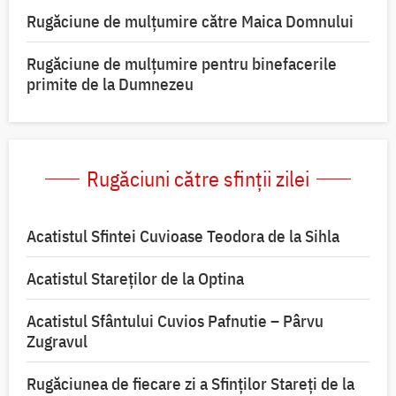
Rugăciune de mulţumire către Maica Domnului
Rugăciune de mulțumire pentru binefacerile
primite de la Dumnezeu
Rugăciuni către sfinții zilei
Acatistul Sfintei Cuvioase Teodora de la Sihla
Acatistul Stareţilor de la Optina
Acatistul Sfântului Cuvios Pafnutie – Pârvu
Zugravul
Rugăciunea de fiecare zi a Sfinților Stareți de la