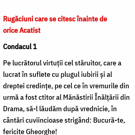
Rugăciuni care se citesc înainte de
orice Acatist
Condacul 1
Pe lucrătorul virtuții cel stăruitor, care a
lucrat în suflete cu plugul iubirii și al
dreptei credințe, pe cel ce în vremurile din
urmă a fost ctitor al Mănăstirii Înălțării din
Drama, să-l lăudăm după vrednicie, în
cântări cuviincioase strigând: Bucură-te,
fericite Gheorghe!