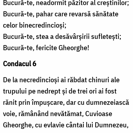
Bucură-te, neadormit păzitor al creștinilor;
Bucură-te, pahar care revarsă sănătate
celor binecredincioși;
Bucură-te, stea a desăvârșirii sufletești;
Bucură-te, fericite Gheorghe!
Condacul 6
De la necredincioși ai răbdat chinuri ale
trupului pe nedrept și de trei ori ai fost
rănit prin împușcare, dar cu dumnezeiască
voie, rămânând nevătămat, Cuvioase
Gheorghe, cu evlavie cântai lui Dumnezeu,