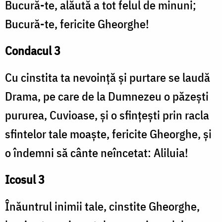
Bucură-te, alăută a tot felul de minuni;
Bucură-te, fericite Gheorghe!
Condacul 3
Cu cinstita ta nevoință și purtare se laudă
Drama, pe care de la Dumnezeu o păzești
pururea, Cuvioase, și o sfințești prin racla
sfintelor tale moaște, fericite Gheorghe, și
o îndemni să cânte neîncetat: Aliluia!
Icosul 3
Înăuntrul inimii tale, cinstite Gheorghe,