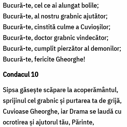
Bucură-te, cel ce ai alungat bolile;
Bucură-te, al nostru grabnic ajutător;
Bucură-te, cinstită culme a Cuvioșilor;
Bucură-te, doctor grabnic vindecător;
Bucură-te, cumplit pierzător al demonilor;
Bucură-te, fericite Gheorghe!
Condacul 10
Sipsa găsește scăpare la acoperământul,
sprijinul cel grabnic și purtarea ta de grijă,
Cuvioase Gheorghe, iar Drama se laudă cu
ocrotirea și ajutorul tău, Părinte,