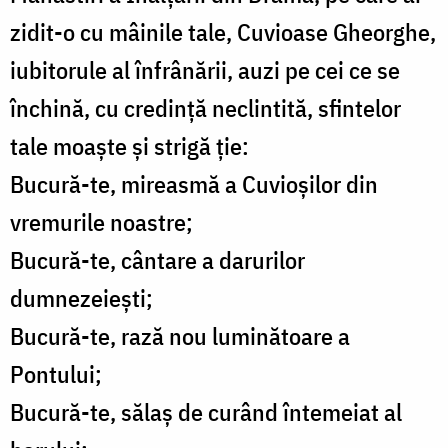
zidit-o cu mâinile tale, Cuvioase Gheorghe,
iubitorule al înfrânării, auzi pe cei ce se
închină, cu credință neclintită, sfintelor
tale moaște și strigă ție:
Bucură-te, mireasmă a Cuvioșilor din
vremurile noastre;
Bucură-te, cântare a darurilor
dumnezeiești;
Bucură-te, rază nou luminătoare a
Pontului;
Bucură-te, sălaș de curând întemeiat al