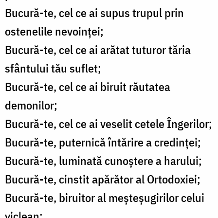
Bucură-te, cel ce ai supus trupul prin
ostenelile nevoinței;
Bucură-te, cel ce ai arătat tuturor tăria
sfântului tău suflet;
Bucură-te, cel ce ai biruit răutatea
demonilor;
Bucură-te, cel ce ai veselit cetele Îngerilor;
Bucură-te, puternică întărire a credinței;
Bucură-te, luminată cunoștere a harului;
Bucură-te, cinstit apărător al Ortodoxiei;
Bucură-te, biruitor al meșteșugirilor celui
viclean;