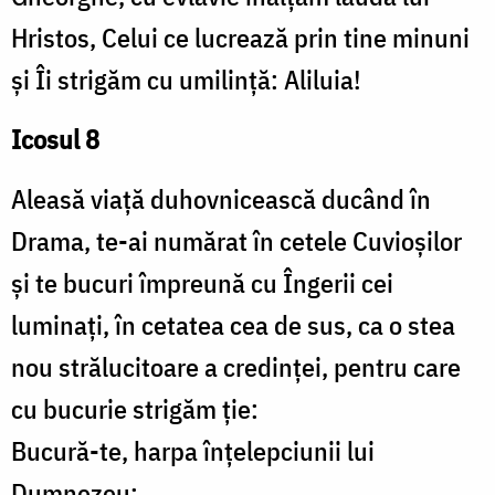
Hristos, Celui ce lucrează prin tine minuni
și Îi strigăm cu umilință: Aliluia!
Icosul 8
Aleasă viață duhovnicească ducând în
Drama, te-ai numărat în cetele Cuvioșilor
și te bucuri împreună cu Îngerii cei
luminați, în cetatea cea de sus, ca o stea
nou strălucitoare a credinței, pentru care
cu bucurie strigăm ție:
Bucură-te, harpa înțelepciunii lui
Dumnezeu;