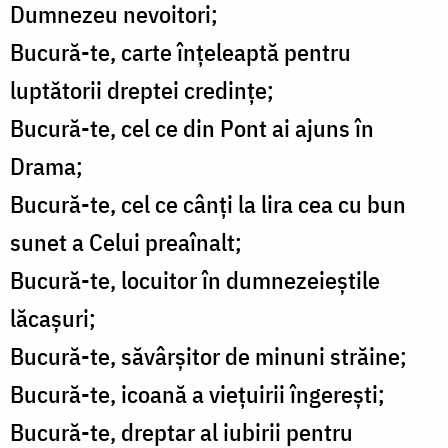
Dumnezeu nevoitori;
Bucură-te, carte înțeleaptă pentru
luptătorii dreptei credințe;
Bucură-te, cel ce din Pont ai ajuns în
Drama;
Bucură-te, cel ce cânți la lira cea cu bun
sunet a Celui preaînalt;
Bucură-te, locuitor în dumnezeieștile
lăcașuri;
Bucură-te, săvârșitor de minuni străine;
Bucură-te, icoană a viețuirii îngerești;
Bucură-te, dreptar al iubirii pentru