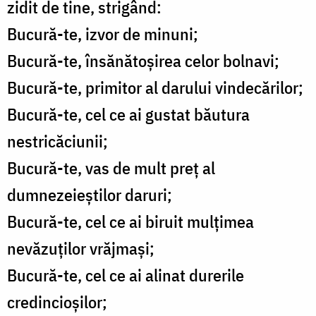
zidit de tine, strigând:
Bucură-te, izvor de minuni;
Bucură-te, însănătoșirea celor bolnavi;
Bucură-te, primitor al darului vindecărilor;
Bucură-te, cel ce ai gustat băutura
nestricăciunii;
Bucură-te, vas de mult preț al
dumnezeieștilor daruri;
Bucură-te, cel ce ai biruit mulțimea
nevăzuților vrăjmași;
Bucură-te, cel ce ai alinat durerile
credincioșilor;