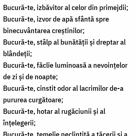
Bucură-te, izbăvitor al celor din primejdii;
Bucură-te, izvor de apă sfântă spre
binecuvântarea creștinilor;
Bucură-te, stâlp al bunătății și dreptar al
blândeții;
Bucură-te, făclie luminoasă a nevoințelor
de zi și de noapte;
Bucură-te, cinstit odor al lacrimilor de-a
pururea curgătoare;
Bucură-te, hotar al rugăciunii și al
înțelegerii;
Bucură-te, temelie neclintită a tăcerii și a