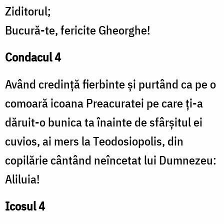
Ziditorul;
Bucură-te, fericite Gheorghe!
Condacul 4
Având credință fierbinte și purtând ca pe o
comoară icoana Preacuratei pe care ți-a
dăruit-o bunica ta înainte de sfârșitul ei
cuvios, ai mers la Teodosiopolis, din
copilărie cântând neîncetat lui Dumnezeu:
Aliluia!
Icosul 4