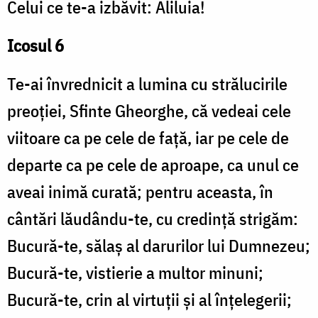
Celui ce te-a izbăvit: Aliluia!
Icosul 6
Te-ai învrednicit a lumina cu strălucirile
preoției, Sfinte Gheorghe, că vedeai cele
viitoare ca pe cele de față, iar pe cele de
departe ca pe cele de aproape, ca unul ce
aveai inimă curată; pentru aceasta, în
cântări lăudându-te, cu credință strigăm:
Bucură-te, sălaș al darurilor lui Dumnezeu;
Bucură-te, vistierie a multor minuni;
Bucură-te, crin al virtuții și al înțelegerii;