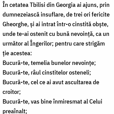
În cetatea Tbilisi din Georgia ai ajuns, prin
dumnezeiască insuflare, de trei ori fericite
Gheorghe, și ai intrat într-o cinstită obște,
unde te-ai ostenit cu bună nevoință, ca un
următor al Îngerilor; pentru care strigăm
ție acestea:
Bucură-te, temelia bunelor nevoințe;
Bucură-te, râul cinstitelor osteneli;
Bucură-te, cel ce ai avut ascultarea de
croitor;
Bucură-te, vas bine înmiresmat al Celui
preaînalt;