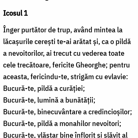
Icosul 1
Înger purtător de trup, având mintea la
lăcașurile cerești te-ai arătat și, ca o pildă
a nevoitorilor, ai trecut cu vederea toate
cele trecătoare, fericite Gheorghe; pentru
aceasta, fericindu-te, strigăm cu evlavie:
Bucură-te, pildă a curăției;
Bucură-te, lumină a bunătății;
Bucură-te, binecuvântare a credincioșilor;
Bucură-te, pildă a monahilor nevoitori;
Bucură-te, vlăstar bine înflorit și slăvit al