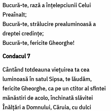
Bucură-te, rază a înțelepciunii Celui
Preaînalt;
Bucură-te, strălucire prealuminoasă a
dreptei credințe;
Bucură-te, fericite Gheorghe!
Condacul 7
Cântând totdeauna viețuirea ta cea
luminoasă în satul Sipsa, te lăudăm,
fericite Gheorghe, ca pe un ctitor al sfintei
mănăstiri de acolo, închinată slăvitei
Înălțări a Domnului, Căruia, cu dulci