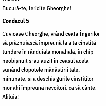
Bucură-te, fericite Gheorghe!
Condacul 5
Cuvioase Gheorghe, vrând ceata Îngerilor
să prăznuiască împreună la a ta cinstită
tundere în rânduiala monahală, în chip
neobișnuit s-au auzit în ceasul acela
sunând clopotele mănăstirii tale,
minunate, și a deschis gurile cinstiților
monahi împreună nevoitori, ca să cânte:
Aliluia!