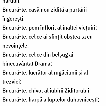
harului;
Bucură-te, casă nou zidită a purtării
îngerești;
Bucură-te, pom înflorit al înaltei viețuiri;
Bucură-te, cel ce ai sfințit obștea ta cu
nevoințele;
Bucură-te, cel ce din belșug ai
binecuvântat Drama;
Bucură-te, lucrător al rugăciunii și al
trezviei;
Bucură-te, chivot al iubirii Ziditorului;
Bucură-te, harpă a luptelor duhovnicești;