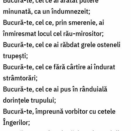
Bucură-te, cel ce ai arătat putere
minunată, ca un îndumnezeit;
Bucură-te, cel ce, prin smerenie, ai
înmiresmat locul cel rău-mirositor;
Bucură-te, cel ce ai răbdat grele osteneli
trupești;
Bucură-te, cel ce fără cârtire ai îndurat
strâmtorări;
Bucură-te, cel ce ai pus în rânduială
dorințele trupului;
Bucură-te, împreună vorbitor cu cetele
Îngerilor;