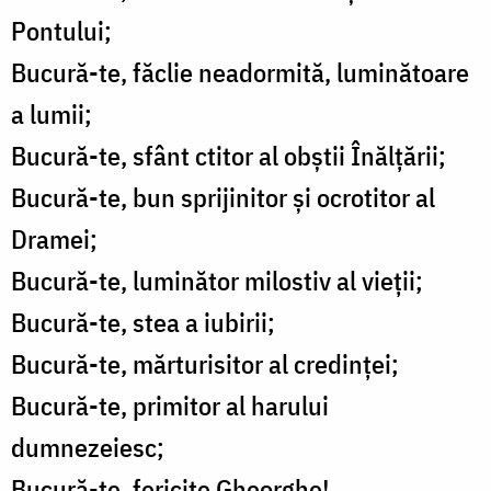
Pontului;
Bucură-te, făclie neadormită, luminătoare
a lumii;
Bucură-te, sfânt ctitor al obștii Înălțării;
Bucură-te, bun sprijinitor și ocrotitor al
Dramei;
Bucură-te, luminător milostiv al vieții;
Bucură-te, stea a iubirii;
Bucură-te, mărturisitor al credinței;
Bucură-te, primitor al harului
dumnezeiesc;
Bucură-te, fericite Gheorghe!