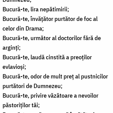
Bucură-te, lira nepătimirii;
Bucură-te, învățător purtător de foc al
celor din Drama;
Bucură-te, următor al doctorilor fără de
arginți;
Bucură-te, laudă cinstită a preoților
evlavioși;
Bucură-te, odor de mult preț al pustnicilor
purtători de Dumnezeu;
Bucură-te, privire văzătoare a nevoilor
păstoriților tăi;