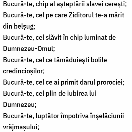
Bucură-te, chip al așteptării slavei cerești;
Bucură-te, cel pe care Ziditorul te-a mărit
din belșug;
Bucură-te, cel slăvit în chip luminat de
Dumnezeu-Omul;
Bucură-te, cel ce tămăduiești bolile
credincioșilor;
Bucură-te, cel ce ai primit darul prorociei;
Bucură-te, cel plin de iubirea lui
Dumnezeu;
Bucură-te, luptător împotriva înșelăciunii
vrăjmașului;