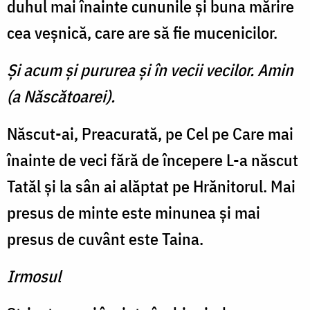
duhul mai înainte cununile şi buna mărire
cea veşnică, care are să fie mucenicilor.
Şi acum şi pururea şi în vecii vecilor. Amin
(a Născătoarei).
Născut-ai, Preacurată, pe Cel pe Care mai
înainte de veci fără de începere L-a născut
Tatăl şi la sân ai alăptat pe Hrănitorul. Mai
presus de minte este minunea şi mai
presus de cuvânt este Taina.
Irmosul