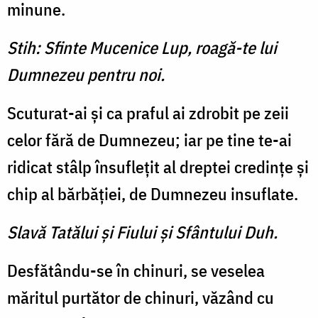
minune.
Stih: Sfinte Mucenice Lup, roagă-te lui
Dumnezeu pentru noi.
Scuturat-ai şi ca praful ai zdrobit pe zeii
celor fără de Dumnezeu; iar pe tine te-ai
ridicat stâlp însufleţit al dreptei credinţe şi
chip al bărbăţiei, de Dumnezeu insuflate.
Slavă Tatălui şi Fiului şi Sfântului Duh.
Desfătându-se în chinuri, se veselea
măritul purtător de chinuri, văzând cu