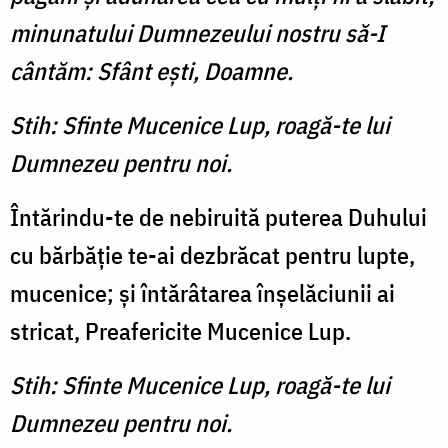
minunatului Dumnezeului nostru să-I
cântăm: Sfânt eşti, Doamne.
Stih: Sfinte Mucenice Lup, roagă-te lui
Dumnezeu pentru noi.
Întărindu-te de nebiruită puterea Duhului
cu bărbăţie te-ai dezbrăcat pentru lupte,
mucenice; şi întărâtarea înşelăciunii ai
stricat, Preafericite Mucenice Lup.
Stih: Sfinte Mucenice Lup, roagă-te lui
Dumnezeu pentru noi.