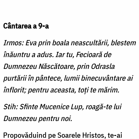
Cântarea a 9-a
Irmos: Eva prin boala neascultării, blestem
înăuntru a adus. Iar tu, Fecioară de
Dumnezeu Născătoare, prin Odrasla
purtării în pântece, lumii binecuvântare ai
înflorit; pentru aceasta, toţi te mărim.
Stih: Sfinte Mucenice Lup, roagă-te lui
Dumnezeu pentru noi.
Propovăduind pe Soarele Hristos, te-ai