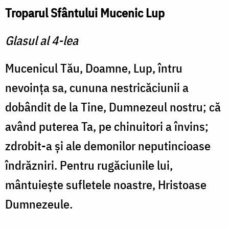
Troparul Sfântului Mucenic Lup
Glasul al 4-lea
Mucenicul Tău, Doamne, Lup, întru
nevoinţa sa, cununa nestricăciunii a
dobândit de la Tine, Dumnezeul nostru; că
având puterea Ta, pe chinuitori a învins;
zdrobit-a şi ale demonilor neputincioase
îndrăzniri. Pentru rugăciunile lui,
mântuieşte sufletele noastre, Hristoase
Dumnezeule.