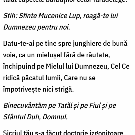
Stih: Sfinte Mucenice Lup, roagă-te lui
Dumnezeu pentru noi.
Datu-te-ai pe tine spre junghiere de bună
voie, ca un mieluşel fără de răutate,
închipuind pe Mielul lui Dumnezeu, Cel Ce
ridică păcatul lumii, Care nu se
împotriveşte nici strigă.
Binecuvântăm pe Tatăl şi pe Fiul şi pe
Sfântul Duh, Domnul.
Sicriul tău s-a făcut doctorie izgonitoare