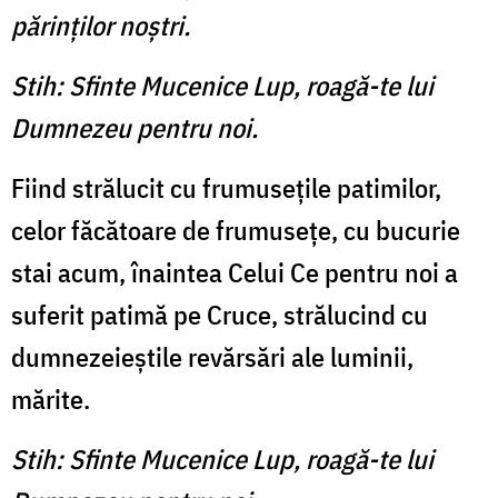
părinţilor noştri.
Stih: Sfinte Mucenice Lup, roagă-te lui
Dumnezeu pentru noi.
Fiind strălucit cu frumuseţile patimilor,
celor făcătoare de frumuseţe, cu bucurie
stai acum, înaintea Celui Ce pentru noi a
suferit patimă pe Cruce, strălucind cu
dumnezeieştile revărsări ale luminii,
mărite.
Stih: Sfinte Mucenice Lup, roagă-te lui