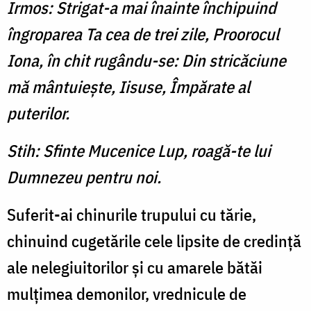
Irmos: Strigat-a mai înainte închipuind
îngroparea Ta cea de trei zile, Proorocul
Iona, în chit rugându-se: Din stricăciune
mă mântuieşte, Iisuse, Împărate al
puterilor.
Stih: Sfinte Mucenice Lup, roagă-te lui
Dumnezeu pentru noi.
Suferit-ai chinurile trupului cu tărie,
chinuind cugetările cele lipsite de credinţă
ale nelegiuitorilor şi cu amarele bătăi
mulţimea demonilor, vrednicule de