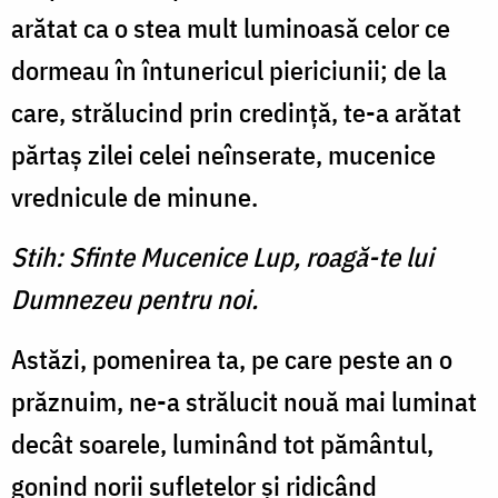
arătat ca o stea mult luminoasă celor ce
dormeau în întunericul piericiunii; de la
care, strălucind prin credinţă, te-a arătat
părtaş zilei celei neînserate, mucenice
vrednicule de minune.
Stih: Sfinte Mucenice Lup, roagă-te lui
Dumnezeu pentru noi.
Astăzi, pomenirea ta, pe care peste an o
prăznuim, ne-a strălucit nouă mai luminat
decât soarele, luminând tot pământul,
gonind norii sufletelor şi ridicând