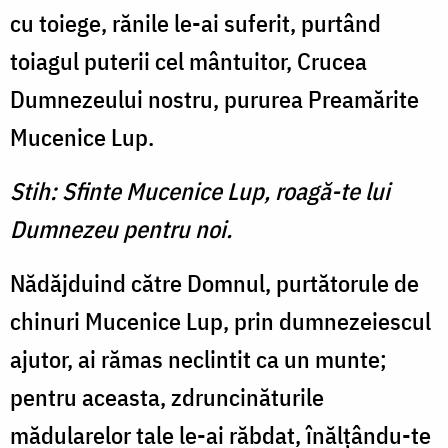
cu toiege, rănile le-ai suferit, purtând
toiagul puterii cel mântuitor, Crucea
Dumnezeului nostru, pururea Preamărite
Mucenice Lup.
Stih: Sfinte Mucenice Lup, roagă-te lui
Dumnezeu pentru noi.
Nădăjduind către Domnul, purtătorule de
chinuri Mucenice Lup, prin dumnezeiescul
ajutor, ai rămas neclintit ca un munte;
pentru aceasta, zdruncinăturile
mădularelor tale le-ai răbdat, înălţându-te