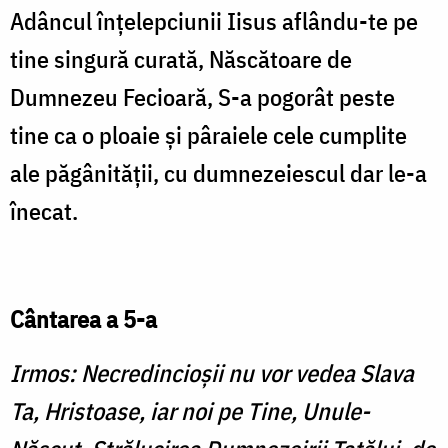
Adâncul înţelepciunii Iisus aflându-te pe
tine singură curată, Născătoare de
Dumnezeu Fecioară, S-a pogorât peste
tine ca o ploaie şi pâraiele cele cumplite
ale păgânităţii, cu dumnezeiescul dar le-a
înecat.
Cântarea a 5-a
Irmos: Necredincioşii nu vor ve­dea Slava
Ta, Hristoase, iar noi pe Tine, Unule-