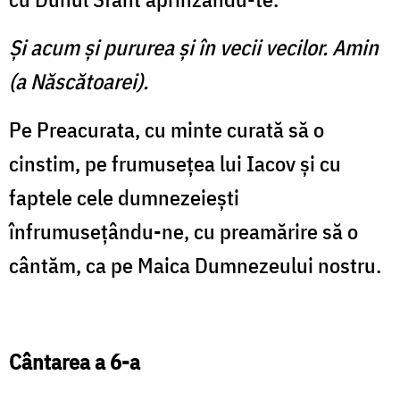
Şi acum şi pururea şi în vecii vecilor. Amin
(a Născătoarei).
Pe Preacurata, cu minte curată să o
cinstim, pe frumuseţea lui Iacov şi cu
faptele cele dumnezeieşti
înfrumuseţându-ne, cu preamărire să o
cântăm, ca pe Maica Dumnezeului nostru.
Cântarea a 6-a