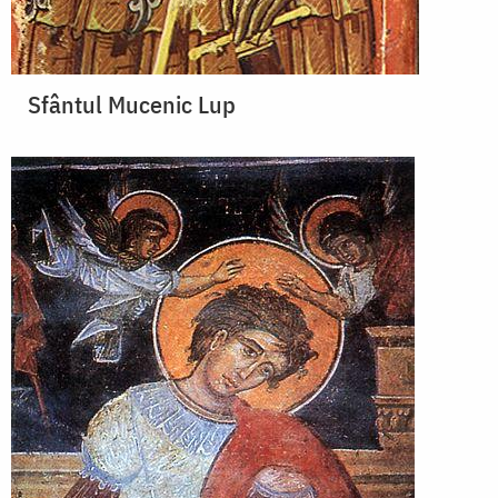
Sfântul Mucenic Lup