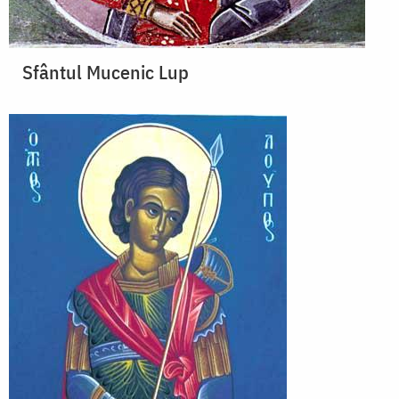
Sfântul Mucenic Lup