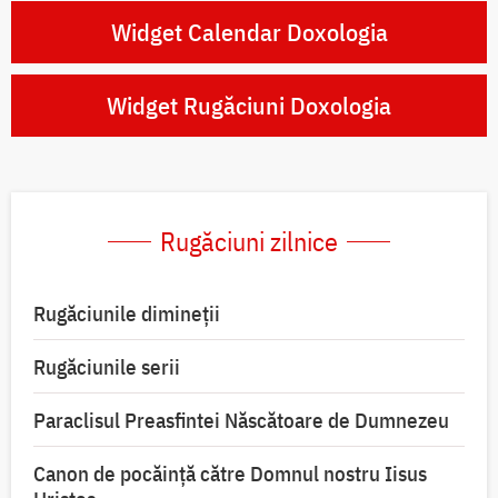
Widget Calendar Doxologia
Widget Rugăciuni Doxologia
Rugăciuni zilnice
Rugăciunile dimineții
Rugăciunile serii
Paraclisul Preasfintei Născătoare de Dumnezeu
Canon de pocăință către Domnul nostru Iisus