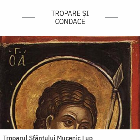
TROPARE ȘI
CONDACE
Troparul Sfântului Mucenic Lup