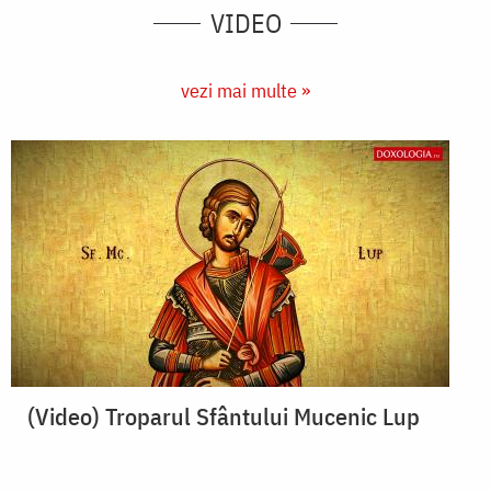
VIDEO
vezi mai multe »
(Video) Troparul Sfântului Mucenic Lup