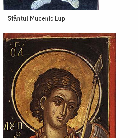
Sfântul Mucenic Lup