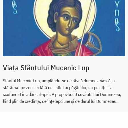
Viața Sfântului Mucenic Lup
Sfântul Mucenic Lup, umplându-se de râvnă dumnezeiască, a
sfărâmat pe zeii cei fără de suflet ai păgânilor, iar pe alții i-a
scufundat în adâncul apei. A propovăduit cuvântul lui Dumnezeu,
fiind plin de credință, de înțelepciune și de darul lui Dumnezeu.