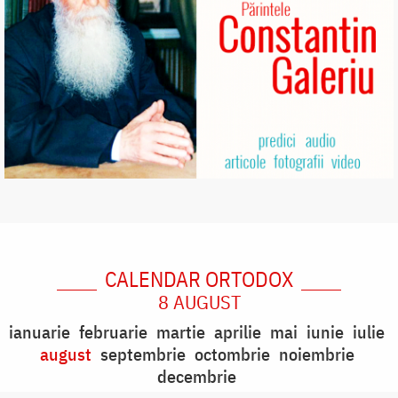
CALENDAR ORTODOX
8 AUGUST
ianuarie
februarie
martie
aprilie
mai
iunie
iulie
august
septembrie
octombrie
noiembrie
decembrie