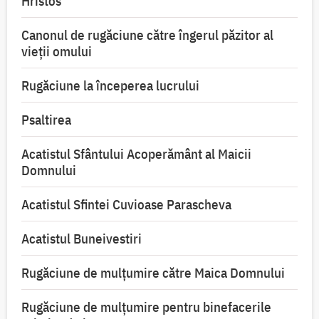
Hristos
Canonul de rugăciune către îngerul păzitor al
vieții omului
Rugăciune la începerea lucrului
Psaltirea
Acatistul Sfântului Acoperământ al Maicii
Domnului
Acatistul Sfintei Cuvioase Parascheva
Acatistul Buneivestiri
Rugăciune de mulţumire către Maica Domnului
Rugăciune de mulțumire pentru binefacerile