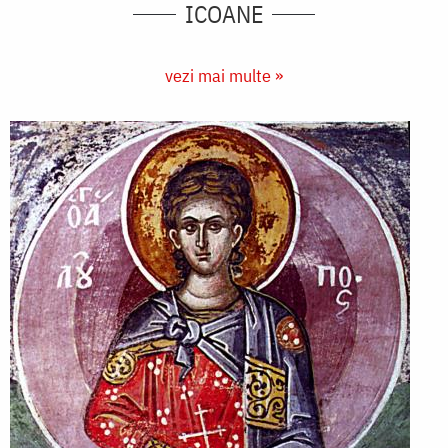
ICOANE
vezi mai multe »