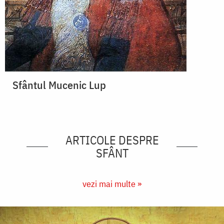
Sfântul Mucenic Lup
ARTICOLE DESPRE
SFÂNT
vezi mai multe »