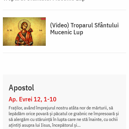
(Video) Troparul Sfântului
Mucenic Lup
Apostol
Ap. Evrei 12, 1-10
Fraţilor, având împrejurul nostru atâta nor de mărturii, să
lepădăm orice povară şi păcatul ce grabnic ne împresoară şi
să alergăm cu stăruinţă în lupta care ne stă înainte, cu ochii
aţintiţi asupra lui Iisus, începătorul şi...