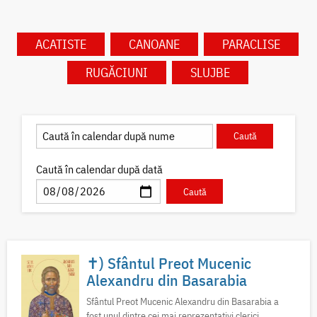
ACATISTE
CANOANE
PARACLISE
RUGĂCIUNI
SLUJBE
Caută în calendar după dată
✝) Sfântul Preot Mucenic
Alexandru din Basarabia
Sfântul Preot Mucenic Alexandru din Basarabia a
fost unul dintre cei mai reprezentativi clerici