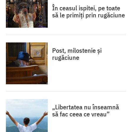
În ceasul ispitei, pe toate
să le primiți prin rugăciune
Post, milostenie și
rugăciune
„Libertatea nu înseamnă
să fac ceea ce vreau”