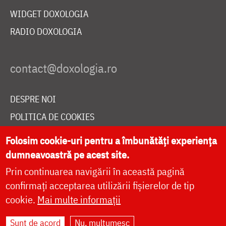
WIDGET DOXOLOGIA
RADIO DOXOLOGIA
DESPRE NOI
POLITICA DE COOKIES
DONEAZĂ ONLINE PENTRU CATEDRALA NAȚIONALĂ
Folosim cookie-uri pentru a îmbunătăți experiența
dumneavoastră pe acest site.
Prin continuarea navigării în această pagină
LIVE
confirmați acceptarea utilizării fișierelor de tip
cookie.
Mai multe informații
Site dezvoltat de
DOXOLOGIA MEDIA
,
Sunt de acord
Nu, mulțumesc