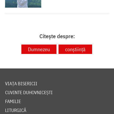
Citește despre:
Dumnezeu
conștiință
VIAȚA BISERICII
CUVINTE DUHOVNICEȘTI
FAMILIE
LITURGICĂ