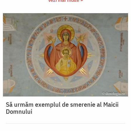
Să urmăm exemplul de smerenie al Maicii
Domnului