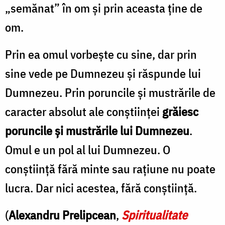
„semănat” în om și prin aceasta ține de
om.
Prin ea omul vorbește cu sine, dar prin
sine vede pe Dumnezeu și răspunde lui
Dumnezeu. Prin poruncile și mustrările de
caracter absolut ale conștiinței
grăiesc
poruncile și mustrările lui Dumnezeu
.
Omul e un pol al lui Dumnezeu. O
conștiință fără minte sau rațiune nu poate
lucra. Dar nici acestea, fără conștiință.
(
Alexandru Prelipcean
,
Spiritualitate