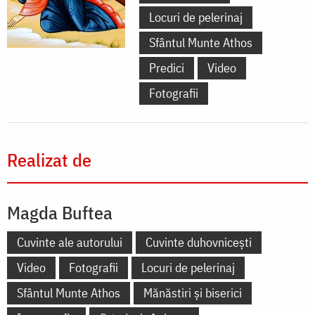
Locuri de pelerinaj
Sfântul Munte Athos
Predici
Video
Fotografii
Realizat de
Magda Buftea
Cuvinte ale autorului
Cuvinte duhovnicești
Video
Fotografii
Locuri de pelerinaj
Sfântul Munte Athos
Mănăstiri și biserici