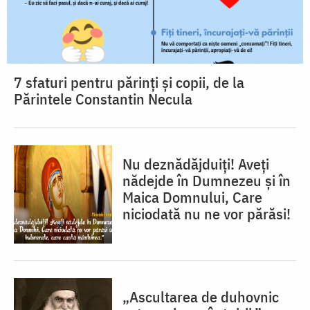
7 sfaturi pentru părinți și copii, de la
Părintele Constantin Necula
Nu deznădăjduiţi! Aveţi
nădejde în Dumnezeu şi în
Maica Domnului, Care
niciodată nu ne vor părăsi!
„Ascultarea de duhovnic