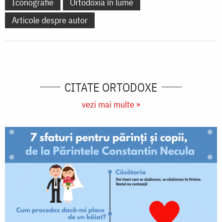
Iconografie
Ortodoxia în lume
Articole despre autor
CITATE ORTODOXE
vezi mai multe »