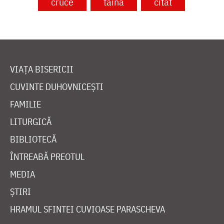
cruce
taină
citat
VIAȚA BISERICII
CUVINTE DUHOVNICEȘTI
FAMILIE
LITURGICĂ
BIBLIOTECĂ
ÎNTREABĂ PREOTUL
MEDIA
ȘTIRI
HRAMUL SFINTEI CUVIOASE PARASCHEVA