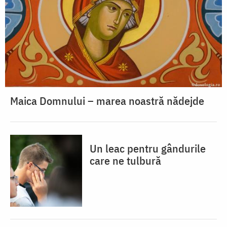
Maica Domnului – marea noastră nădejde
Un leac pentru gândurile
care ne tulbură