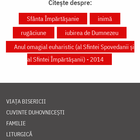
Citește despre:
Sfânta Împărtășanie
inimă
rugăciune
iubirea de Dumnezeu
Anul omagial euharistic (al Sfintei Spovedanii şi
al Sfintei Împărtăşanii) - 2014
VIAȚA BISERICII
CUVINTE DUHOVNICEȘTI
FAMILIE
LITURGICĂ