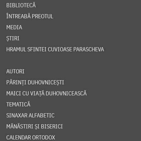
BIBLIOTECĂ
ÎNTREABĂ PREOTUL
MEDIA
ȘTIRI
HRAMUL SFINTEI CUVIOASE PARASCHEVA
AUTORI
PĂRINȚI DUHOVNICEȘTI
MAICI CU VIAȚĂ DUHOVNICEASCĂ
TEMATICĂ
SINAXAR ALFABETIC
MĂNĂSTIRI ȘI BISERICI
CALENDAR ORTODOX