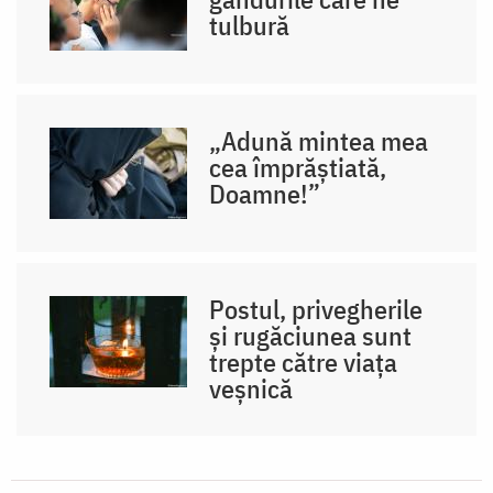
tulbură
„Adună mintea mea
cea împrăștiată,
Doamne!”
Postul, privegherile
și rugăciunea sunt
trepte către viața
veșnică