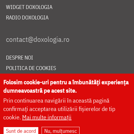
WIDGET DOXOLOGIA
RADIO DOXOLOGIA
DESPRE NOI
POLITICA DE COOKIES
DONEAZĂ ONLINE PENTRU CATEDRALA NAȚIONALĂ
Folosim cookie-uri pentru a îmbunătăți experiența
dumneavoastră pe acest site.
Prin continuarea navigării în această pagină
LIVE
confirmați acceptarea utilizării fișierelor de tip
cookie.
Mai multe informații
Site dezvoltat de
DOXOLOGIA MEDIA
,
Sunt de acord
Nu, mulțumesc