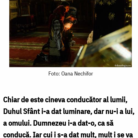
Foto:
Foto: Oana Nechifor
Oana
Nechifor
Chiar de este cineva conducător al lumii,
Duhul Sfânt i-a dat luminare, dar nu-i a lui,
a omului. Dumnezeu i-a dat-o, ca să
conducă. Iar cui i s-a dat mult, mult i se va