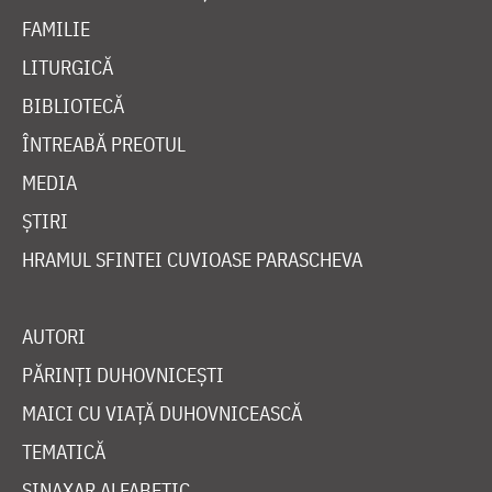
FAMILIE
LITURGICĂ
BIBLIOTECĂ
ÎNTREABĂ PREOTUL
MEDIA
ȘTIRI
HRAMUL SFINTEI CUVIOASE PARASCHEVA
AUTORI
PĂRINȚI DUHOVNICEȘTI
MAICI CU VIAȚĂ DUHOVNICEASCĂ
TEMATICĂ
SINAXAR ALFABETIC