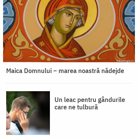
Maica Domnului – marea noastră nădejde
Un leac pentru gândurile
care ne tulbură