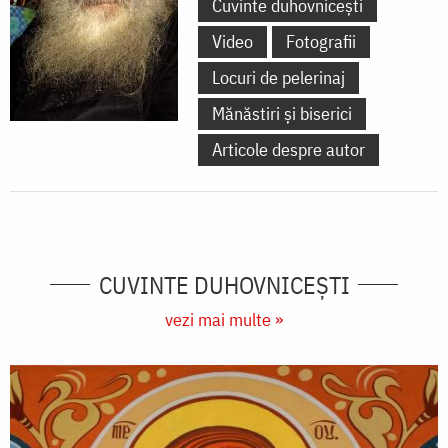
Cuvinte duhovnicești
Video
Fotografii
Locuri de pelerinaj
Mănăstiri și biserici
Articole despre autor
CUVINTE DUHOVNICEȘTI
vezi mai multe »