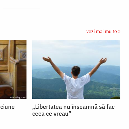
vezi mai multe »
ăciune
„Libertatea nu înseamnă să fac
ceea ce vreau”