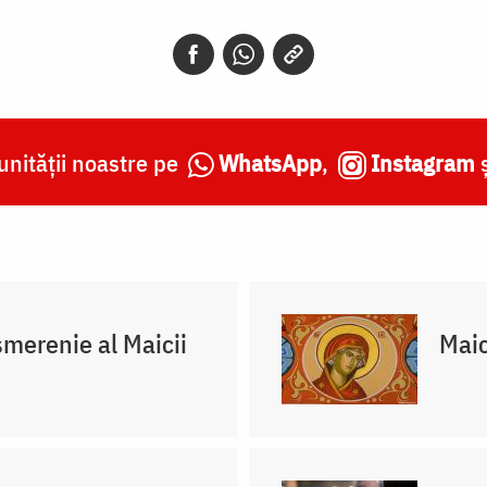
nității noastre pe
WhatsApp
,
Instagram
merenie al Maicii
Maic