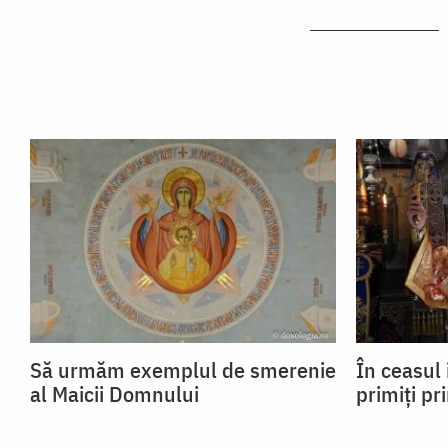
Să urmăm exemplul de smerenie
În ceasul 
al Maicii Domnului
primiți pr