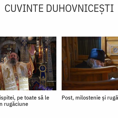
CUVINTE DUHOVNICEȘTI
ispitei, pe toate să le
Post, milostenie și rug
in rugăciune