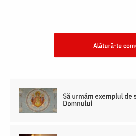
Alătură-te comu
Să urmăm exemplul de s
Domnului