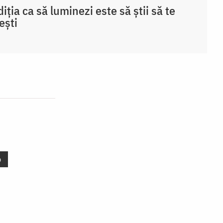
iția ca să luminezi este să știi să te
ești
o