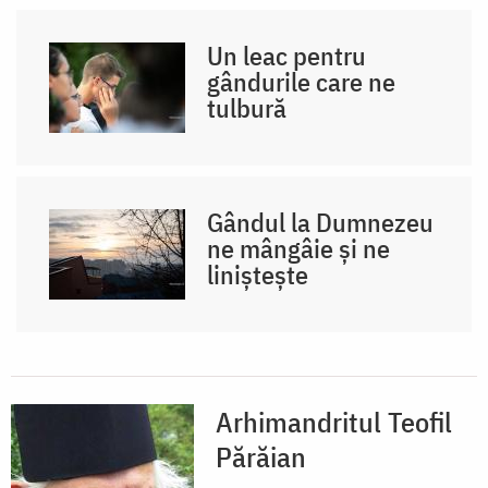
Un leac pentru
gândurile care ne
tulbură
Gândul la Dumnezeu
ne mângâie și ne
liniștește
Arhimandritul Teofil
Părăian