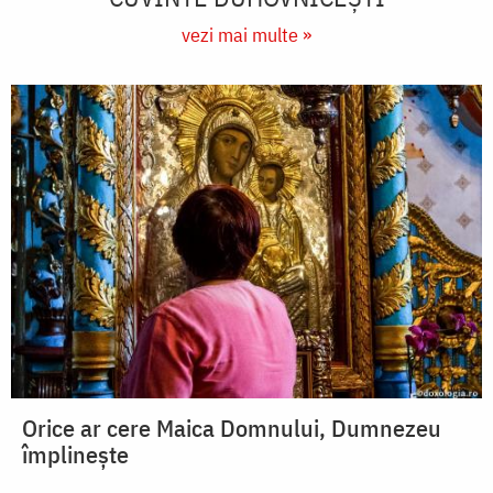
vezi mai multe »
Orice ar cere Maica Domnului, Dumnezeu
împlinește