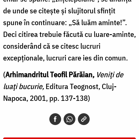
de unde se citeşte şi slujitorul sfinţit
spune în continuare: „Să luăm aminte!”.
Deci citirea trebuie făcută cu luare-aminte,
considerând că se citesc lucruri
excepţionale, lucruri care ies din comun.
(
Arhimandritul Teofil Părăian,
Veniţi de
luaţi bucurie,
Editura Teognost, Cluj-
Napoca, 2001, pp. 137-138)