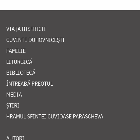
VIAȚA BISERICII
CUVINTE DUHOVNICEȘTI
FAMILIE
LITURGICĂ
BIBLIOTECĂ
ÎNTREABĂ PREOTUL
MEDIA
ȘTIRI
HRAMUL SFINTEI CUVIOASE PARASCHEVA
AUTORI