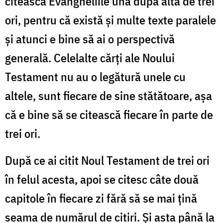
citească Evangheliile una după alta de trei
ori, pentru că există şi multe texte paralele
şi atunci e bine să ai o perspectivă
generală. Celelalte cărţi ale Noului
Testament nu au o legătură unele cu
altele, sunt fiecare de sine stătătoare, aşa
că e bine să se citească fiecare în parte de
trei ori.
După ce ai citit Noul Testament de trei ori
în felul acesta, apoi se citesc câte două
capitole în fiecare zi fără să se mai ţină
seama de numărul de citiri. Şi asta până la