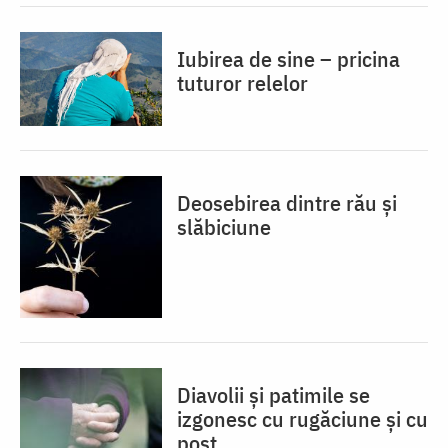
Iubirea de sine – pricina
tuturor relelor
Deosebirea dintre rău și
slăbiciune
Diavolii și patimile se
izgonesc cu rugăciune și cu
post