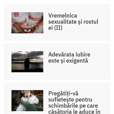
Vremelnica
sexualitate și rostul
ei (II)
Adevărata iubire
este și exigentă
Pregătiți-vă
sufletește pentru
schimbările pe care
căsătoria le aduce în