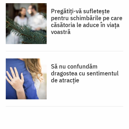
Pregătiți-vă sufletește
pentru schimbările pe care
căsătoria le aduce în viața
voastră
Să nu confundăm
dragostea cu sentimentul
de atracție