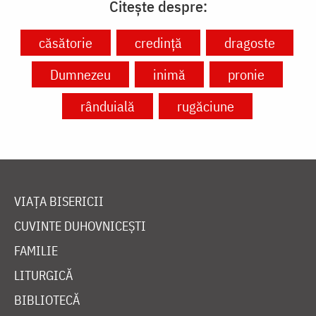
Citește despre:
căsătorie
credință
dragoste
Dumnezeu
inimă
pronie
rânduială
rugăciune
VIAȚA BISERICII
CUVINTE DUHOVNICEȘTI
FAMILIE
LITURGICĂ
BIBLIOTECĂ