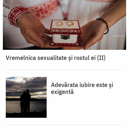
Vremelnica sexualitate și rostul ei (II)
Adevărata iubire este și
exigentă