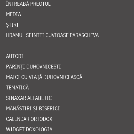
ÎNTREABĂ PREOTUL
MEDIA
ȘTIRI
HRAMUL SFINTEI CUVIOASE PARASCHEVA
AUTORI
PĂRINȚI DUHOVNICEȘTI
MAICI CU VIAȚĂ DUHOVNICEASCĂ
TEMATICĂ
SINAXAR ALFABETIC
MĂNĂSTIRI ȘI BISERICI
CALENDAR ORTODOX
WIDGET DOXOLOGIA