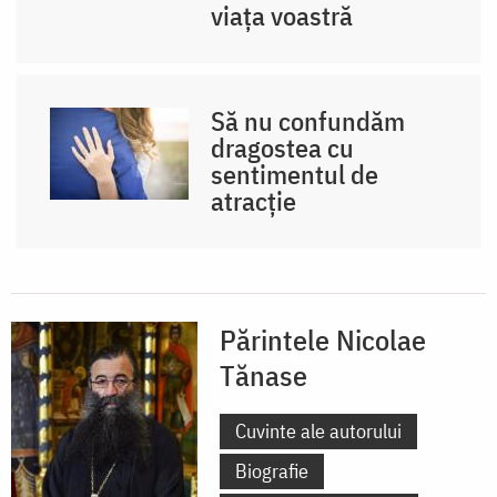
viața voastră
Să nu confundăm
dragostea cu
sentimentul de
atracție
Părintele Nicolae
Tănase
Cuvinte ale autorului
Biografie