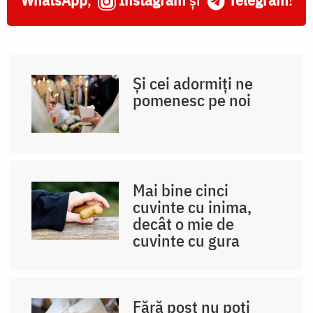
Și cei adormiți ne
pomenesc pe noi
Mai bine cinci
cuvinte cu inima,
decât o mie de
cuvinte cu gura
Fără post nu poți