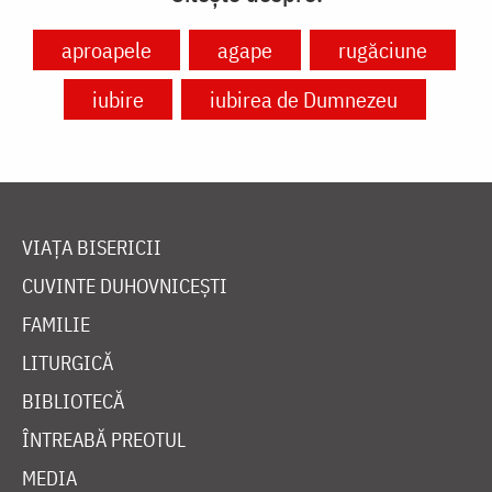
aproapele
agape
rugăciune
iubire
iubirea de Dumnezeu
VIAȚA BISERICII
CUVINTE DUHOVNICEȘTI
FAMILIE
LITURGICĂ
BIBLIOTECĂ
ÎNTREABĂ PREOTUL
MEDIA