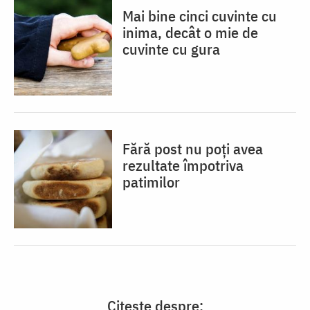
Mai bine cinci cuvinte cu
inima, decât o mie de
cuvinte cu gura
Fără post nu poți avea
rezultate împotriva
patimilor
Citește despre: