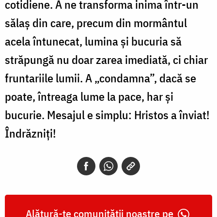
cotidiene. A ne transforma inima într-un
sălaș din care, precum din mormântul
acela întunecat, lumina și bucuria să
străpungă nu doar zarea imediată, ci chiar
fruntariile lumii. A „condamna”, dacă se
poate, întreaga lume la pace, har și
bucurie. Mesajul e simplu: Hristos a înviat!
Îndrăzniți!
Alătură-te comunității noastre pe