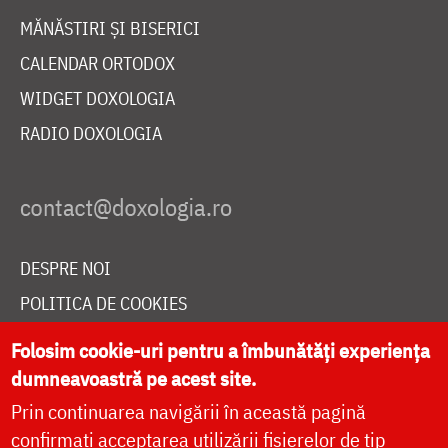
MĂNĂSTIRI ȘI BISERICI
CALENDAR ORTODOX
WIDGET DOXOLOGIA
RADIO DOXOLOGIA
DESPRE NOI
POLITICA DE COOKIES
DONEAZĂ ONLINE PENTRU CATEDRALA NAȚIONALĂ
Folosim cookie-uri pentru a îmbunătăți experiența
dumneavoastră pe acest site.
Prin continuarea navigării în această pagină
LIVE
confirmați acceptarea utilizării fișierelor de tip