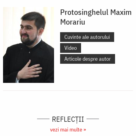
Protosinghelul Maxim
Morariu
Cuvinte ale autorului
Video
Articole despre autor
REFLECȚII
vezi mai multe »