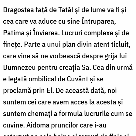
Dragostea față de Tatăl și de lume va fi și
cea care va aduce cu sine Întruparea,
Patima și Învierea. Lucruri complexe și de
finețe. Parte a unui plan divin atent ticluit,
care vine să ne vorbească despre grija lui
Dumnezeu pentru creația Sa. Cea din urmă
e legată ombilical de Cuvânt și se
proclamă prin El. De această dată, noi
suntem cei care avem acces la acesta și
suntem chemați a formula lucrurile cum se
cuvine. Aidoma pruncilor care i-au