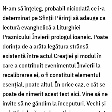
N-am să înțeleg, probabil niciodată ce i-a
determinat pe Sfinții Părinți să adauge ca
lectură evanghelică a Liturghiei
Praznicului Învierii prologul ioaneic. Poate
dorința de a arăta legătura strânsă
existentă între actul Creației și modul în
care a contribuit evenimentul Învierii la
recalibrarea ei, o fi constituit elementul
esențial, poate altul. În orice caz, e cât se
poate de nimerit acest text aici. Vine să ne
invite să ne gândim la începuturi. Vechi și