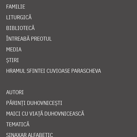
FAMILIE
LITURGICĂ
BIBLIOTECĂ
ÎNTREABĂ PREOTUL
MEDIA
ȘTIRI
HRAMUL SFINTEI CUVIOASE PARASCHEVA
AUTORI
PĂRINȚI DUHOVNICEȘTI
MAICI CU VIAȚĂ DUHOVNICEASCĂ
TEMATICĂ
SINAXAR ALFABETIC