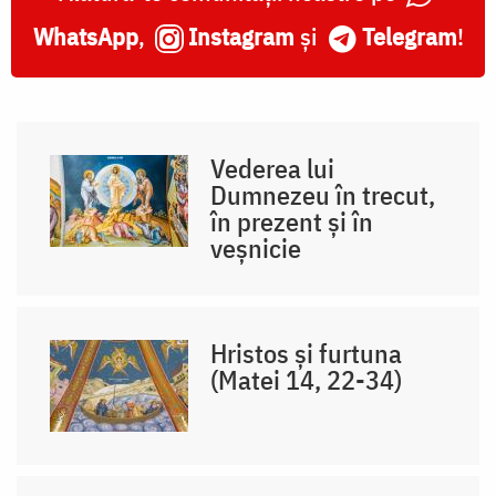
WhatsApp
,
Instagram
și
Telegram
!
Vederea lui
Dumnezeu în trecut,
în prezent și în
veșnicie
Hristos și furtuna
(Matei 14, 22-34)