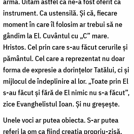
armă. Uităm astfel că ne-a fost oferit ca
instrument. Ca ustensilă. Și că, fiecare
moment în care îl folosim ar trebui să ne
gândim la El. Cuvântul cu „C” mare.
Hristos. Cel prin care s-au făcut cerurile și
pământul. Cel care a reprezentat nu doar
forma de expresie a dorințelor Tatălui, ci și
mijlocul de îndeplinire al lor. „Toate prin El
s-au făcut și fără de El nimic nu s-a făcut”,
zice Evanghelistul Ioan. Și nu greșește.
Unele voci ar putea obiecta. S-ar putea
referi la om ca fiind creația propriu-zisă,