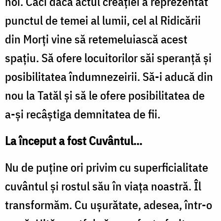
noi. Căci dacă actul creației a reprezentat
punctul de temei al lumii, cel al Ridicării
din Morți vine să retemeluiască acest
spațiu. Să ofere locuitorilor săi speranță și
posibilitatea îndumnezeirii. Să-i aducă din
nou la Tatăl și să le ofere posibilitatea de
a-și recâștiga demnitatea de fii.
La început a fost Cuvântul...
Nu de puține ori privim cu superficialitate
cuvântul și rostul său în viața noastră. Îl
transformăm. Cu ușurătate, adesea, într-o