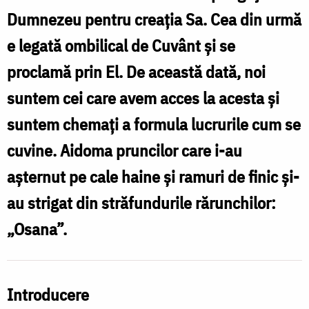
Dumnezeu pentru creația Sa. Cea din urmă
e legată ombilical de Cuvânt și se
proclamă prin El. De această dată, noi
suntem cei care avem acces la acesta și
suntem chemați a formula lucrurile cum se
cuvine. Aidoma pruncilor care i-au
așternut pe cale haine și ramuri de finic și-
au strigat din străfundurile rărunchilor:
„Osana”.
Introducere