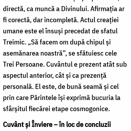
directă, ca muncă a Divinului. Afirmația ar
fi corectă, dar incompletă. Actul creației
umane este el însuși precedat de sfatul
Treimic. „Să facem om după chipul și
asemănarea noastră”, se sfătuiesc cele
Trei Persoane. Cuvântul e prezent atât sub
aspectul anterior, cât și ca prezență
personală. El este, de bună seamă și cel
prin care Părintele își exprimă bucuria la
sfârșitul fiecărei etape cosmogonice.
Cuvânt și Înviere – în loc de concluzii