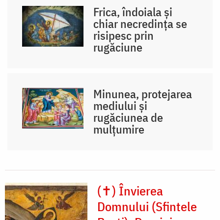
Frica, îndoiala și
chiar necredința se
risipesc prin
rugăciune
Minunea, protejarea
mediului și
rugăciunea de
mulțumire
(✝) Învierea
Domnului (Sfintele