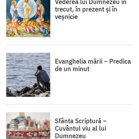
Vederea lui Dumnezeu în
trecut, în prezent și în
veșnicie
Evanghelia mării – Predica
de un minut
Sfânta Scriptură –
Cuvântul viu al lui
Dumnezeu