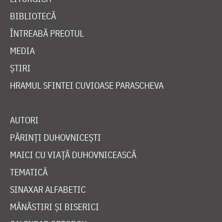
BIBLIOTECĂ
ÎNTREABĂ PREOTUL
MEDIA
ȘTIRI
HRAMUL SFINTEI CUVIOASE PARASCHEVA
AUTORI
PĂRINȚI DUHOVNICEȘTI
MAICI CU VIAȚĂ DUHOVNICEASCĂ
TEMATICĂ
SINAXAR ALFABETIC
MĂNĂSTIRI ȘI BISERICI