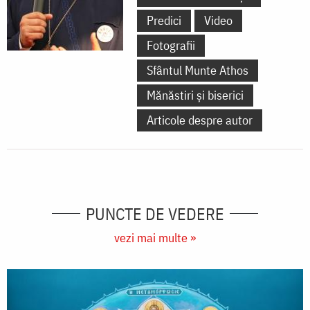
Predici
Video
Fotografii
Sfântul Munte Athos
Mănăstiri și biserici
Articole despre autor
PUNCTE DE VEDERE
vezi mai multe »