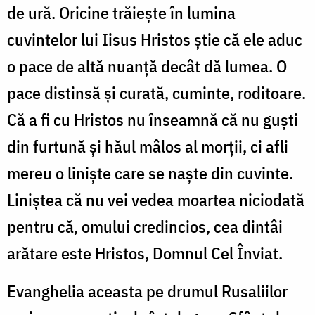
de ură. Oricine trăiește în lumina
cuvintelor lui Iisus Hristos știe că ele aduc
o pace de altă nuanță decât dă lumea. O
pace distinsă și curată, cuminte, roditoare.
Că a fi cu Hristos nu înseamnă că nu guști
din furtună și hăul mâlos al morții, ci afli
mereu o liniște care se naște din cuvinte.
Liniștea că nu vei vedea moartea niciodată
pentru că, omului credincios, cea dintâi
arătare este Hristos, Domnul Cel Înviat.
Evanghelia aceasta pe drumul Rusaliilor