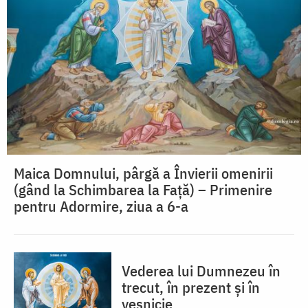
Maica Domnului, pârgă a Învierii omenirii
(gând la Schimbarea la Față) – Primenire
pentru Adormire, ziua a 6-a
Vederea lui Dumnezeu în
trecut, în prezent și în
veșnicie