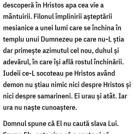
descoperă în Hristos apa cea vie a
mântuirii. Filonul împlinirii așteptării
mesianice a unei lumi care se închina în
templu unui Dumnezeu pe care nu-L știa
dar primește azimutul cel nou, duhul și
adevărul, în care își află rostul închinării.
Iudeii ce-L socoteau pe Hristos având
demon nu știau nimic nici despre Hristos și
nici despre samarineni. Ei urau și atât. Iar
ura nu naște cunoaștere.
Domnul spune că El nu caută slava Lui.