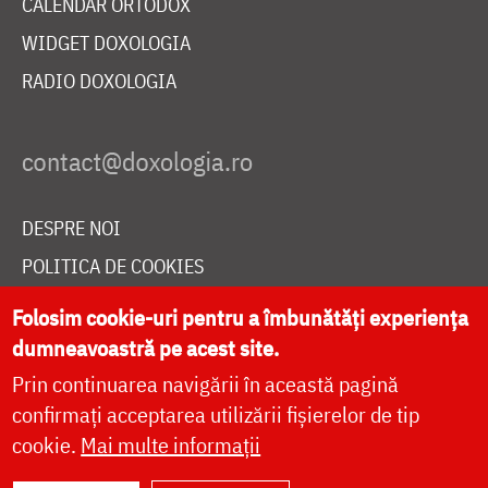
CALENDAR ORTODOX
WIDGET DOXOLOGIA
RADIO DOXOLOGIA
DESPRE NOI
POLITICA DE COOKIES
DONEAZĂ ONLINE PENTRU CATEDRALA NAȚIONALĂ
Folosim cookie-uri pentru a îmbunătăți experiența
dumneavoastră pe acest site.
Prin continuarea navigării în această pagină
LIVE
confirmați acceptarea utilizării fișierelor de tip
cookie.
Mai multe informații