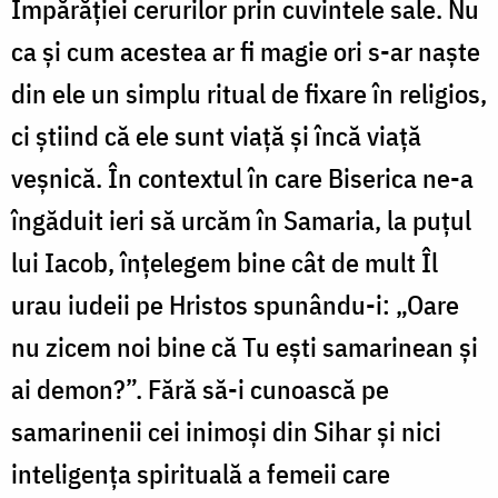
Împărăției cerurilor prin cuvintele sale. Nu
ca și cum acestea ar fi magie ori s-ar naște
din ele un simplu ritual de fixare în religios,
ci știind că ele sunt viață și încă viață
veșnică. În contextul în care Biserica ne-a
îngăduit ieri să urcăm în Samaria, la puțul
lui Iacob, înțelegem bine cât de mult Îl
urau iudeii pe Hristos spunându-i: „Oare
nu zicem noi bine că Tu ești samarinean și
ai demon?”. Fără să-i cunoască pe
samarinenii cei inimoși din Sihar și nici
inteligența spirituală a femeii care