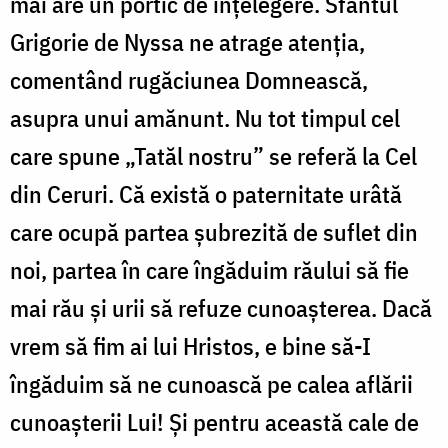
mai are un portic de înțelegere. Sfântul
Grigorie de Nyssa ne atrage atenția,
comentând rugăciunea Domnească,
asupra unui amănunt. Nu tot timpul cel
care spune „Tatăl nostru” se referă la Cel
din Ceruri. Că există o paternitate urâtă
care ocupă partea șubrezită de suflet din
noi, partea în care îngăduim răului să fie
mai rău și urii să refuze cunoașterea. Dacă
vrem să fim ai lui Hristos, e bine să-I
îngăduim să ne cunoască pe calea aflării
cunoașterii Lui! Și pentru această cale de