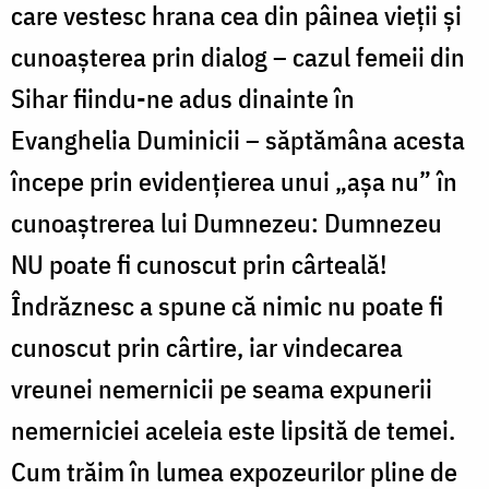
care vestesc hrana cea din pâinea vieții și
cunoașterea prin dialog – cazul femeii din
Sihar fiindu-ne adus dinainte în
Evanghelia Duminicii – săptămâna acesta
începe prin evidențierea unui „așa nu” în
cunoaștrerea lui Dumnezeu: Dumnezeu
NU poate fi cunoscut prin cârteală!
Îndrăznesc a spune că nimic nu poate fi
cunoscut prin cârtire, iar vindecarea
vreunei nemernicii pe seama expunerii
nemerniciei aceleia este lipsită de temei.
Cum trăim în lumea expozeurilor pline de