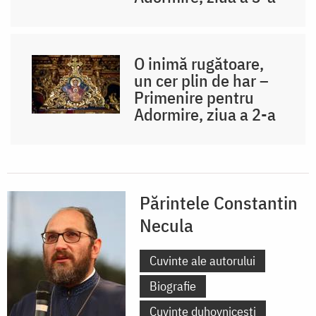
O inimă rugătoare,
un cer plin de har –
Primenire pentru
Adormire, ziua a 2-a
Părintele Constantin
Necula
Cuvinte ale autorului
Biografie
Cuvinte duhovnicești