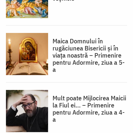
Maica Domnului în
rugăciunea Bisericii și în
viața noastră – Primenire
pentru Adormire, ziua a 5-
a
Mult poate Mijlocirea Maicii
la Fiul ei... – Primenire
pentru Adormire, ziua a 4-
a