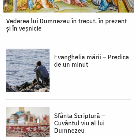
Vederea lui Dumnezeu în trecut, în prezent
și în veșnicie
Evanghelia mării – Predica
de un minut
Sfânta Scriptură –
Cuvântul viu al lui
Dumnezeu