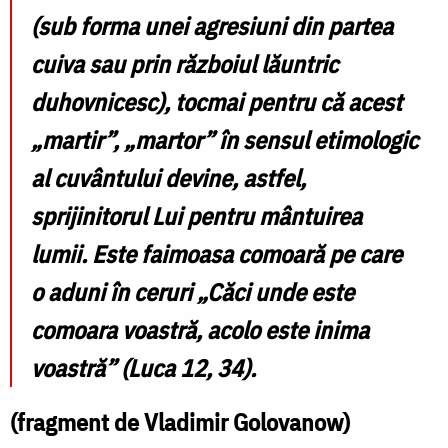
(sub forma unei agresiuni din partea
cuiva sau prin războiul lăuntric
duhovnicesc), tocmai pentru că acest
„martir”, „martor” în sensul etimologic
al cuvântului devine, astfel,
sprijinitorul Lui pentru mântuirea
lumii. Este faimoasa comoară pe care
o aduni în ceruri „Căci unde este
comoara voastră, acolo este inima
voastră” (Luca 12, 34).
(fragment de Vladimir Golovanow)