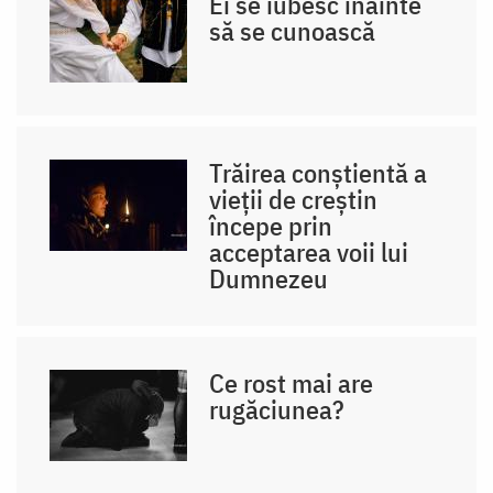
Ei se iubesc înainte
să se cunoască
Trăirea conștientă a
vieții de creștin
începe prin
acceptarea voii lui
Dumnezeu
Ce rost mai are
rugăciunea?