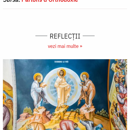
REFLECȚII
vezi mai multe »