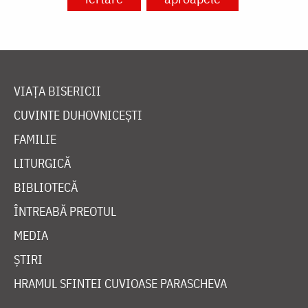
VIAȚA BISERICII
CUVINTE DUHOVNICEȘTI
FAMILIE
LITURGICĂ
BIBLIOTECĂ
ÎNTREABĂ PREOTUL
MEDIA
ȘTIRI
HRAMUL SFINTEI CUVIOASE PARASCHEVA