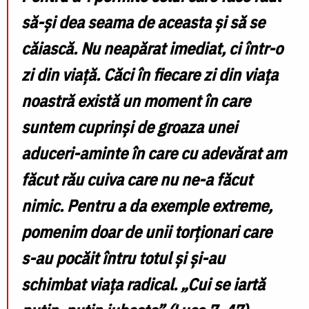
să-şi dea seama de aceasta şi să se
căiască. Nu neapărat imediat, ci într-o
zi din viaţă. Căci în fiecare zi din viaţa
noastră există un moment în care
suntem cuprinşi de groaza unei
aduceri-aminte în care cu adevărat am
făcut rău cuiva care nu ne-a făcut
nimic. Pentru a da exemple extreme,
pomenim doar de unii torţionari care
s-au pocăit întru totul şi şi-au
schimbat viaţa radical. „Cui se iartă