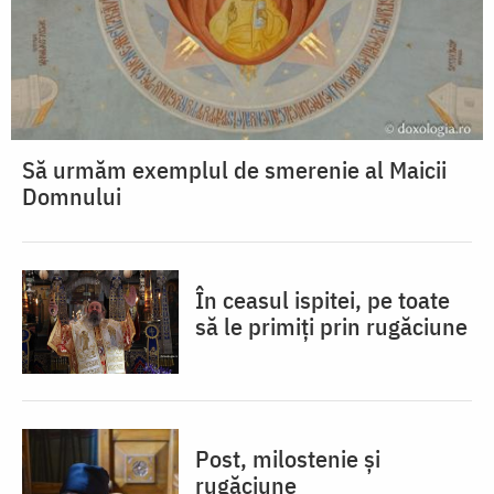
Să urmăm exemplul de smerenie al Maicii
Domnului
În ceasul ispitei, pe toate
să le primiți prin rugăciune
Post, milostenie și
rugăciune