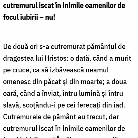
cutremurul iscat în inimile oamenilor de
focul iubirii – nu!
De două ori s-a cutremurat pământul de
dragostea lui Hristos: o dată, când a murit
pe cruce, ca să izbăvească neamul
omenesc din păcat şi din moarte; a doua
oară, când a înviat, întru lumină şi întru
slavă, scoţându-i pe cei ferecaţi din iad.
Cutremurele de pământ au trecut, dar
cutremurul iscat în inimile oamenilor de