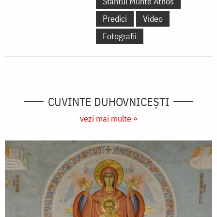
Sfântul Munte Athos
Predici
Video
Fotografii
CUVINTE DUHOVNICEȘTI
vezi mai multe »