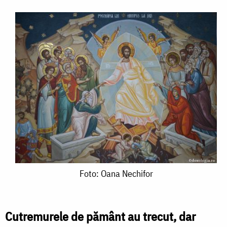
Foto:
Foto: Oana Nechifor
Oana
Nechifor
Cutremurele de pământ au trecut, dar