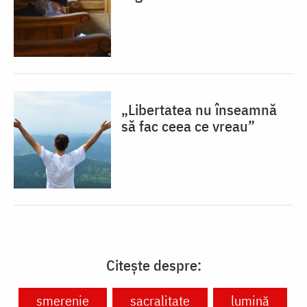
„Libertatea nu înseamnă
să fac ceea ce vreau”
Citește despre:
smerenie
sacralitate
lumină