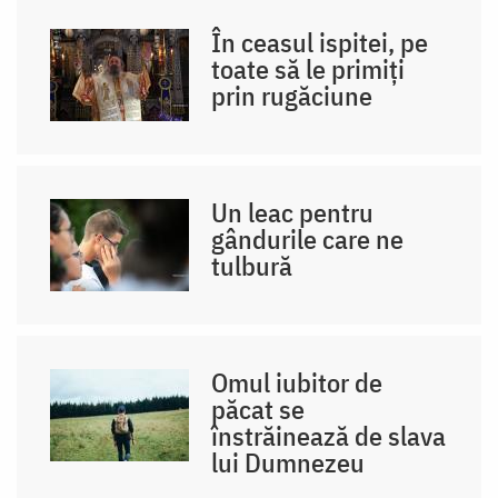
În ceasul ispitei, pe
toate să le primiți
prin rugăciune
Un leac pentru
gândurile care ne
tulbură
Omul iubitor de
păcat se
înstrăinează de slava
lui Dumnezeu