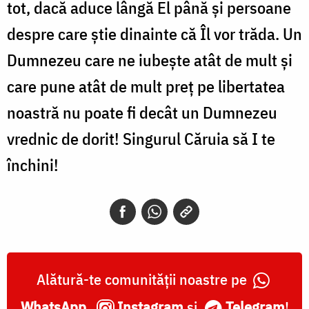
tot, dacă aduce lângă El până şi persoane
despre care ştie dinainte că Îl vor trăda. Un
Dumnezeu care ne iubeşte atât de mult şi
care pune atât de mult preţ pe libertatea
noastră nu poate fi decât un Dumnezeu
vrednic de dorit! Singurul Căruia să I te
închini!
Alătură-te comunității noastre pe
WhatsApp
,
Instagram
și
Telegram
!