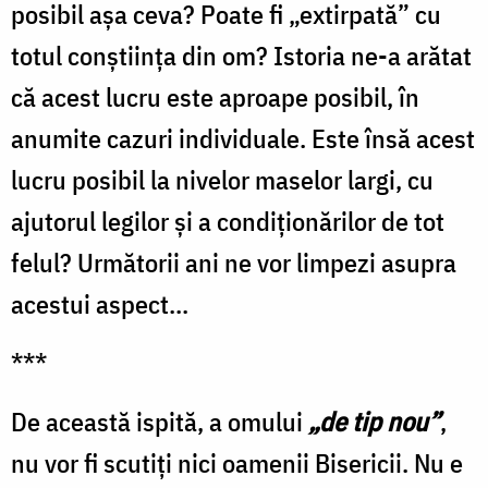
posibil aşa ceva? Poate fi „extirpată” cu
totul conştiinţa din om? Istoria ne-a arătat
că acest lucru este aproape posibil, în
anumite cazuri individuale. Este însă acest
lucru posibil la nivelor maselor largi, cu
ajutorul legilor şi a condiţionărilor de tot
felul? Următorii ani ne vor limpezi asupra
acestui aspect...
***
De această ispită, a omului
„de tip nou”
,
nu vor fi scutiţi nici oamenii Bisericii. Nu e