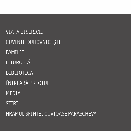
VIAȚA BISERICII
CUVINTE DUHOVNICEȘTI
FAMILIE
LITURGICĂ
BIBLIOTECĂ
ÎNTREABĂ PREOTUL
MEDIA
ȘTIRI
HRAMUL SFINTEI CUVIOASE PARASCHEVA