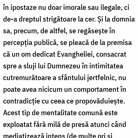
în ipostaze nu doar imorale sau ilegale, ci
de-a dreptul strigătoare la cer. Şi la domnia
sa, precum, de altfel, se regăseşte în
percepţia publică, se pleacă de la premisa
că un om dedicat Evangheliei, consacrat
spre a sluji lui Dumnezeu în intimitatea
cutremurătoare a sfântului jertfelnic, nu
poate avea nicicum un comportament în
contradicţie cu ceea ce propovăduieşte.
Acest tip de mentalitate comună este
exploatat fără milă de presă atunci când
mediatizează intens (de multe ori şi