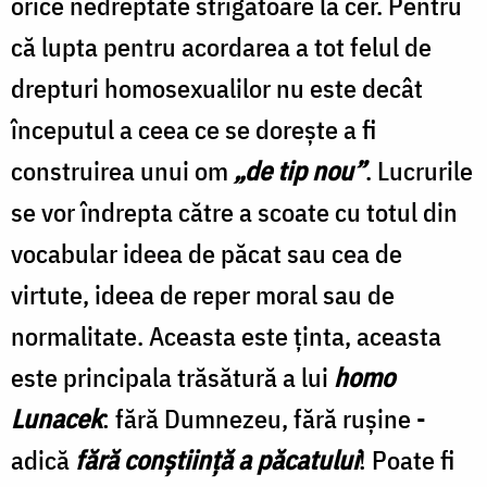
orice nedreptate strigătoare la cer. Pentru
că lupta pentru acordarea a tot felul de
drepturi homosexualilor nu este decât
începutul a ceea ce se doreşte a fi
construirea unui om
„de tip nou”
. Lucrurile
se vor îndrepta către a scoate cu totul din
vocabular ideea de păcat sau cea de
virtute, ideea de reper moral sau de
normalitate. Aceasta este ţinta, aceasta
este principala trăsătură a lui
homo
Lunacek
: fără Dumnezeu, fără ruşine -
adică
fără conştiinţă a păcatului
! Poate fi