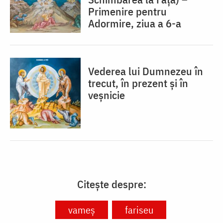
Primenire pentru
Adormire, ziua a 6-a
Vederea lui Dumnezeu în
trecut, în prezent și în
veșnicie
Citește despre:
vameș
fariseu