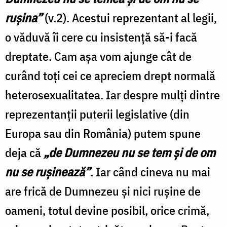
ruşina”
(v.2). Acestui reprezentant al legii,
o văduvă îi cere cu insistenţă să-i facă
dreptate. Cam aşa vom ajunge cât de
curând toţi cei ce apreciem drept normală
heterosexualitatea. Iar despre mulţi dintre
reprezentanţii puterii legislative (din
Europa sau din România) putem spune
deja că
„de Dumnezeu nu se tem şi de om
nu se ruşinează”
. Iar când cineva nu mai
are frică de Dumnezeu şi nici ruşine de
oameni, totul devine posibil, orice crimă,