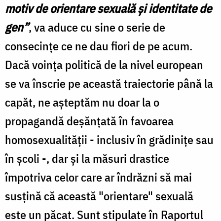
motiv de orientare sexuală şi identitate de
gen”
, va aduce cu sine o serie de
consecinţe ce ne dau fiori de pe acum.
Dacă voinţa politică de la nivel european
se va înscrie pe această traiectorie până la
capăt, ne aşteptăm nu doar la o
propagandă deşănţată în favoarea
homosexualităţii - inclusiv în grădiniţe sau
în şcoli -, dar şi la măsuri drastice
împotriva celor care ar îndrăzni să mai
susţină că această "orientare" sexuală
este un păcat. Sunt stipulate în Raportul