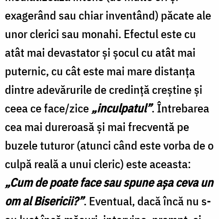
exagerând sau chiar inventând) păcate ale
unor clerici sau monahi. Efectul este cu
atât mai devastator şi şocul cu atât mai
puternic, cu cât este mai mare distanţa
dintre adevărurile de credinţă creştine şi
ceea ce face/zice
„inculpatul”
. Întrebarea
cea mai dureroasă şi mai frecventă pe
buzele tuturor (atunci când este vorba de o
culpă reală a unui cleric) este aceasta:
„Cum de poate face sau spune aşa ceva un
om al Bisericii?”
. Eventual, dacă încă nu s-