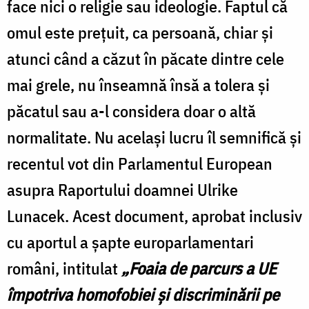
face nici o religie sau ideologie. Faptul că
omul este preţuit, ca persoană, chiar şi
atunci când a căzut în păcate dintre cele
mai grele, nu înseamnă însă a tolera şi
păcatul sau a-l considera doar o altă
normalitate. Nu acelaşi lucru îl semnifică şi
recentul vot din Parlamentul European
asupra Raportului doamnei Ulrike
Lunacek. Acest document, aprobat inclusiv
cu aportul a şapte europarlamentari
români, intitulat
„Foaia de parcurs a UE
împotriva homofobiei şi discriminării pe