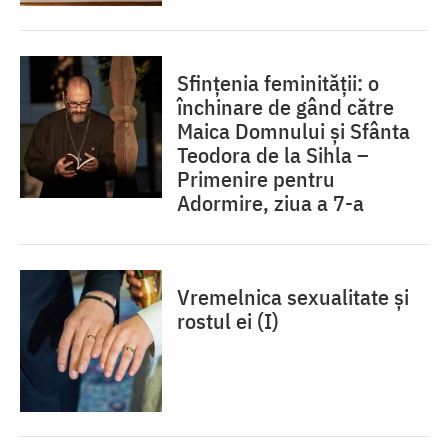
Sfințenia feminității: o
închinare de gând către
Maica Domnului și Sfânta
Teodora de la Sihla –
Primenire pentru
Adormire, ziua a 7-a
Vremelnica sexualitate și
rostul ei (I)