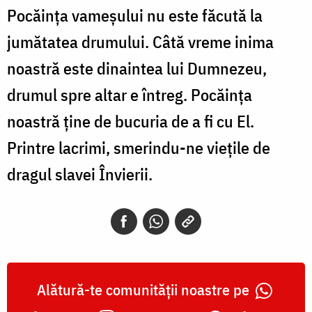
Pocăința vameșului nu este făcută la
jumătatea drumului. Câtă vreme inima
noastră este dinaintea lui Dumnezeu,
drumul spre altar e întreg. Pocăința
noastră ține de bucuria de a fi cu El.
Printre lacrimi, smerindu-ne viețile de
dragul slavei Învierii.
Alătură-te comunității noastre pe