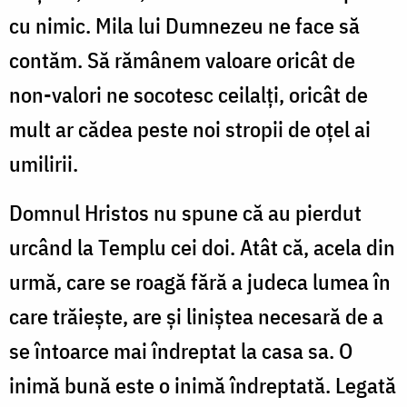
cu nimic. Mila lui Dumnezeu ne face să
contăm. Să rămânem valoare oricât de
non-valori ne socotesc ceilalți, oricât de
mult ar cădea peste noi stropii de oțel ai
umilirii.
Domnul Hristos nu spune că au pierdut
urcând la Templu cei doi. Atât că, acela din
urmă, care se roagă fără a judeca lumea în
care trăiește, are și liniștea necesară de a
se întoarce mai îndreptat la casa sa. O
inimă bună este o inimă îndreptată. Legată