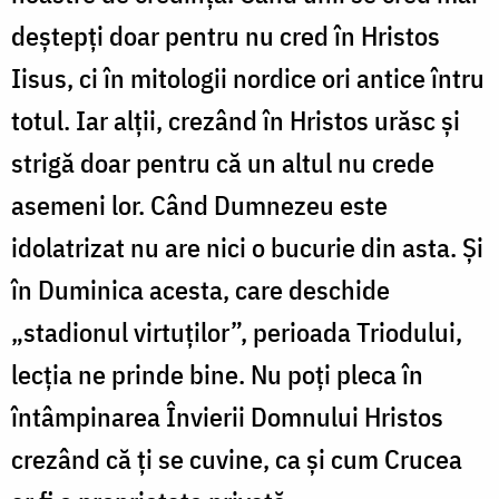
deștepți doar pentru nu cred în Hristos
Iisus, ci în mitologii nordice ori antice întru
totul. Iar alții, crezând în Hristos urăsc și
strigă doar pentru că un altul nu crede
asemeni lor. Când Dumnezeu este
idolatrizat nu are nici o bucurie din asta. Și
în Duminica acesta, care deschide
„stadionul virtuților”, perioada Triodului,
lecția ne prinde bine. Nu poți pleca în
întâmpinarea Învierii Domnului Hristos
crezând că ți se cuvine, ca și cum Crucea