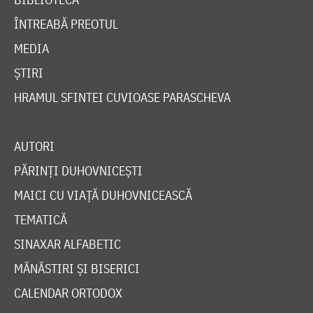
ÎNTREABĂ PREOTUL
MEDIA
ȘTIRI
HRAMUL SFINTEI CUVIOASE PARASCHEVA
AUTORI
PĂRINȚI DUHOVNICEȘTI
MAICI CU VIAȚĂ DUHOVNICEASCĂ
TEMATICĂ
SINAXAR ALFABETIC
MĂNĂSTIRI ȘI BISERICI
CALENDAR ORTODOX