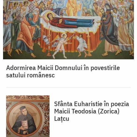
Adormirea Maicii Domnului în povestirile
satului românesc
Sfânta Euharistie în poezia
Maicii Teodosia (Zorica)
Lațcu