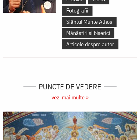
Fotografii
Sfântul Munte Athos
Mănăstiri și biserici
Articole despre autor
PUNCTE DE VEDERE
vezi mai multe »