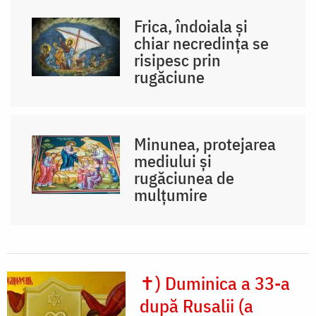
Frica, îndoiala și
chiar necredința se
risipesc prin
rugăciune
Minunea, protejarea
mediului și
rugăciunea de
mulțumire
✝) Duminica a 33-a
după Rusalii (a