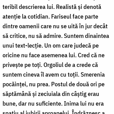
teribil descrierea lui. Realistă și denotă
atenție la cotidian. Fariseul face parte
dintre oamenii care nu se uită în jur decât
să critice, nu să admire. Suntem dinaintea
unui text-lecție. Un om care judecă pe
oricine nu face asemenea lui. Cred că ne
privește pe toți. Orgoliul de a crede că
suntem cineva îl avem cu toții. Smerenia
pocăinței, nu prea. Postul de două ori pe
săptămână și zeciuiala din câștig erau
bune, dar nu suficiente. Inima lui nu era
spațiu al iubirii aproapelui. Îndrăznesc a