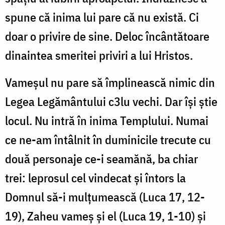
spune că inima lui pare că nu există. Ci
doar o privire de sine. Deloc încântătoare
dinaintea smeritei priviri a lui Hristos.
Vameșul nu pare să împlinească nimic din
Legea Legământului c3lu vechi. Dar își știe
locul. Nu intră în inima Templului. Numai
ce ne-am întâlnit în duminicile trecute cu
două personaje ce-i seamănă, ba chiar
trei: leprosul cel vindecat și întors la
Domnul să-i mulțumească (Luca 17, 12-
19), Zaheu vameș și el (Luca 19, 1-10) și