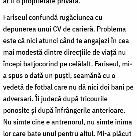
ar fi o proprietate privată.
Fariseul confundă rugăciunea cu
depunerea unui CV de carieră. Problema
este că nici atunci când te angajezi în cea
mai modestă dintre direcțiile de viață nu
începi batjocorind pe celălalt. Fariseul, mi-
a spus o dată un puști, seamănă cu o
vedetă de fotbal care nu dă nici doi bani pe
adversari. Îi judecă după tricourile
ponosite și după înfrângerile anterioare.
Nu simte cine e antrenorul, nu simte inima
lor care bate unul pentru altul. Mi-a plăcut