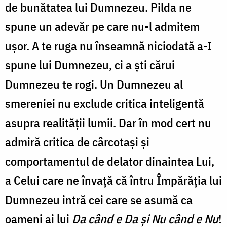
de bunătatea lui Dumnezeu. Pilda ne
spune un adevăr pe care nu-l admitem
ușor. A te ruga nu înseamnă niciodată a-I
spune lui Dumnezeu, ci a ști cărui
Dumnezeu te rogi. Un Dumnezeu al
smereniei nu exclude critica inteligentă
asupra realității lumii. Dar în mod cert nu
admiră critica de cârcotași și
comportamentul de delator dinaintea Lui,
a Celui care ne învață că întru Împărăția lui
Dumnezeu intră cei care se asumă ca
oameni ai lui
Da când e Da și Nu când e Nu
!