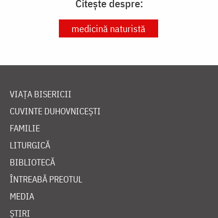
Citește despre:
medicină naturistă
VIAȚA BISERICII
CUVINTE DUHOVNICEȘTI
FAMILIE
LITURGICĂ
BIBLIOTECĂ
ÎNTREABĂ PREOTUL
MEDIA
ȘTIRI