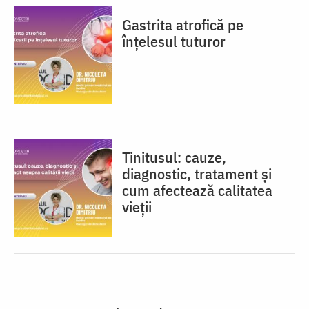
Gastrita atrofică pe
înțelesul tuturor
Tinitusul: cauze,
diagnostic, tratament și
cum afectează calitatea
vieții