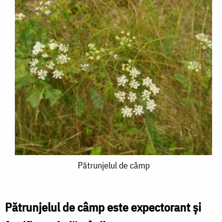
Pătrunjelul
Pătrunjelul de câmp
de
câmp
Pătrunjelul de câmp este expectorant și