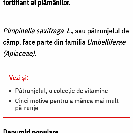
fortifiant al plămânilor.
Pimpinella saxifraga L.
, sau pătrunjelul de
câmp, face parte din familia
Umbelliferae
(Apiaceae)
.
Vezi și:
Pătrunjelul, o colecție de vitamine
Cinci motive pentru a mânca mai mult
pătrunjel
Denumiri populare