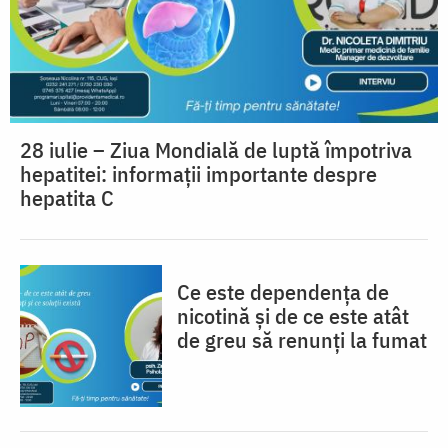
28 iulie – Ziua Mondială de luptă împotriva
hepatitei: informații importante despre
hepatita C
Ce este dependența de
nicotină și de ce este atât
de greu să renunți la fumat