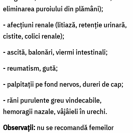
eliminarea puroiului din plămâni);
- afecţiuni renale (litiază, retenţie urinară,
cistite, colici renale);
- ascită, balonări, viermi intestinali;
- reumatism, gută;
- palpitaţii pe fond nervos, dureri de cap;
- răni purulente greu vindecabile,
hemoragii nazale, vâjâieli în urechi.
Observaţii:
nu se recomandă femeilor