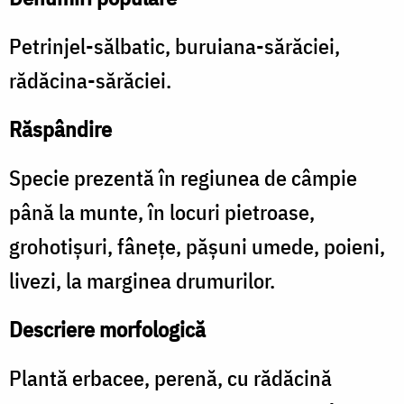
Petrinjel-sălbatic, buruiana-sărăciei,
rădăcina-sărăciei.
Răspândire
Specie prezentă în regiunea de câmpie
până la munte, în locuri pietroase,
grohotişuri, fâneţe, păşuni umede, poieni,
livezi, la marginea drumurilor.
Descriere morfologică
Plantă erbacee, perenă, cu rădăcină