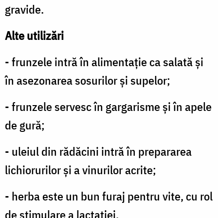
gravide.
Alte utilizări
- frunzele intră în alimentaţie ca salată şi
în asezonarea sosurilor şi supelor;
- frunzele servesc în gargarisme şi în apele
de gură;
- uleiul din rădăcini intră în prepararea
lichiorurilor şi a vinurilor acrite;
- herba este un bun furaj pentru vite, cu rol
de stimulare a lactaţiei.