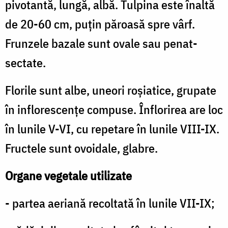
pivotantă, lungă, albă. Tulpina este înaltă
de 20-60 cm, puţin păroasă spre vârf.
Frunzele bazale sunt ovale sau penat-
sectate.
Florile sunt albe, uneori roşiatice, grupate
în inflorescenţe compuse. Înflorirea are loc
în lunile V-VI, cu repetare în lunile VIII-IX.
Fructele sunt ovoidale, glabre.
Organe vegetale utilizate
- partea aeriană recoltată în lunile VII-IX;