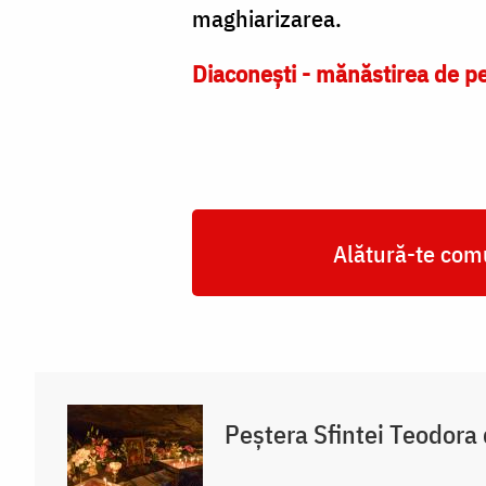
maghiarizarea.
Diaconești - mănăstirea de pe
Alătură-te comu
Peștera Sfintei Teodora 