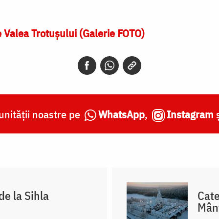
 Valea Trotușului (Galerie FOTO)
nității noastre pe
WhatsApp
,
Instagram
de la Sihla
Cate
Mânt