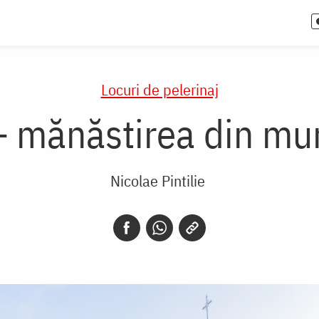
Locuri de pelerinaj
– mănăstirea din mun
Nicolae Pintilie