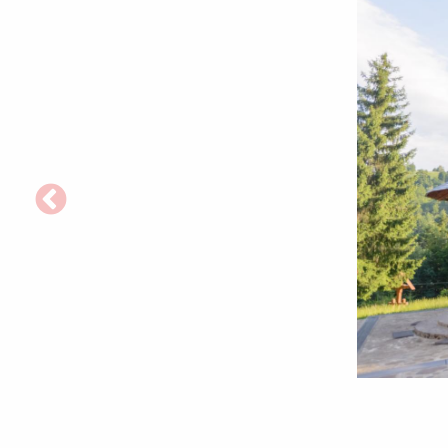
Foto:
pr.