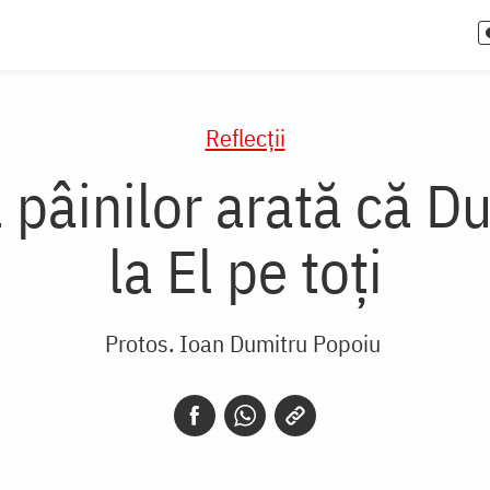
Reflecții
a pâinilor arată că 
la El pe toți
Protos. Ioan Dumitru Popoiu