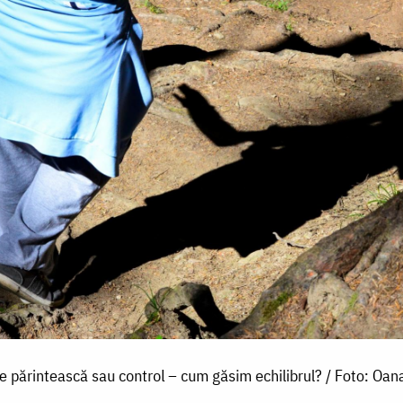
e părintească sau control – cum găsim echilibrul? / Foto: Oan