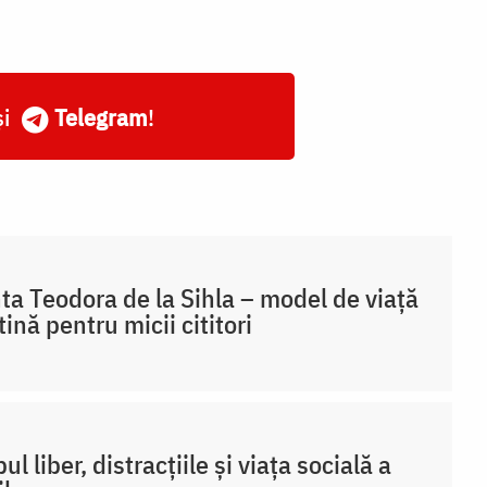
și
Telegram
!
ta Teodora de la Sihla – model de viaţă
tină pentru micii cititori
ul liber, distracțiile și viața socială a