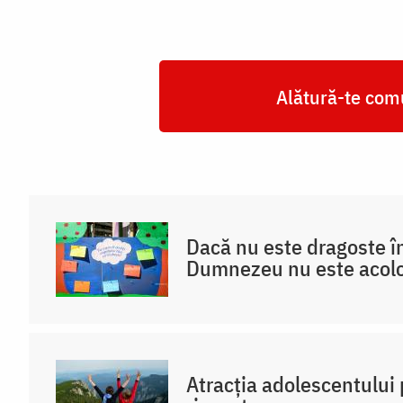
Alătură-te comu
Dacă nu este dragoste în
Dumnezeu nu este acol
Atracția adolescentului 