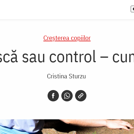
Creşterea copiilor
că sau control – cu
Cristina Sturzu