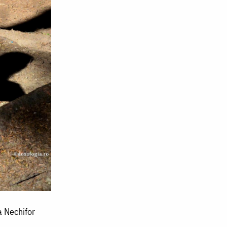
a Nechifor