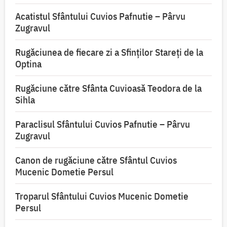
Acatistul Sfântului Cuvios Pafnutie – Pârvu
Zugravul
Rugăciunea de fiecare zi a Sfinților Stareți de la
Optina
Rugăciune către Sfânta Cuvioasă Teodora de la
Sihla
Paraclisul Sfântului Cuvios Pafnutie – Pârvu
Zugravul
Canon de rugăciune către Sfântul Cuvios
Mucenic Dometie Persul
Troparul Sfântului Cuvios Mucenic Dometie
Persul