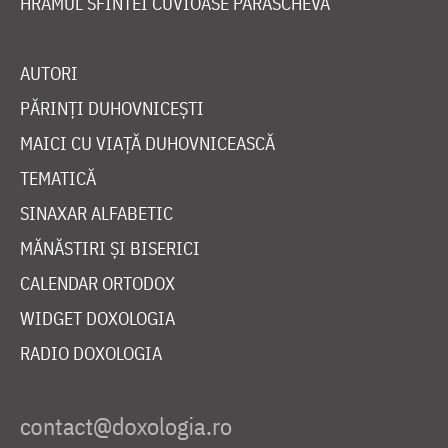
HRAMUL SFINTEI CUVIOASE PARASCHEVA
AUTORI
PĂRINȚI DUHOVNICEȘTI
MAICI CU VIAȚĂ DUHOVNICEASCĂ
TEMATICĂ
SINAXAR ALFABETIC
MĂNĂSTIRI ȘI BISERICI
CALENDAR ORTODOX
WIDGET DOXOLOGIA
RADIO DOXOLOGIA