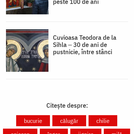
peste 100 de ani
Cuvioasa Teodora de la
Sihla ‒ 30 de ani de
pustnicie, între stânci
Citește despre:
bucurie
călugăr
chilie