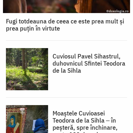
Fugi totdeauna de ceea ce este prea mult și
prea puțin în virtute
Cuviosul Pavel Sihastrul,
duhovnicul Sfintei Teodora
de la Sihla
Moaștele Cuvioasei
Teodora de la Sihla ‒ în
peșteră, spre închinare,