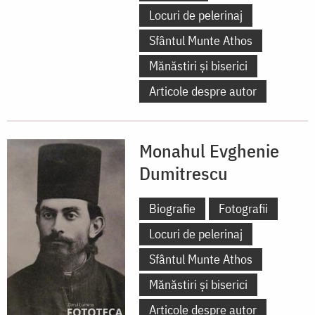
Locuri de pelerinaj
Sfântul Munte Athos
Mănăstiri și biserici
Articole despre autor
Monahul Evghenie
Dumitrescu
Biografie
Fotografii
Locuri de pelerinaj
Sfântul Munte Athos
Mănăstiri și biserici
Articole despre autor