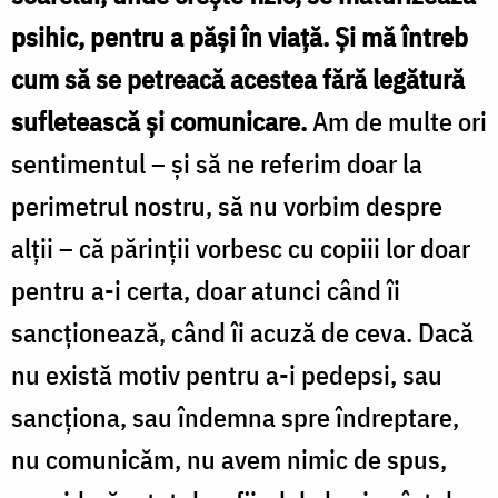
psihic, pentru a păşi în viaţă. Şi mă întreb
cum să se petreacă acestea fără legătură
sufletească şi comunicare.
Am de multe ori
sentimentul – și să ne referim doar la
perimetrul nostru, să nu vorbim despre
alţii – că părinţii vorbesc cu copiii lor doar
pentru a-i certa, doar atunci când îi
sancţionează, când îi acuză de ceva. Dacă
nu există motiv pentru a-i pedepsi, sau
sancţiona, sau îndemna spre îndreptare,
nu comunicăm, nu avem nimic de spus,