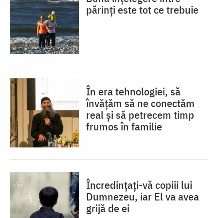
părinți este tot ce trebuie
În era tehnologiei, să
învățăm să ne conectăm
real și să petrecem timp
frumos în familie
Încredințați-vă copiii lui
Dumnezeu, iar El va avea
grijă de ei