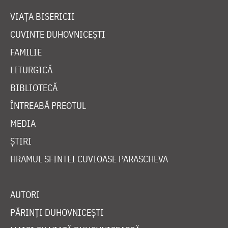
VIAȚA BISERICII
CUVINTE DUHOVNICEȘTI
FAMILIE
LITURGICĂ
BIBLIOTECĂ
ÎNTREABĂ PREOTUL
MEDIA
ȘTIRI
HRAMUL SFINTEI CUVIOASE PARASCHEVA
AUTORI
PĂRINȚI DUHOVNICEȘTI