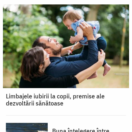
Limbajele iubirii la copii, premise ale
dezvoltării sănătoase
Buna înțelegere între