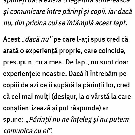
şi comunicare între părinţi şi copii, iar dacă
nu, din pricina cui se întâmplă acest fapt.
Acest „
dacă nu”
pe care l-aţi spus cred că
arată o experienţă proprie, care coincide,
presupun, cu a mea. De fapt, nu sunt doar
experienţele noastre. Dacă îi întrebăm pe
copiii de azi ce îi supără la părinţii lor, cred
că cei mai mulţi (desigur, la o vârstă la care
conştientizează şi pot răspunde) ar
spune: „
Părinţii nu ne înţeleg şi nu putem
comunica cu ei”.