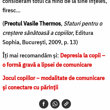
considerăm totul ca fiind de la sine înţeles,
firesc...
(
Preotul Vasile Thermos
,
Sfaturi pentru o
creștere sănătoasă a copiilor
, Editura
Sophia, București, 2009, p. 13)
Îți mai recomandăm și:
Depresia la copii –
o formă gravă a lipsei de comunicare
Jocul copiilor – modalitate de comunicare
și conectare cu părinții​