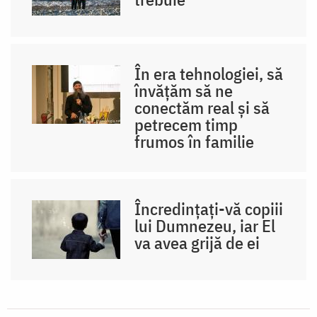
În era tehnologiei, să
învățăm să ne
conectăm real și să
petrecem timp
frumos în familie
Încredințați-vă copiii
lui Dumnezeu, iar El
va avea grijă de ei