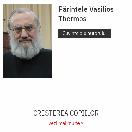
Părintele Vasilios
Thermos
Cuvinte ale autorului
CREŞTEREA COPIILOR
vezi mai multe »