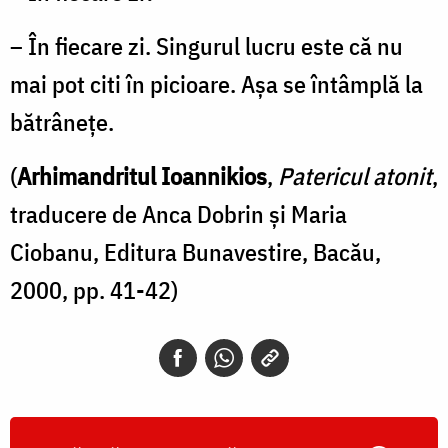
– În fiecare zi. Singurul lucru este că nu
mai pot citi în picioare. Aşa se întâmplă la
bătrâneţe.
(
Arhimandritul Ioannikios
,
Patericul atonit
,
traducere de Anca Dobrin și Maria
Ciobanu, Editura Bunavestire, Bacău,
2000, pp. 41-42)