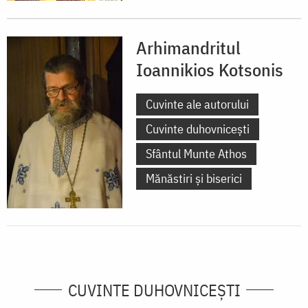
Arhimandritul
Ioannikios Kotsonis
Cuvinte ale autorului
Cuvinte duhovnicești
Sfântul Munte Athos
Mănăstiri și biserici
CUVINTE DUHOVNICEȘTI