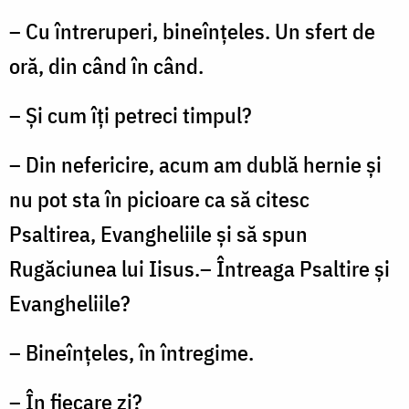
– Cu întreruperi, bineînţeles. Un sfert de
oră, din când în când.
– Şi cum îţi petreci timpul?
– Din nefericire, acum am dublă hernie şi
nu pot sta în picioare ca să citesc
Psaltirea, Evangheliile şi să spun
Rugăciunea lui Iisus.– Întreaga Psaltire şi
Evangheliile?
– Bineînţeles, în întregime.
– În fiecare zi?