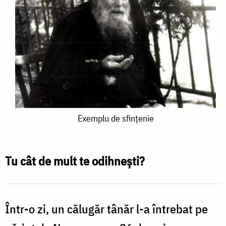
Exemplu
Exemplu de sfinţenie
de
sfinţenie
Tu cât de mult te odihneşti?
Într-o zi, un călugăr tânăr l-a întrebat pe