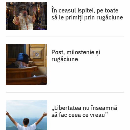
În ceasul ispitei, pe toate
să le primiți prin rugăciune
Post, milostenie și
rugăciune
„Libertatea nu înseamnă
să fac ceea ce vreau”