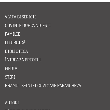
VIAȚA BISERICII
CUVINTE DUHOVNICEȘTI
FAMILIE
LITURGICĂ
BIBLIOTECĂ
ÎNTREABĂ PREOTUL
MEDIA
ȘTIRI
HRAMUL SFINTEI CUVIOASE PARASCHEVA
AUTORI