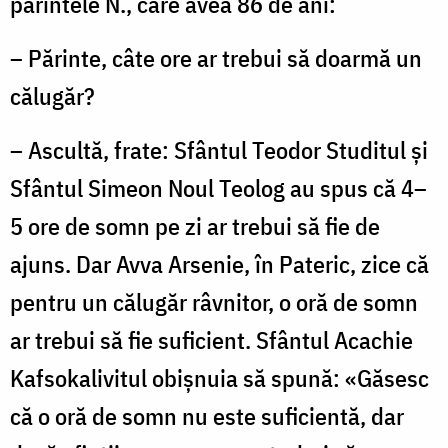
părintele N., care avea 86 de ani:
– Părinte, câte ore ar trebui să doarmă un
călugăr?
– Ascultă, frate: Sfântul Teodor Studitul şi
Sfântul Simeon Noul Teolog au spus că 4–
5 ore de somn pe zi ar trebui să fie de
ajuns. Dar Avva Arsenie, în Pateric, zice că
pentru un călugăr râvnitor, o oră de somn
ar trebui să fie suficient. Sfântul Acachie
Kafsokalivitul obişnuia să spună: «Găsesc
că o oră de somn nu este suficientă, dar