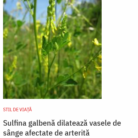
STIL DE VIAŢĂ
Sulfina galbenă dilatează vasele de
sânge afectate de arterită