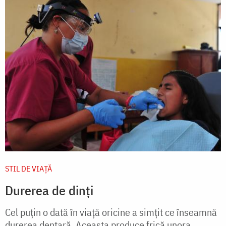
STIL DE VIAŢĂ
Durerea de dinţi
Cel puţin o dată în viaţă oricine a simţit ce înseamnă
durerea dentară. Aceasta produce frică unora,