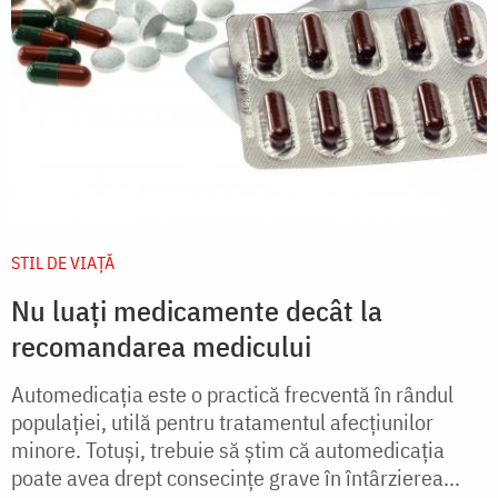
STIL DE VIAŢĂ
Nu luaţi medicamente decât la
recomandarea medicului
Automedicaţia este o practică frecventă în rândul
populaţiei, utilă pentru tratamentul afecţiunilor
minore. Totuşi, trebuie să ştim că automedicaţia
poate avea drept consecinţe grave în întârzierea...