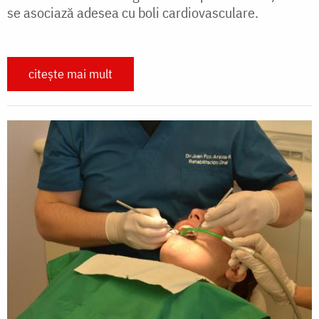
se asociază adesea cu boli cardiovasculare.
citește mai mult