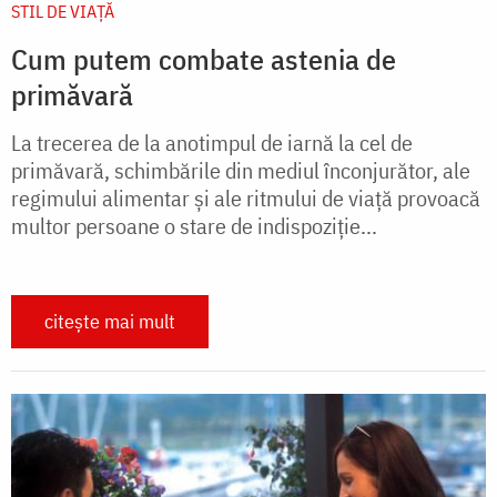
STIL DE VIAŢĂ
Cum putem combate astenia de
primăvară
La trecerea de la anotimpul de iarnă la cel de
primăvară, schimbările din mediul înconjurător, ale
regimului alimentar şi ale ritmului de viaţă provoacă
multor persoane o stare de indispoziţie...
citește mai mult