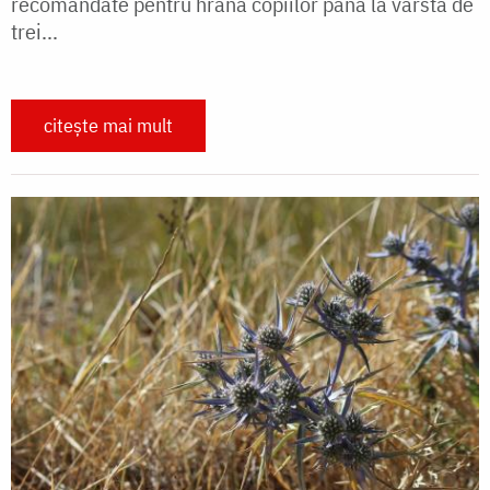
recomandate pentru hrana copiilor până la vârsta de
trei...
citește mai mult