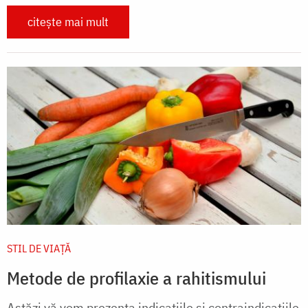
citește mai mult
STIL DE VIAŢĂ
Metode de profilaxie a rahitismului
Astăzi vă vom prezenta indicaţiile şi contraindicaţiile