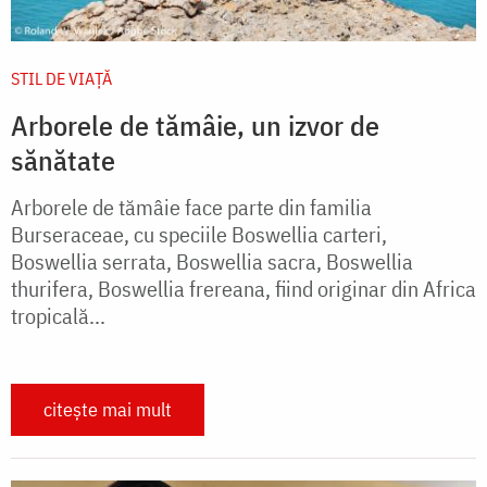
STIL DE VIAŢĂ
Arborele de tămâie, un izvor de
sănătate
Arborele de tămâie face parte din familia
Burseraceae, cu speciile Boswellia carteri,
Boswellia serrata, Boswellia sacra, Boswellia
thurifera, Boswellia frereana, fiind originar din Africa
tropicală...
citește mai mult