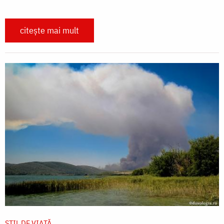
citește mai mult
STIL DE VIAŢĂ