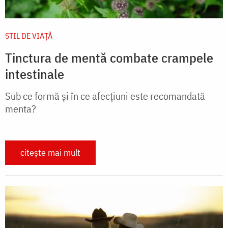
STIL DE VIAŢĂ
Tinctura de mentă combate crampele
intestinale
Sub ce formă şi în ce afecţiuni este recomandată
menta?
citește mai mult