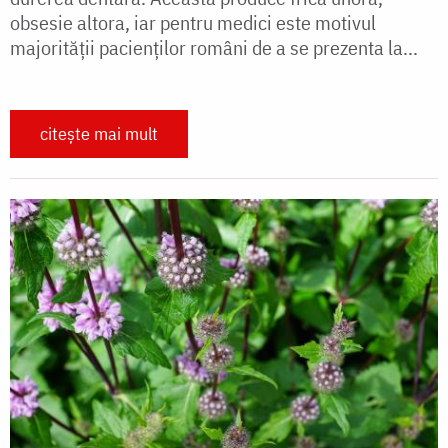
obsesie altora, iar pentru medici este motivul
majorităţii pacienţilor români de a se prezenta la...
citește mai mult