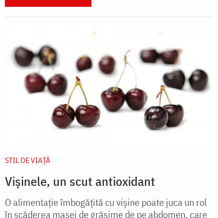
STIL DE VIAŢĂ
Vişinele, un scut antioxidant
O alimentaţie îmbogăţită cu vişine poate juca un rol
în scăderea masei de grăsime de pe abdomen, care