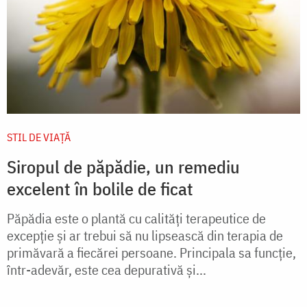
STIL DE VIAŢĂ
Siropul de păpădie, un remediu
excelent în bolile de ficat
Păpădia este o plantă cu calităţi terapeutice de
excepţie şi ar trebui să nu lipsească din terapia de
primăvară a fiecărei persoane. Principala sa funcţie,
într-adevăr, este cea depurativă şi...