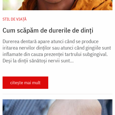
STIL DE VIAŢĂ
Cum scăpăm de durerile de dinţi
Durerea dentară apare atunci când se produce
iritarea nervilor dinţilor sau atunci când gingiile sunt
inflamate din cauza prezenţei tartrului subgingival.
Deşi la dinţii sănătoşi nervii sunt...
citește mai mult