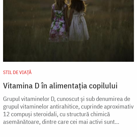
STIL DE VIAŢĂ
Vitamina D în alimentaţia copilului
Grupul vitaminelor D, cunoscut şi sub denumirea de
grupul vitaminelor antirahitice, cuprinde aproximativ
12 compuşi steroidali, cu structură chimică
asemănătoare, dintre care cei mai activi sunt...