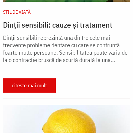
STIL DE VIAŢĂ
Dinţii sensibili: cauze şi tratament
Dinţii sensibili reprezintă una dintre cele mai
frecvente probleme dentare cu care se confruntă
foarte multe persoane. Sensibilitatea poate varia de
la o contracţie bruscă de scurtă durată la una...
citește mai mult