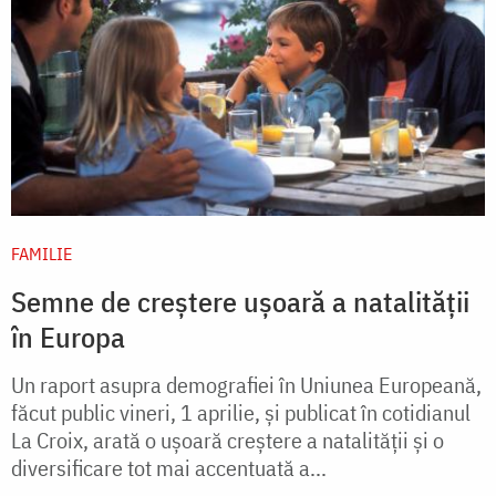
FAMILIE
Semne de creştere uşoară a natalităţii
în Europa
Un raport asupra demografiei în Uniunea Europeană,
făcut public vineri, 1 aprilie, şi publicat în cotidianul
La Croix, arată o uşoară creştere a natalităţii şi o
diversificare tot mai accentuată a...