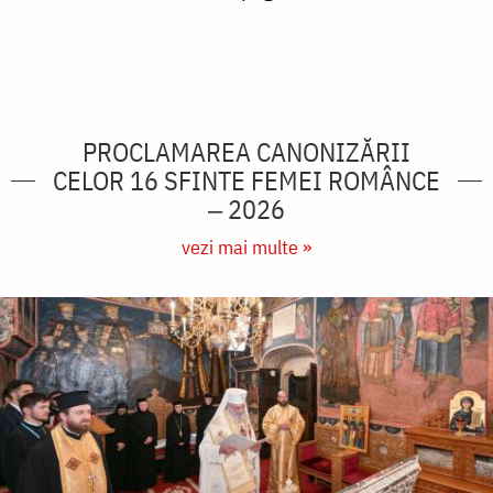
PROCLAMAREA CANONIZĂRII
CELOR 16 SFINTE FEMEI ROMÂNCE
‒ 2026
vezi mai multe »