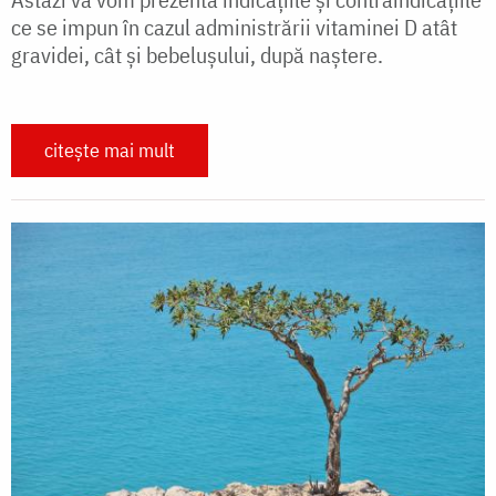
ce se impun în cazul administrării vitaminei D atât
gravidei, cât şi bebeluşului, după naştere.
citește mai mult