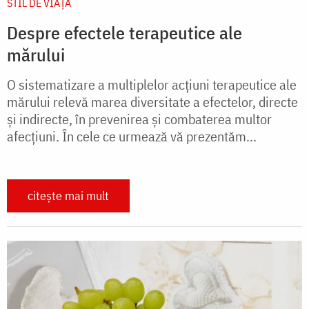
STIL DE VIAŢĂ
Despre efectele terapeutice ale
mărului
O sistematizare a multiplelor acţiuni terapeutice ale
mărului relevă marea diversitate a efectelor, directe
şi indirecte, în prevenirea şi combaterea multor
afecţiuni. În cele ce urmează vă prezentăm...
citește mai mult