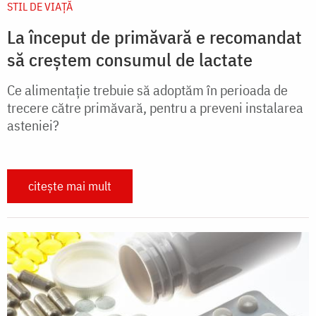
STIL DE VIAŢĂ
La început de primăvară e recomandat
să creştem consumul de lactate
Ce alimentaţie trebuie să adoptăm în perioada de
trecere către primăvară, pentru a preveni instalarea
asteniei?
citește mai mult