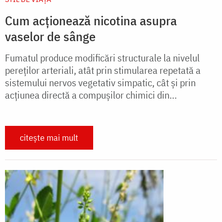
Cum acţionează nicotina asupra
vaselor de sânge
Fumatul produce modificări structurale la nivelul
pereţilor arteriali, atât prin stimularea repetată a
sistemului nervos vegetativ simpatic, cât şi prin
acţiunea directă a compuşilor chimici din...
citește mai mult