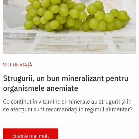
STIL DE VIAŢĂ
Strugurii, un bun mineralizant pentru
organismele anemiate
Ce conţinut în vitamine şi minerale au strugurii şi în
ce afecţiuni sunt recomandaţi în regimul alimentar?
citește mai mult