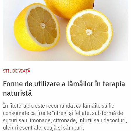
STIL DE VIAŢĂ
Forme de utilizare a lămâilor în terapia
naturistă
În fitoterapie este recomandat ca lămâile să fie
consumate ca fructe întregi şi feliate, sub formă de
sucuri sau limonade, citronade, infuzii sau decocturi,
uleiuri esenţiale, coajă şi sâmburi.