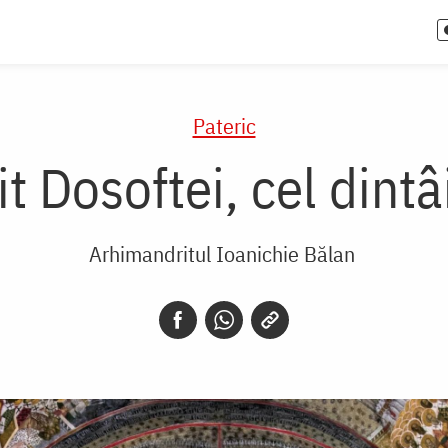
Pateric
it Dosoftei, cel din
Arhimandritul Ioanichie Bălan