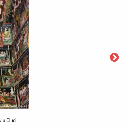
viu Cluci