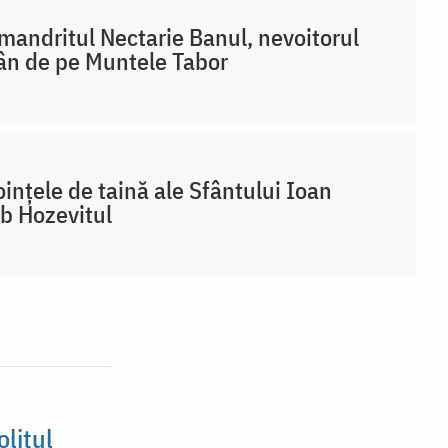
mandritul Nectarie Banul, nevoitorul
n de pe Muntele Tabor
ințele de taină ale Sfântului Ioan
b Hozevitul
litul