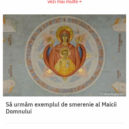
vezi mai multe »
Să urmăm exemplul de smerenie al Maicii
Domnului