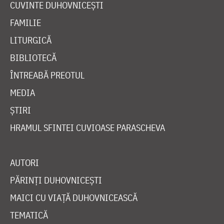
CUVINTE DUHOVNICEȘTI
FAMILIE
LITURGICĂ
BIBLIOTECĂ
ÎNTREABĂ PREOTUL
MEDIA
ȘTIRI
HRAMUL SFINTEI CUVIOASE PARASCHEVA
AUTORI
PĂRINȚI DUHOVNICEȘTI
MAICI CU VIAȚĂ DUHOVNICEASCĂ
TEMATICĂ