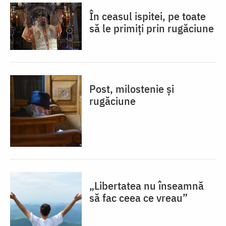
În ceasul ispitei, pe toate
să le primiți prin rugăciune
Post, milostenie și
rugăciune
„Libertatea nu înseamnă
să fac ceea ce vreau”