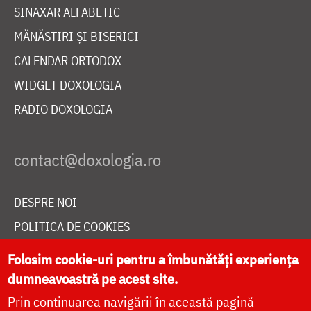
SINAXAR ALFABETIC
MĂNĂSTIRI ȘI BISERICI
CALENDAR ORTODOX
WIDGET DOXOLOGIA
RADIO DOXOLOGIA
DESPRE NOI
POLITICA DE COOKIES
DONEAZĂ ONLINE PENTRU CATEDRALA NAȚIONALĂ
Folosim cookie-uri pentru a îmbunătăți experiența
dumneavoastră pe acest site.
Prin continuarea navigării în această pagină
LIVE