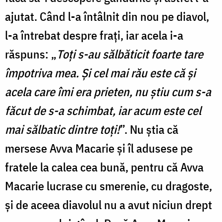
ajutat. Când l-a întâlnit din nou pe diavol,
l-a întrebat despre fraţi, iar acela i-a
răspuns: „
Toţi s-au sălbăticit foarte tare
împotriva mea. Şi cel mai rău este că şi
acela care îmi era prieten, nu ştiu cum s-a
făcut de s-a schimbat, iar acum este cel
mai sălbatic dintre toţi!
”. Nu ştia că
mersese Avva Macarie şi îl adusese pe
fratele la calea cea bună, pentru că Avva
Macarie lucrase cu smerenie, cu dragoste,
şi de aceea diavolul nu a avut niciun drept