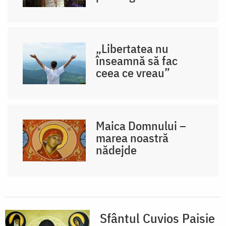
„Libertatea nu
înseamnă să fac
ceea ce vreau”
Maica Domnului –
marea noastră
nădejde
Sfântul Cuvios Paisie